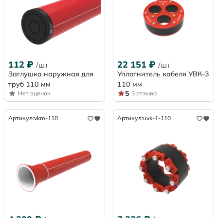
112
₽
22 151
₽
/шт
/шт
Заглушка наружная для
Уплотнитель кабеля УВК-3
труб 110 мм
110 мм
5
Нет оценок
3 отзыва
Артикул:
vkm-110
Артикул:
uvk-1-110