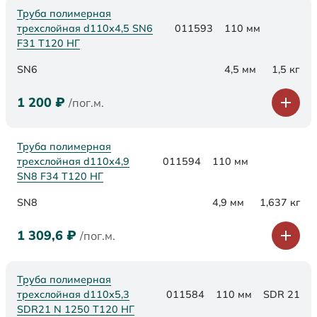
Труба полимерная
трехслойная d110х4,5 SN6
011593
110 мм
F31 Т120 НГ
SN6
4,5 мм
1,5 кг
1 200
₽
/пог.м.
Труба полимерная
трехслойная d110х4,9
011594
110 мм
SN8 F34 Т120 НГ
SN8
4,9 мм
1,637 кг
1 309,6
₽
/пог.м.
Труба полимерная
трехслойная d110x5,3
011584
110 мм
SDR 21
SDR21 N 1250 Т120 НГ