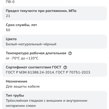
ПВ-0
Предел текучести при растяжении,
МПа
21
Срок службы,
лет
50
Цвета
Белый-натуральный-чёрный
Температура рабочая длительная
от -70°C до +120°C
Сертификат соответствия ГОСТ
ГОСТ Р МЭК 61386.24-2014. ГОСТ Р 70751-2023
Назначение
Для защиты кабеля
Тип трубы
Трёхслойная гладкая с внешним и внутренним
негорючим слоем