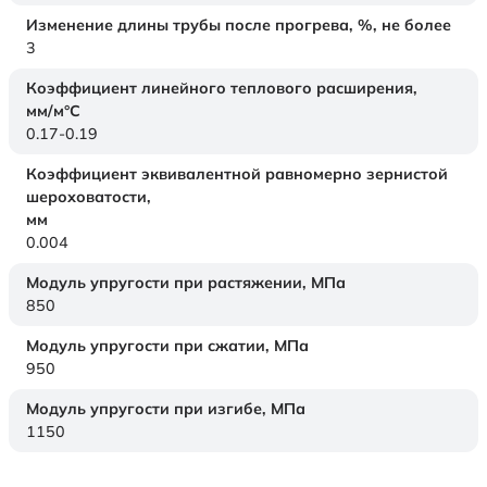
Изменение длины трубы после прогрева, %, не более
3
Коэффициент линейного теплового расширения,
мм/м°С
0.17-0.19
Коэффициент эквивалентной равномерно зернистой
шероховатости,
мм
0.004
Модуль упругости при растяжении,
МПа
850
Модуль упругости при сжатии,
МПа
950
Модуль упругости при изгибе,
МПа
1150