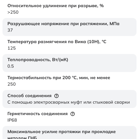
Относительное удлинение при разрыве,
%
>250
Разрушающее напряжение при растяжении,
МПа
37
Температура размягчения по Вика (10Н),
°C
125
Теплопроводность,
Вт/(мК)
0.5
Термостабильность при 200 °С, мин, не менее
250
Способ соединения
С помощью электросварных муфт или стыковой сварки
Герметичность соединения
IP68
Максимальное усилие протяжки при прокладке
методом ГНБ,