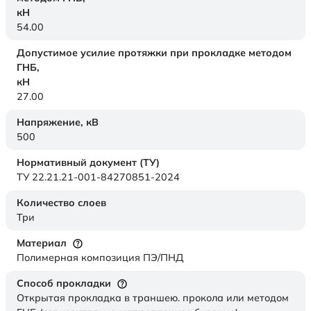
кН
54.00
Допустимое усилие протяжки при прокладке методом
ГНБ,
кН
27.00
Напряжение,
кВ
500
Нормативный документ (ТУ)
ТУ 22.21.21-001-84270851-2024
Количество слоев
Три
Материал
Полимерная композиция ПЭ/ПНД
Способ прокладки
Открытая прокладка в траншею. прокола или методом