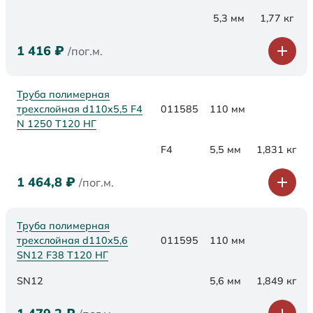
5,3 мм
1,77 кг
1 416
₽
/пог.м.
Труба полимерная
трехслойная d110x5,5 F4
011585
110 мм
N 1250 Т120 НГ
F4
5,5 мм
1,831 кг
1 464,8
₽
/пог.м.
Труба полимерная
трехслойная d110х5,6
011595
110 мм
SN12 F38 Т120 НГ
SN12
5,6 мм
1,849 кг