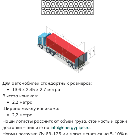
Для автомобилей стандартных размеров:
13,6 х 2,45 х 2,7 метра
Высота коников:
2,2 метра
Ширина между кониками:
2,2 метра
Наши логисты рассчитают объем груза, стоимость и сроки
доставки – пишите на
info@energypipe.ru
.
Нормы погрузки Ду 63-125 мм могут меняться на 5-10% в