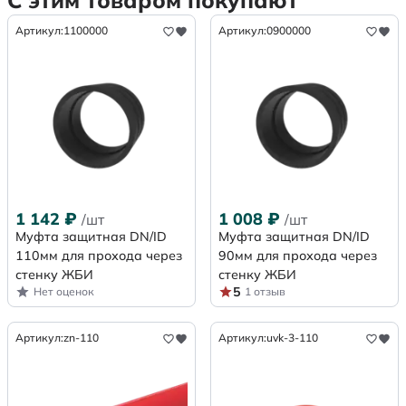
С этим товаром покупают
Артикул:
1100000
Артикул:
0900000
1 142
₽
1 008
₽
/шт
/шт
Муфта защитная DN/ID
Муфта защитная DN/ID
110мм для прохода через
90мм для прохода через
стенку ЖБИ
стенку ЖБИ
5
Нет оценок
1 отзыв
Артикул:
zn-110
Артикул:
uvk-3-110