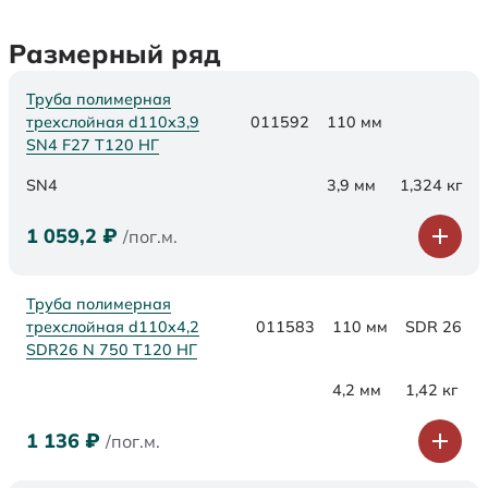
Размерный ряд
Труба полимерная
трехслойная d110х3,9
011592
110 мм
SN4 F27 Т120 НГ
SN4
3,9 мм
1,324 кг
1 059,2
₽
/пог.м.
Труба полимерная
трехслойная d110x4,2
011583
110 мм
SDR 26
SDR26 N 750 Т120 НГ
4,2 мм
1,42 кг
1 136
₽
/пог.м.