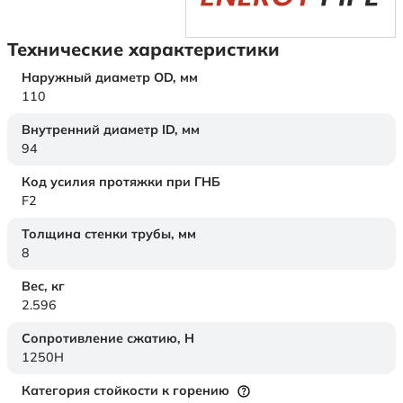
Технические характеристики
Наружный диаметр OD,
мм
110
Внутренний диаметр ID,
мм
94
Код усилия протяжки при ГНБ
F2
Толщина стенки трубы,
мм
8
Вес,
кг
2.596
Сопротивление сжатию,
Н
1250H
Категория стойкости к горению