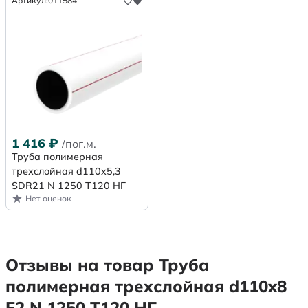
Артикул:
011584
1 416
₽
/пог.м.
Труба полимерная
трехслойная d110x5,3
SDR21 N 1250 Т120 НГ
Нет оценок
Отзывы на товар Труба
полимерная трехслойная d110x8
F2 N 1250 Т120 НГ