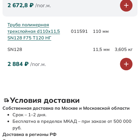
2 672,8
₽
/пог.м.
Труба полимерная
трехслойная d110х11,5
011591
110 мм
SN128 F75 Т120 НГ
SN128
11,5 мм
3,605 кг
2 884
₽
/пог.м.
Условия доставки
Собственная доставка по Москве и Московской области
Срок – 1–2 дня.
Бесплатно в пределах МКАД – при заказе от 500 000
руб.
Доставка в регионы РФ