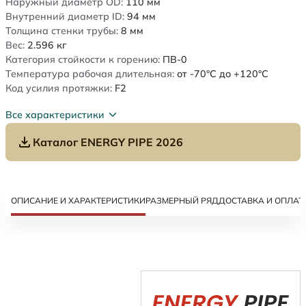
Наружный диаметр OD:
110
мм
Внутренний диаметр ID:
94
мм
Толщина стенки трубы:
8
мм
Вес:
2.596
кг
Категория стойкости к горению:
ПВ-0
Температура рабочая длительная:
от -70°C до +120°C
Код усилия протяжки:
F2
Все характеристики
Каталог ENERGY PIPE 2026
ОПИСАНИЕ И ХАРАКТЕРИСТИКИ
РАЗМЕРНЫЙ РЯД
ДОСТАВКА И ОПЛАТ