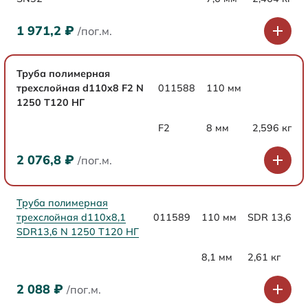
1 971,2
₽
/пог.м.
Труба полимерная
трехслойная d110x8 F2 N
011588
110 мм
1250 Т120 НГ
F2
8 мм
2,596 кг
2 076,8
₽
/пог.м.
Труба полимерная
трехслойная d110x8,1
011589
110 мм
SDR 13,6
SDR13,6 N 1250 Т120 НГ
8,1 мм
2,61 кг
2 088
₽
/пог.м.