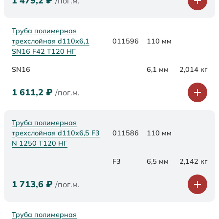
1 479,2
₽
/пог.м.
Труба полимерная
трехслойная d110х6,1
011596
110 мм
SN16 F42 Т120 НГ
SN16
6,1 мм
2,014 кг
1 611,2
₽
/пог.м.
Труба полимерная
трехслойная d110x6,5 F3
011586
110 мм
N 1250 Т120 НГ
F3
6,5 мм
2,142 кг
1 713,6
₽
/пог.м.
Труба полимерная