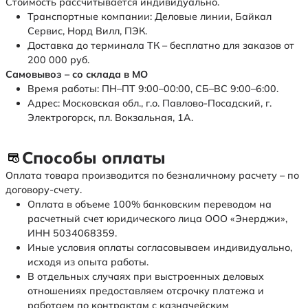
Стоимость рассчитывается индивидуально.
Транспортные компании: Деловые линии, Байкал
Сервис, Норд Вилл, ПЭК.
Доставка до терминала ТК – бесплатно для заказов от
200 000 руб.
Самовывоз – со склада в МО
Время работы: ПН–ПТ 9:00–00:00, СБ–ВС 9:00–6:00.
Адрес: Московская обл., г.о. Павлово-Посадский, г.
Электрогорск, пл. Вокзальная, 1А.
Способы оплаты
Оплата товара производится по безналичному расчету – по
договору-счету.
Оплата в объеме 100% банковским переводом на
расчетный счет юридического лица ООО «Энерджи»,
ИНН 5034068359.
Иные условия оплаты согласовываем индивидуально,
исходя из опыта работы.
В отдельных случаях при выстроенных деловых
отношениях предоставляем отсрочку платежа и
работаем по контрактам с казначейским