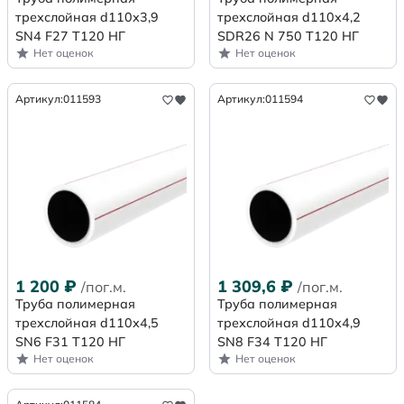
трехслойная d110х3,9
трехслойная d110x4,2
SN4 F27 Т120 НГ
SDR26 N 750 Т120 НГ
Нет оценок
Нет оценок
Артикул:
011593
Артикул:
011594
1 200
₽
1 309,6
₽
/пог.м.
/пог.м.
Труба полимерная
Труба полимерная
трехслойная d110х4,5
трехслойная d110х4,9
SN6 F31 Т120 НГ
SN8 F34 Т120 НГ
Нет оценок
Нет оценок