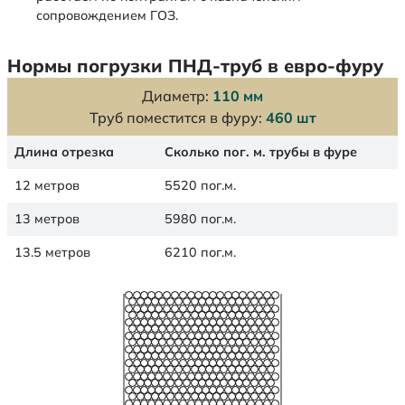
сопровождением ГОЗ.
Нормы погрузки ПНД-труб в евро-фуру
Диаметр:
110 мм
Труб поместится в фуру:
460 шт
Длина отрезка
Сколько пог. м. трубы в фуре
12 метров
5520 пог.м.
13 метров
5980 пог.м.
13.5 метров
6210 пог.м.