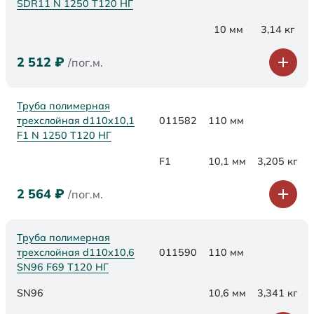
SDR11 N 1250 Т120 НГ
10 мм
3,14 кг
2 512
₽
/пог.м.
Труба полимерная
трехслойная d110x10,1
011582
110 мм
F1 N 1250 Т120 НГ
F1
10,1 мм
3,205 кг
2 564
₽
/пог.м.
Труба полимерная
трехслойная d110х10,6
011590
110 мм
SN96 F69 Т120 НГ
SN96
10,6 мм
3,341 кг