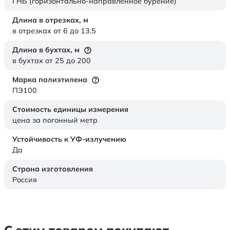
ГНБ (горизонтально-направленное бурение)
Длина в отрезках,
м
в отрезках от 6 до 13.5
Длина в бухтах,
м
в бухтах от 25 до 200
Марка полиэтилена
ПЭ100
Стоимость единицы измерения
цена за погонный метр
Устойчивость к УФ-излучению
Да
Страна изготовления
Россия