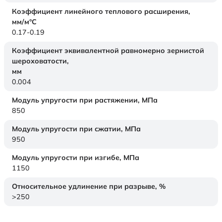
Коэффициент линейного теплового расширения,
мм/м°С
0.17-0.19
Коэффициент эквивалентной равномерно зернистой
шероховатости,
мм
0.004
Модуль упругости при растяжении,
МПа
850
Модуль упругости при сжатии,
МПа
950
Модуль упругости при изгибе,
МПа
1150
Относительное удлинение при разрыве,
%
>250