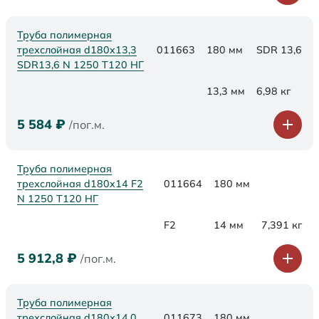
Труба полимерная
трехслойная d180x13,3
011663
180 мм
SDR 13,6
SDR13,6 N 1250 Т120 НГ
13,3 мм
6,98 кг
5 584
₽
/пог.м.
Труба полимерная
трехслойная d180x14 F2
011664
180 мм
N 1250 Т120 НГ
F2
14 мм
7,391 кг
5 912,8
₽
/пог.м.
Труба полимерная
трехслойная d180х14,0
011673
180 мм