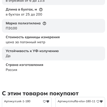
в отрезках от 6 до 13.5
Длина в бухтах,
м
в бухтах от 25 до 200
Марка полиэтилена
ПЭ100
Стоимость единицы измерения
цена за погонный метр
Устойчивость к УФ-излучению
Да
Страна изготовления
Россия
С этим товаром покупают
Артикул:
uvk-1-180
Артикул:
mufta-elsv-180-11