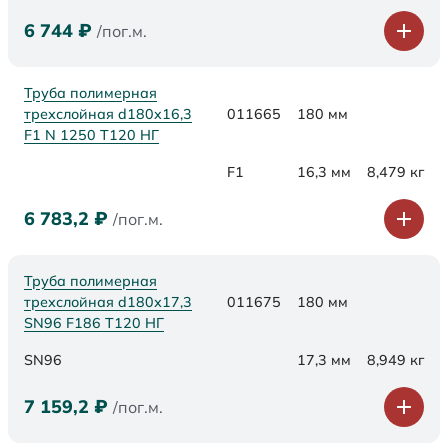
6 744
₽
/пог.м.
Труба полимерная
трехслойная d180x16,3
011665
180 мм
F1 N 1250 Т120 НГ
F1
16,3 мм
8,479 кг
6 783,2
₽
/пог.м.
Труба полимерная
трехслойная d180х17,3
011675
180 мм
SN96 F186 Т120 НГ
SN96
17,3 мм
8,949 кг
7 159,2
₽
/пог.м.