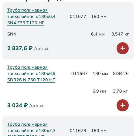
Труба полимерная
трехслойная d180х6,4
011677
180 мм
SN4 F73 Т120 НГ
SN4
6,4 мм
3,547 кг
2 837,6
₽
/пог.м.
Труба полимерная
трехслойная d180x6,9
011667
180 мм
SDR 26
SDR26 N 750 Т120 НГ
6,9 мм
3,78 кг
3 024
₽
/пог.м.
Труба полимерная
трехслойная d180х7,3
011678
180 мм