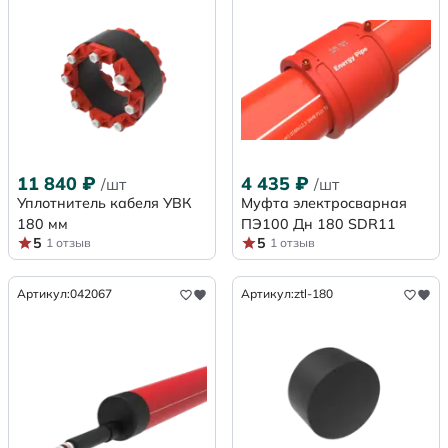
11 840
₽
4 435
₽
/шт
/шт
Уплотнитель кабеля УВК
Муфта электросварная
180 мм
ПЭ100 Дн 180 SDR11
5
5
1 отзыв
1 отзыв
Артикул:
042067
Артикул:
ztl-180