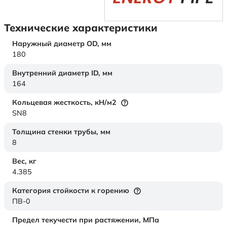
Технические характеристики
Наружный диаметр OD,
мм
180
Внутренний диаметр ID,
мм
164
Кольцевая жесткость,
кН/м2
SN8
Толщина стенки трубы,
мм
8
Вес,
кг
4.385
Категория стойкости к горению
ПВ-0
Предел текучести при растяжении,
МПа