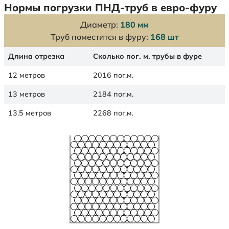
Нормы погрузки ПНД-труб в евро-фуру
Диаметр:
180 мм
Труб поместится в фуру:
168 шт
Длина отрезка
Сколько пог. м. трубы в фуре
12 метров
2016 пог.м.
13 метров
2184 пог.м.
13.5 метров
2268 пог.м.