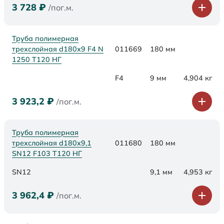
3 728
₽
/пог.м.
Труба полимерная
трехслойная d180x9 F4 N
011669
180 мм
1250 Т120 НГ
F4
9 мм
4,904 кг
3 923,2
₽
/пог.м.
Труба полимерная
трехслойная d180х9,1
011680
180 мм
SN12 F103 Т120 НГ
SN12
9,1 мм
4,953 кг
3 962,4
₽
/пог.м.