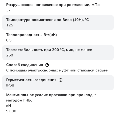
Разрушающее напряжение при растяжении,
МПа
37
Температура размягчения по Вика (10Н),
°C
125
Теплопроводность,
Вт/(мК)
0.5
Термостабильность при 200 °С, мин, не менее
250
Способ соединения
С помощью электросварных муфт или стыковой сварки
Герметичность соединения
IP68
Максимальное усилие протяжки при прокладке
методом ГНБ,
кН
91.00