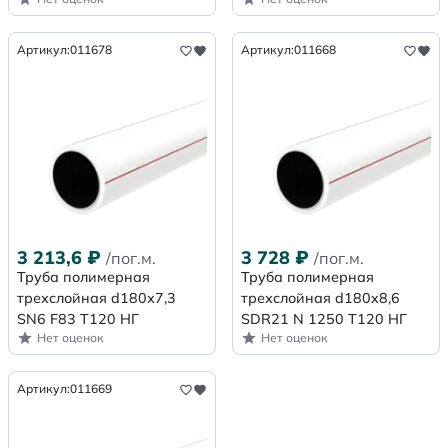
Артикул:
011678
Артикул:
011668
3 213,6
₽
3 728
₽
/пог.м.
/пог.м.
Труба полимерная
Труба полимерная
трехслойная d180х7,3
трехслойная d180x8,6
SN6 F83 Т120 НГ
SDR21 N 1250 Т120 НГ
Нет оценок
Нет оценок
Артикул:
011669