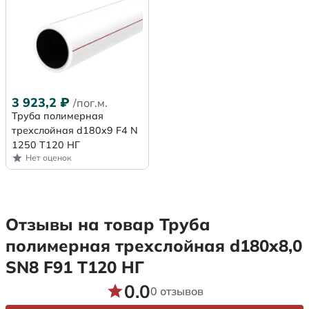
3 923,2
₽
/пог.м.
Труба полимерная
трехслойная d180x9 F4 N
1250 Т120 НГ
Нет оценок
Отзывы на товар Труба
полимерная трехслойная d180х8,0
SN8 F91 Т120 НГ
0.0
0 отзывов