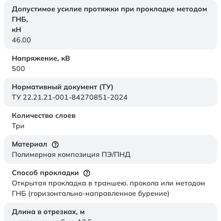
Допустимое усилие протяжки при прокладке методом
ГНБ,
кН
46.00
Напряжение,
кВ
500
Нормативный документ (ТУ)
ТУ 22.21.21-001-84270851-2024
Количество слоев
Три
Материал
Полимерная композиция ПЭ/ПНД
Способ прокладки
Открытая прокладка в траншею. прокола или методом
ГНБ (горизонтально-направленное бурение)
Длина в отрезках,
м