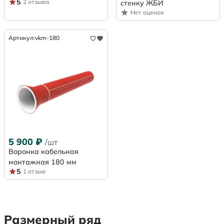
5
2 отзыва
стенку ЖБИ
Нет оценок
Артикул:
vkm-180
5 900
₽
/шт
Воронка кабельная
монтажная 180 мм
5
1 отзыв
Размерный ряд