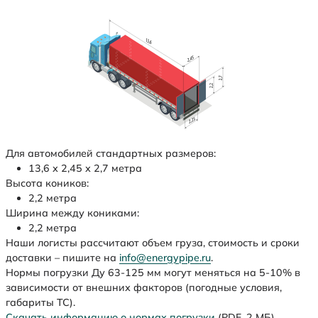
Для автомобилей стандартных размеров:
13,6 х 2,45 х 2,7 метра
Высота коников:
2,2 метра
Ширина между кониками:
2,2 метра
Наши логисты рассчитают объем груза, стоимость и сроки
доставки – пишите на
info@energypipe.ru
.
Нормы погрузки Ду 63-125 мм могут меняться на 5-10% в
зависимости от внешних факторов (погодные условия,
габариты ТС).
Скачать информацию о нормах погрузки
(PDF, 2 МБ)