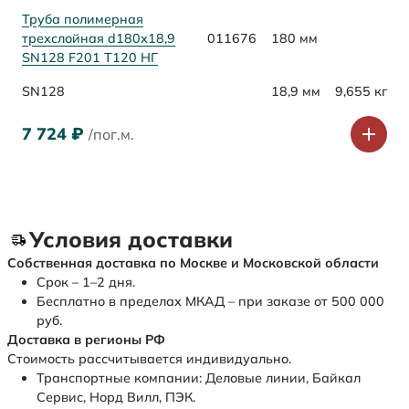
Труба полимерная
трехслойная d180х18,9
011676
180 мм
SN128 F201 Т120 НГ
SN128
18,9 мм
9,655 кг
7 724
₽
/пог.м.
Условия доставки
Собственная доставка по Москве и Московской области
Срок – 1–2 дня.
Бесплатно в пределах МКАД – при заказе от 500 000
руб.
Доставка в регионы РФ
Стоимость рассчитывается индивидуально.
Транспортные компании: Деловые линии, Байкал
Сервис, Норд Вилл, ПЭК.