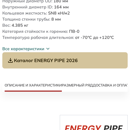
Наружный диаметр OD:
180
мм
Внутренний диаметр ID:
164
мм
Кольцевая жесткость:
SN8
кН/м2
Толщина стенки трубы:
8
мм
Вес:
4.385
кг
Категория стойкости к горению:
ПВ-0
Температура рабочая длительная:
от -70°C до +120°C
Все характеристики
Каталог ENERGY PIPE 2026
ОПИСАНИЕ И ХАРАКТЕРИСТИКИ
РАЗМЕРНЫЙ РЯД
ДОСТАВКА И ОПЛАТ