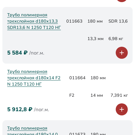
Труба полимерная
трехслойная d180x13,3
011663
180 мм
SDR 13,6
SDR13,6 N 1250 Т120 НГ
13,3 мм
6,98 кг
5 584
₽
/пог.м.
Труба полимерная
трехслойная d180x14 F2
011664
180 мм
N 1250 Т120 НГ
F2
14 мм
7,391 кг
5 912,8
₽
/пог.м.
Труба полимерная
трехслойная d180х14,0
011673
180 мм