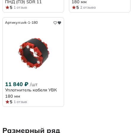
ПНД (ПЭ) SDR 11
180 мм
5
5
1 отзыв
2 отзыва
Артикул:
uvk-1-180
11 840
₽
/шт
Уплотнитель кабеля УВК
180 мм
5
1 отзыв
Размерный ряд