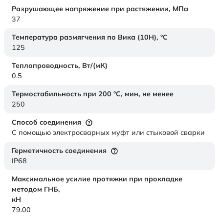
Разрушающее напряжение при растяжении,
МПа
37
Температура размягчения по Вика (10Н),
°C
125
Теплопроводность,
Вт/(мК)
0.5
Термостабильность при 200 °С, мин, не менее
250
Способ соединения
С помощью электросварных муфт или стыковой сварки
Герметичность соединения
IP68
Максимальное усилие протяжки при прокладке
методом ГНБ,
кН
79.00