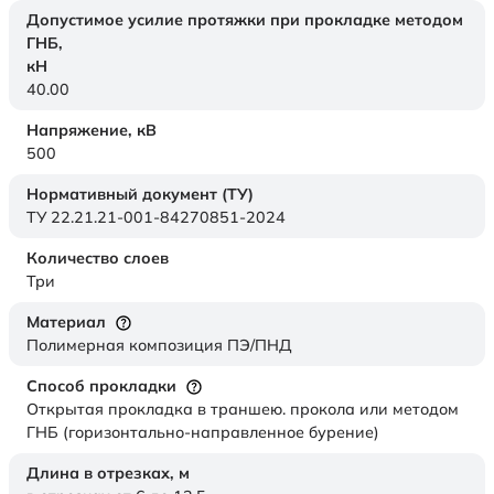
Допустимое усилие протяжки при прокладке методом
ГНБ,
кН
40.00
Напряжение,
кВ
500
Нормативный документ (ТУ)
ТУ 22.21.21-001-84270851-2024
Количество слоев
Три
Материал
Полимерная композиция ПЭ/ПНД
Способ прокладки
Открытая прокладка в траншею. прокола или методом
ГНБ (горизонтально-направленное бурение)
Длина в отрезках,
м