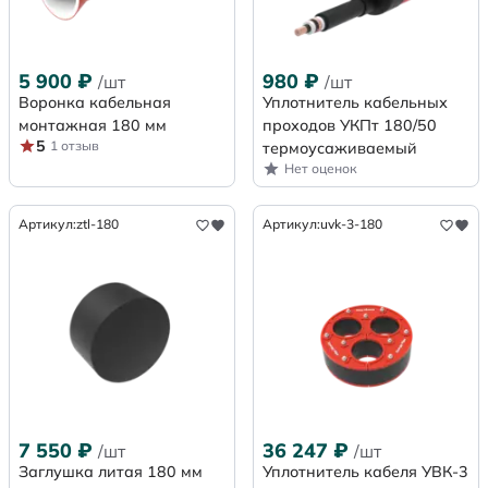
5 900
₽
980
₽
/шт
/шт
Воронка кабельная
Уплотнитель кабельных
монтажная 180 мм
проходов УКПт 180/50
5
1 отзыв
термоусаживаемый
Нет оценок
Артикул:
ztl-180
Артикул:
uvk-3-180
7 550
₽
36 247
₽
/шт
/шт
Заглушка литая 180 мм
Уплотнитель кабеля УВК-3