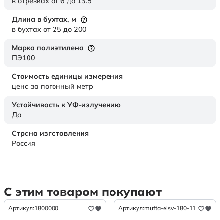
в отрезках от 6 до 13.5
Длина в бухтах,
м
в бухтах от 25 до 200
Марка полиэтилена
ПЭ100
Стоимость единицы измерения
цена за погонный метр
Устойчивость к УФ-излучению
Да
Страна изготовления
Россия
С этим товаром покупают
Артикул:
1800000
Артикул:
mufta-elsv-180-11