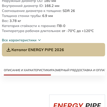
Наружный диаметр OD:
180
мм
Внутренний диаметр ID:
166.2
мм
Соотношение диаметра к толщине:
SDR 26
Толщина стенки трубы:
6.9
мм
Вес:
3.78
кг
Категория стойкости к горению:
ПВ-0
Температура рабочая длительная:
от -70°C до +120°C
Все характеристики
Каталог ENERGY PIPE 2026
ОПИСАНИЕ И ХАРАКТЕРИСТИКИ
РАЗМЕРНЫЙ РЯД
ДОСТАВКА И ОПЛАТ