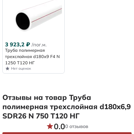
3 923,2
₽
/пог.м.
Труба полимерная
трехслойная d180x9 F4 N
1250 Т120 НГ
Нет оценок
Отзывы на товар Труба
полимерная трехслойная d180x6,9
SDR26 N 750 Т120 НГ
0.0
0 отзывов