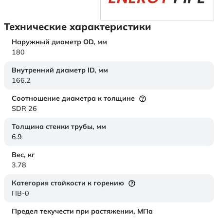
Технические характеристики
Наружный диаметр OD,
мм
180
Внутренний диаметр ID,
мм
166.2
Соотношение диаметра к толщине
SDR 26
Толщина стенки трубы,
мм
6.9
Вес,
кг
3.78
Категория стойкости к горению
ПВ-0
Предел текучести при растяжении,
МПа