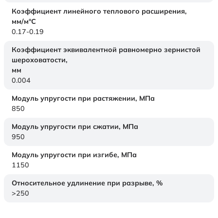
Коэффициент линейного теплового расширения,
мм/м°С
0.17-0.19
Коэффициент эквивалентной равномерно зернистой
шероховатости,
мм
0.004
Модуль упругости при растяжении,
МПа
850
Модуль упругости при сжатии,
МПа
950
Модуль упругости при изгибе,
МПа
1150
Относительное удлинение при разрыве,
%
>250