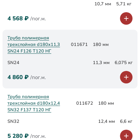
10,7 мм
5,71 кг
4 568
₽
/пог.м.
Труба полимерная
трехслойная d180х11,3
011671
180 мм
SN24 F126 Т120 НГ
SN24
11,3 мм
6,075 кг
4 860
₽
/пог.м.
Труба полимерная
трехслойная d180х12,4
011672
180 мм
SN32 F137 Т120 НГ
SN32
12,4 мм
6,6 кг
5 280
₽
/пог.м.