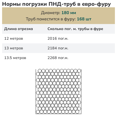
Нормы погрузки ПНД-труб в евро-фуру
Диаметр:
180 мм
Труб поместится в фуру:
168 шт
Длина отрезка
Сколько пог. м. трубы в фуре
12 метров
2016 пог.м.
13 метров
2184 пог.м.
13.5 метров
2268 пог.м.