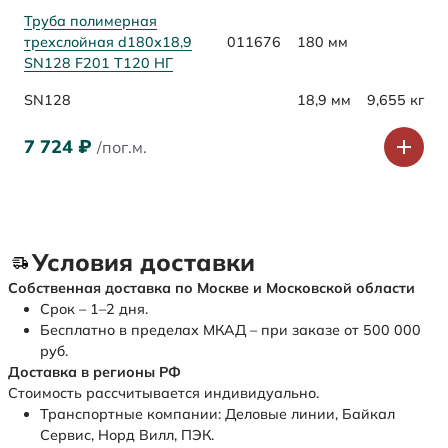
Труба полимерная
трехслойная d180х18,9
011676
180 мм
SN128 F201 Т120 НГ
SN128
18,9 мм
9,655 кг
7 724
₽
/пог.м.
Условия доставки
Собственная доставка по Москве и Московской области
Срок – 1–2 дня.
Бесплатно в пределах МКАД – при заказе от 500 000
руб.
Доставка в регионы РФ
Стоимость рассчитывается индивидуально.
Транспортные компании: Деловые линии, Байкал
Сервис, Норд Вилл, ПЭК.