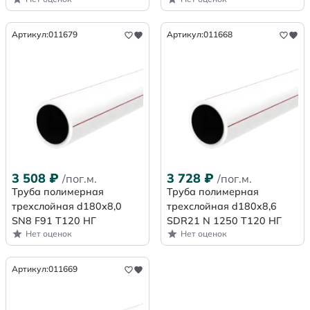
Артикул:
011679
Артикул:
011668
3 508
₽
3 728
₽
/пог.м.
/пог.м.
Труба полимерная
Труба полимерная
трехслойная d180х8,0
трехслойная d180x8,6
SN8 F91 Т120 НГ
SDR21 N 1250 Т120 НГ
Нет оценок
Нет оценок
Артикул:
011669