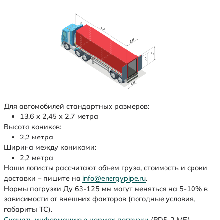
Для автомобилей стандартных размеров:
13,6 х 2,45 х 2,7 метра
Высота коников:
2,2 метра
Ширина между кониками:
2,2 метра
Наши логисты рассчитают объем груза, стоимость и сроки
доставки – пишите на
info@energypipe.ru
.
Нормы погрузки Ду 63-125 мм могут меняться на 5-10% в
зависимости от внешних факторов (погодные условия,
габариты ТС).
Скачать информацию о нормах погрузки
(PDF, 2 МБ)