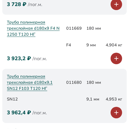
3 728
₽
/пог.м.
Труба полимерная
трехслойная d180x9 F4 N
011669
180 мм
1250 Т120 НГ
F4
9 мм
4,904 кг
3 923,2
₽
/пог.м.
Труба полимерная
трехслойная d180х9,1
011680
180 мм
SN12 F103 Т120 НГ
SN12
9,1 мм
4,953 кг
3 962,4
₽
/пог.м.