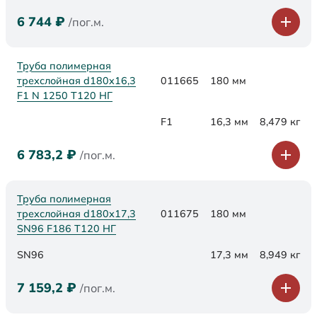
6 744
₽
/пог.м.
Труба полимерная
трехслойная d180x16,3
011665
180 мм
F1 N 1250 Т120 НГ
F1
16,3 мм
8,479 кг
6 783,2
₽
/пог.м.
Труба полимерная
трехслойная d180х17,3
011675
180 мм
SN96 F186 Т120 НГ
SN96
17,3 мм
8,949 кг
7 159,2
₽
/пог.м.