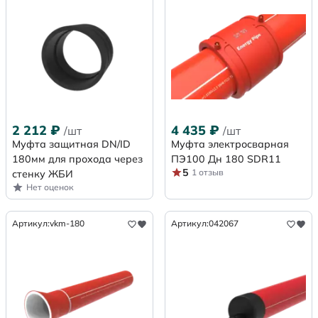
2 212
₽
4 435
₽
/шт
/шт
Муфта защитная DN/ID
Муфта электросварная
180мм для прохода через
ПЭ100 Дн 180 SDR11
5
1 отзыв
стенку ЖБИ
Нет оценок
Артикул:
vkm-180
Артикул:
042067