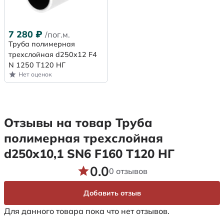
7 280
₽
/пог.м.
Труба полимерная
трехслойная d250x12 F4
N 1250 Т120 НГ
Нет оценок
Отзывы на товар Труба
полимерная трехслойная
d250х10,1 SN6 F160 Т120 НГ
0.0
0 отзывов
Добавить отзыв
Для данного товара пока что нет отзывов.