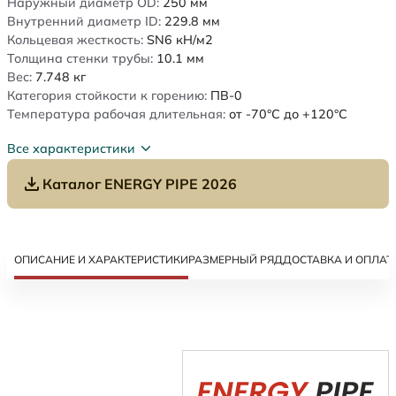
Наружный диаметр OD:
250
мм
Внутренний диаметр ID:
229.8
мм
Кольцевая жесткость:
SN6
кН/м2
Толщина стенки трубы:
10.1
мм
Вес:
7.748
кг
Категория стойкости к горению:
ПВ-0
Температура рабочая длительная:
от -70°C до +120°C
Все характеристики
Каталог ENERGY PIPE 2026
ОПИСАНИЕ И ХАРАКТЕРИСТИКИ
РАЗМЕРНЫЙ РЯД
ДОСТАВКА И ОПЛАТ