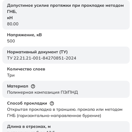
Допустимое усилие протяжки при прокладке методом
ГНБ,
кН
80.00
Напряжение,
кВ
500
Нормативный документ (ТУ)
ТУ 22.21.21-001-84270851-2024
Количество слоев
Три
Материал
Полимерная композиция ПЭ/ПНД
Способ прокладки
Открытая прокладка в траншею. прокола или методом
ГНБ (горизонтально-направленное бурение)
Длина в отрезках,
м