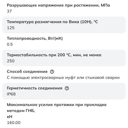
Разрушающее напряжение при растяжении,
МПа
37
Температура размягчения по Вика (10Н),
°C
125
Теплопроводность,
Вт/(мК)
0.5
Термостабильность при 200 °С, мин, не менее
250
Способ соединения
С помощью электросварных муфт или стыковой сварки
Герметичность соединения
IP68
Максимальное усилие протяжки при прокладке
методом ГНБ,
кН
160.00