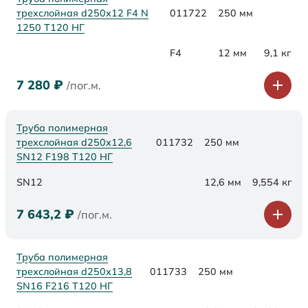
трехслойная d250x12 F4 N
011722
250 мм
1250 Т120 НГ
F4
12 мм
9,1 кг
7 280
₽
/пог.м.
Труба полимерная
трехслойная d250х12,6
011732
250 мм
SN12 F198 Т120 НГ
SN12
12,6 мм
9,554 кг
7 643,2
₽
/пог.м.
Труба полимерная
трехслойная d250х13,8
011733
250 мм
SN16 F216 Т120 НГ