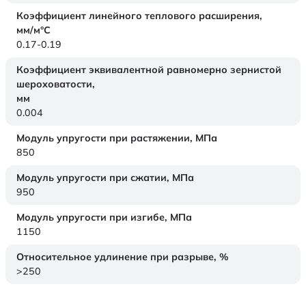
Коэффициент линейного теплового расширения,
мм/м°С
0.17-0.19
Коэффициент эквивалентной равномерно зернистой
шероховатости,
мм
0.004
Модуль упругости при растяжении,
МПа
850
Модуль упругости при сжатии,
МПа
950
Модуль упругости при изгибе,
МПа
1150
Относительное удлинение при разрыве,
%
>250