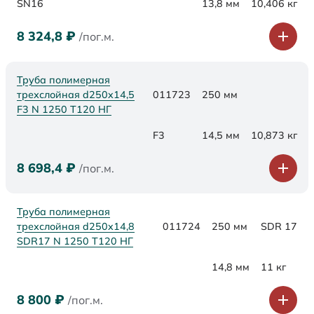
SN16
13,8 мм
10,406 кг
8 324,8
₽
/пог.м.
Труба полимерная
трехслойная d250x14,5
011723
250 мм
F3 N 1250 Т120 НГ
F3
14,5 мм
10,873 кг
8 698,4
₽
/пог.м.
Труба полимерная
трехслойная d250x14,8
011724
250 мм
SDR 17
SDR17 N 1250 Т120 НГ
14,8 мм
11 кг
8 800
₽
/пог.м.