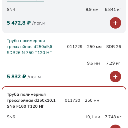
SN4
8,9 мм
6,841 кг
5 472,8
₽
/пог.м.
Труба полимерная
трехслойная d250x9,6
011729
250 мм
SDR 26
SDR26 N 750 Т120 НГ
9,6 мм
7,29 кг
5 832
₽
/пог.м.
Труба полимерная
трехслойная d250х10,1
011730
250 мм
SN6 F160 Т120 НГ
SN6
10,1 мм
7,748 кг