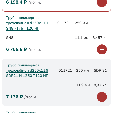
6 198,4
₽
/пог.м.
Труба полимерная
трехслойная d250х11,1
011731
250 мм
SN8 F175 Т120 НГ
SN8
11,1 мм
8,457 кг
6 765,6
₽
/пог.м.
Труба полимерная
трехслойная d250x11,9
011721
250 мм
SDR 21
SDR21 N 1250 Т120 НГ
11,9 мм
8,92 кг
7 136
₽
/пог.м.
Труба полимерная