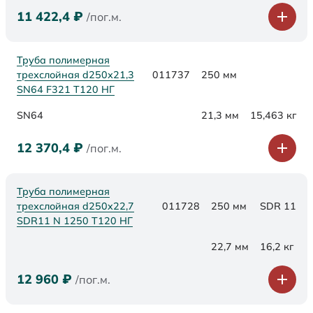
11 422,4
₽
/пог.м.
Труба полимерная
трехслойная d250х21,3
011737
250 мм
SN64 F321 Т120 НГ
SN64
21,3 мм
15,463 кг
12 370,4
₽
/пог.м.
Труба полимерная
трехслойная d250x22,7
011728
250 мм
SDR 11
SDR11 N 1250 Т120 НГ
22,7 мм
16,2 кг
12 960
₽
/пог.м.