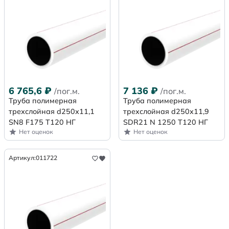
6 765,6
₽
7 136
₽
/пог.м.
/пог.м.
Труба полимерная
Труба полимерная
трехслойная d250х11,1
трехслойная d250x11,9
SN8 F175 Т120 НГ
SDR21 N 1250 Т120 НГ
Нет оценок
Нет оценок
Артикул:
011722