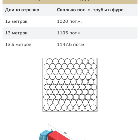
Длина отрезка
Сколько пог. м. трубы в фуре
12 метров
1020 пог.м.
13 метров
1105 пог.м.
13.5 метров
1147.5 пог.м.