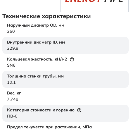
Технические характеристики
Наружный диаметр OD,
мм
250
Внутренний диаметр ID,
мм
229.8
Кольцевая жесткость,
кН/м2
SN6
Толщина стенки трубы,
мм
10.1
Вес,
кг
7.748
Категория стойкости к горению
ПВ-0
Предел текучести при растяжении,
МПа