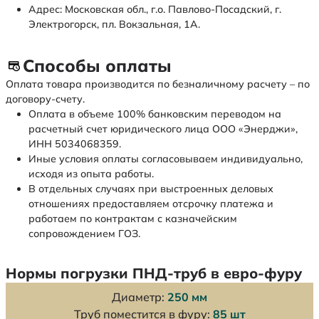
Адрес: Московская обл., г.о. Павлово-Посадский, г.
Электрогорск, пл. Вокзальная, 1А.
Способы оплаты
Оплата товара производится по безналичному расчету – по
договору-счету.
Оплата в объеме 100% банковским переводом на
расчетный счет юридического лица ООО «Энерджи»,
ИНН 5034068359.
Иные условия оплаты согласовываем индивидуально,
исходя из опыта работы.
В отдельных случаях при выстроенных деловых
отношениях предоставляем отсрочку платежа и
работаем по контрактам с казначейским
сопровождением ГОЗ.
Нормы погрузки ПНД-труб в евро-фуру
Диаметр:
250 мм
Труб поместится в фуру:
85 шт