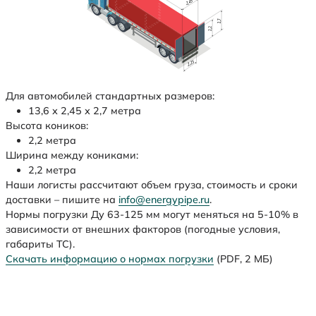
Для автомобилей стандартных размеров:
13,6 х 2,45 х 2,7 метра
Высота коников:
2,2 метра
Ширина между кониками:
2,2 метра
Наши логисты рассчитают объем груза, стоимость и сроки
доставки – пишите на
info@energypipe.ru
.
Нормы погрузки Ду 63-125 мм могут меняться на 5-10% в
зависимости от внешних факторов (погодные условия,
габариты ТС).
Скачать информацию о нормах погрузки
(PDF, 2 МБ)