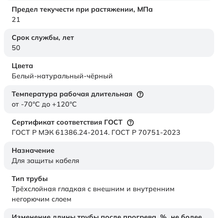
Предел текучести при растяжении,
МПа
21
Срок службы,
лет
50
Цвета
Белый-натуральный-чёрный
Температура рабочая длительная
от -70°C до +120°C
Сертификат соответствия ГОСТ
ГОСТ Р МЭК 61386.24-2014. ГОСТ Р 70751-2023
Назначение
Для защиты кабеля
Тип трубы
Трёхслойная гладкая с внешним и внутренним
негорючим слоем
Изменение длины трубы после прогрева, %, не более