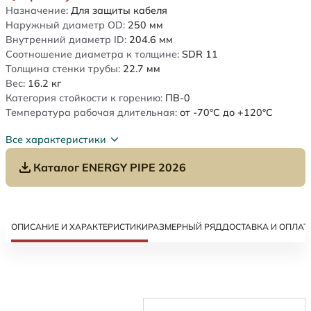
Назначение:
Для защиты кабеля
Наружный диаметр OD:
250
мм
Внутренний диаметр ID:
204.6
мм
Соотношение диаметра к толщине:
SDR 11
Толщина стенки трубы:
22.7
мм
Вес:
16.2
кг
Категория стойкости к горению:
ПВ-0
Температура рабочая длительная:
от -70°C до +120°C
Все характеристики
Каталог ENERGY PIPE 2026
ОПИСАНИЕ И ХАРАКТЕРИСТИКИ
РАЗМЕРНЫЙ РЯД
ДОСТАВКА И ОПЛАТ