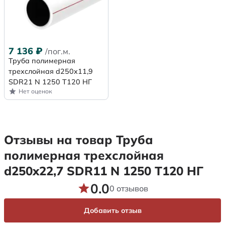
7 136
₽
/пог.м.
Труба полимерная
трехслойная d250x11,9
SDR21 N 1250 Т120 НГ
Нет оценок
Отзывы на товар Труба
полимерная трехслойная
d250x22,7 SDR11 N 1250 Т120 НГ
0.0
0 отзывов
Добавить отзыв