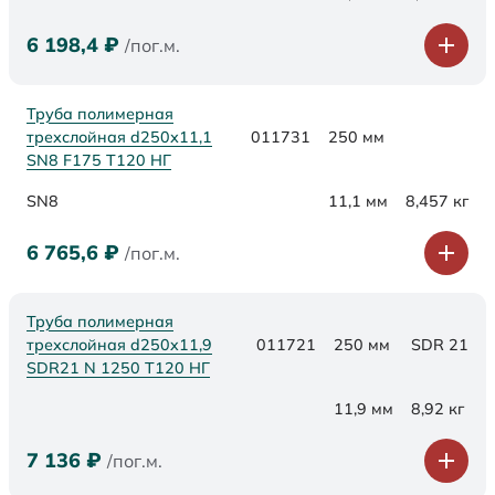
6 198,4
₽
/пог.м.
Труба полимерная
трехслойная d250х11,1
011731
250 мм
SN8 F175 Т120 НГ
SN8
11,1 мм
8,457 кг
6 765,6
₽
/пог.м.
Труба полимерная
трехслойная d250x11,9
011721
250 мм
SDR 21
SDR21 N 1250 Т120 НГ
11,9 мм
8,92 кг
7 136
₽
/пог.м.