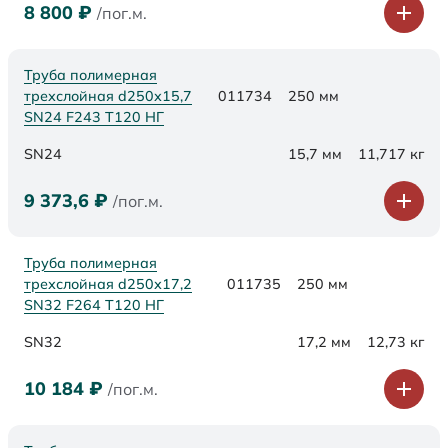
8 800
₽
/пог.м.
Труба полимерная
трехслойная d250х15,7
011734
250 мм
SN24 F243 Т120 НГ
SN24
15,7 мм
11,717 кг
9 373,6
₽
/пог.м.
Труба полимерная
трехслойная d250х17,2
011735
250 мм
SN32 F264 Т120 НГ
SN32
17,2 мм
12,73 кг
10 184
₽
/пог.м.