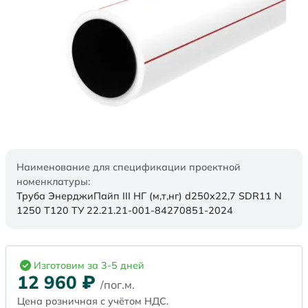
Наименование для спецификации проектной
номенклатуры:
Труба ЭнерджиПайп III НГ (м,т,нг) d250x22,7 SDR11 N
1250 Т120 ТУ 22.21.21-001-84270851-2024
Изготовим за 3-5 дней
12 960
₽
/пог.м.
Цена розничная с учётом НДС.