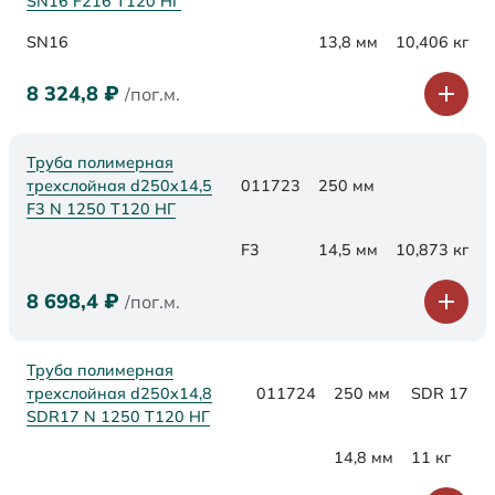
SN16 F216 Т120 НГ
SN16
13,8 мм
10,406 кг
8 324,8
₽
/пог.м.
Труба полимерная
трехслойная d250x14,5
011723
250 мм
F3 N 1250 Т120 НГ
F3
14,5 мм
10,873 кг
8 698,4
₽
/пог.м.
Труба полимерная
трехслойная d250x14,8
011724
250 мм
SDR 17
SDR17 N 1250 Т120 НГ
14,8 мм
11 кг