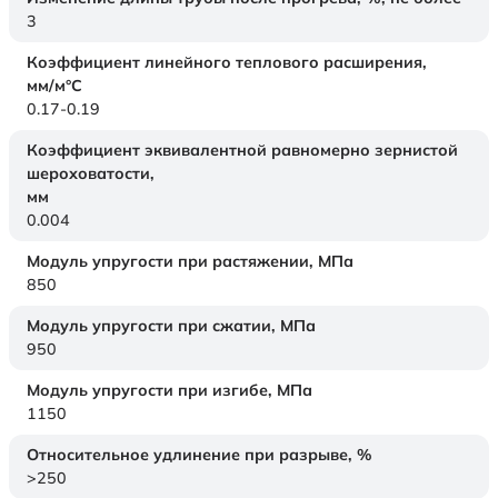
3
Коэффициент линейного теплового расширения,
мм/м°С
0.17-0.19
Коэффициент эквивалентной равномерно зернистой
шероховатости,
мм
0.004
Модуль упругости при растяжении,
МПа
850
Модуль упругости при сжатии,
МПа
950
Модуль упругости при изгибе,
МПа
1150
Относительное удлинение при разрыве,
%
>250