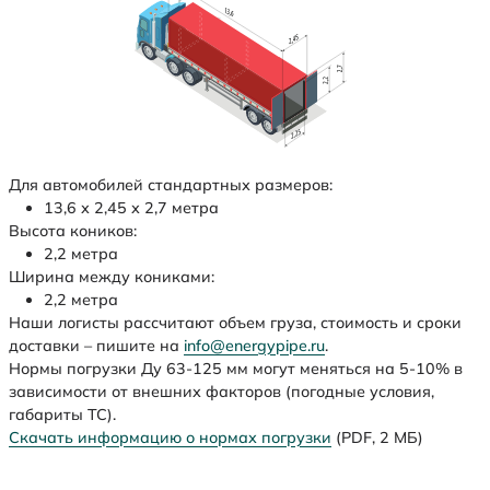
Для автомобилей стандартных размеров:
13,6 х 2,45 х 2,7 метра
Высота коников:
2,2 метра
Ширина между кониками:
2,2 метра
Наши логисты рассчитают объем груза, стоимость и сроки
доставки – пишите на
info@energypipe.ru
.
Нормы погрузки Ду 63-125 мм могут меняться на 5-10% в
зависимости от внешних факторов (погодные условия,
габариты ТС).
Скачать информацию о нормах погрузки
(PDF, 2 МБ)