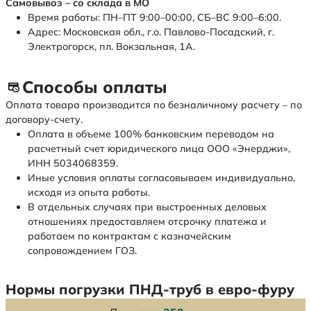
Самовывоз – со склада в МО
Время работы: ПН–ПТ 9:00–00:00, СБ–ВС 9:00–6:00.
Адрес: Московская обл., г.о. Павлово-Посадский, г.
Электрогорск, пл. Вокзальная, 1А.
Способы оплаты
Оплата товара производится по безналичному расчету – по
договору-счету.
Оплата в объеме 100% банковским переводом на
расчетный счет юридического лица ООО «Энерджи»,
ИНН 5034068359.
Иные условия оплаты согласовываем индивидуально,
исходя из опыта работы.
В отдельных случаях при выстроенных деловых
отношениях предоставляем отсрочку платежа и
работаем по контрактам с казначейским
сопровождением ГОЗ.
Нормы погрузки ПНД-труб в евро-фуру