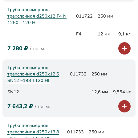
Труба полимерная
трехслойная d250x12 F4 N
011722
250 мм
1250 Т120 НГ
F4
12 мм
9,1 кг
7 280
₽
/пог.м.
Труба полимерная
трехслойная d250х12,6
011732
250 мм
SN12 F198 Т120 НГ
SN12
12,6 мм
9,554 кг
7 643,2
₽
/пог.м.
Труба полимерная
трехслойная d250х13,8
011733
250 мм