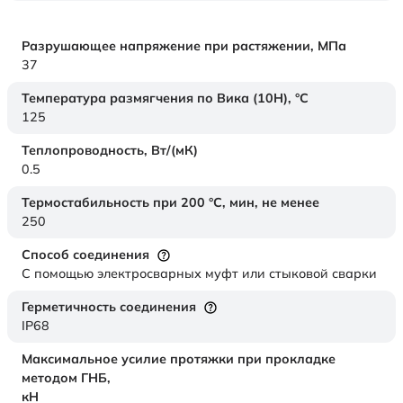
Разрушающее напряжение при растяжении,
МПа
37
Температура размягчения по Вика (10Н),
°C
125
Теплопроводность,
Вт/(мК)
0.5
Термостабильность при 200 °С, мин, не менее
250
Способ соединения
С помощью электросварных муфт или стыковой сварки
Герметичность соединения
IP68
Максимальное усилие протяжки при прокладке
методом ГНБ,
кН