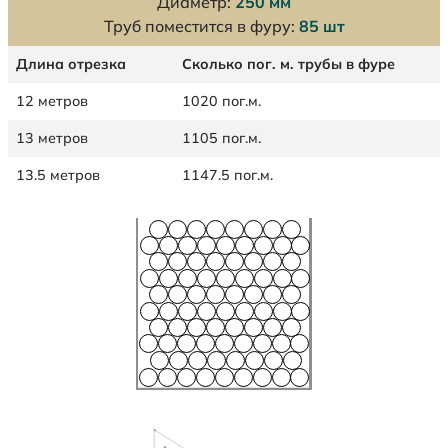
Диаметр:
250 мм
Труб поместится в фуру:
85 шт
Длина отрезка
Сколько пог. м. трубы в фуре
12 метров
1020 пог.м.
13 метров
1105 пог.м.
13.5 метров
1147.5 пог.м.