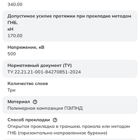
340.00
Допустимое усилие протяжки при прокладке методом
ГНБ,
кН
170.00
Напряжение,
кВ
500
Нормативный документ (ТУ)
ТУ 22.21.21-001-84270851-2024
Количество слоев
Три
Материал
Полимерная композиция ПЭ/ПНД
Способ прокладки
Открытая прокладка в траншею. прокола или методом
ГНБ (горизонтально-направленное бурение)