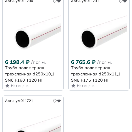
Артикул:
011730
Артикул:
011731
6 198,4
₽
6 765,6
₽
/пог.м.
/пог.м.
Труба полимерная
Труба полимерная
трехслойная d250х10,1
трехслойная d250х11,1
SN6 F160 Т120 НГ
SN8 F175 Т120 НГ
Нет оценок
Нет оценок
Артикул:
011721