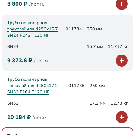
8 800
₽
/пог.м.
Труба полимерная
трехслойная d250х15,7
011734
250 мм
SN24 F243 Т120 НГ
SN24
15,7 мм
11,717 кг
9 373,6
₽
/пог.м.
Труба полимерная
трехслойная d250х17,2
011735
250 мм
SN32 F264 Т120 НГ
SN32
17,2 мм
12,73 кг
10 184
₽
/пог.м.