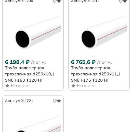
Артикул:
011730
Артикул:
011731
6 198,4
₽
6 765,6
₽
/пог.м.
/пог.м.
Труба полимерная
Труба полимерная
трехслойная d250х10,1
трехслойная d250х11,1
SN6 F160 Т120 НГ
SN8 F175 Т120 НГ
Нет оценок
Нет оценок
Артикул:
011721