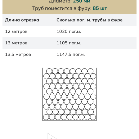
Диаметр:
250 мм
Труб поместится в фуру:
85 шт
Длина отрезка
Сколько пог. м. трубы в фуре
12 метров
1020 пог.м.
13 метров
1105 пог.м.
13.5 метров
1147.5 пог.м.