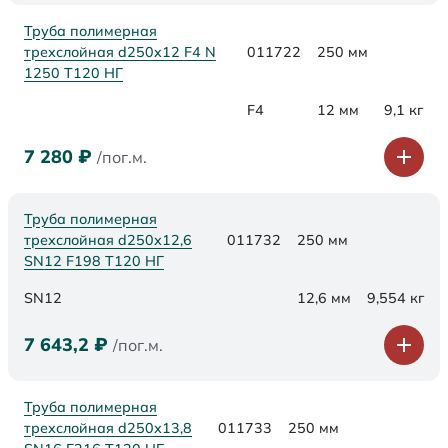
Труба полимерная
трехслойная d250x12 F4 N
011722
250 мм
1250 Т120 НГ
F4
12 мм
9,1 кг
7 280
₽
/пог.м.
Труба полимерная
трехслойная d250х12,6
011732
250 мм
SN12 F198 Т120 НГ
SN12
12,6 мм
9,554 кг
7 643,2
₽
/пог.м.
Труба полимерная
трехслойная d250х13,8
011733
250 мм