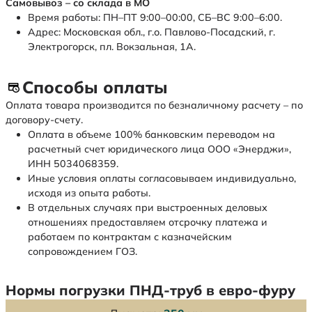
Самовывоз – со склада в МО
Время работы: ПН–ПТ 9:00–00:00, СБ–ВС 9:00–6:00.
Адрес: Московская обл., г.о. Павлово-Посадский, г.
Электрогорск, пл. Вокзальная, 1А.
Способы оплаты
Оплата товара производится по безналичному расчету – по
договору-счету.
Оплата в объеме 100% банковским переводом на
расчетный счет юридического лица ООО «Энерджи»,
ИНН 5034068359.
Иные условия оплаты согласовываем индивидуально,
исходя из опыта работы.
В отдельных случаях при выстроенных деловых
отношениях предоставляем отсрочку платежа и
работаем по контрактам с казначейским
сопровождением ГОЗ.
Нормы погрузки ПНД-труб в евро-фуру