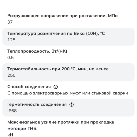
Разрушающее напряжение при растяжении,
МПа
37
Температура размягчения по Вика (10Н),
°C
125
Теплопроводность,
Вт/(мК)
0.5
Термостабильность при 200 °С, мин, не менее
250
Способ соединения
С помощью электросварных муфт или стыковой сварки
Герметичность соединения
IP68
Максимальное усилие протяжки при прокладке
методом ГНБ,
кН