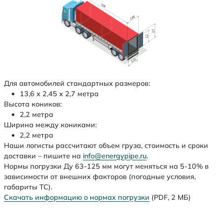
Для автомобилей стандартных размеров:
13,6 х 2,45 х 2,7 метра
Высота коников:
2,2 метра
Ширина между кониками:
2,2 метра
Наши логисты рассчитают объем груза, стоимость и сроки
доставки – пишите на
info@energypipe.ru
.
Нормы погрузки Ду 63-125 мм могут меняться на 5-10% в
зависимости от внешних факторов (погодные условия,
габариты ТС).
Скачать информацию о нормах погрузки
(PDF, 2 МБ)