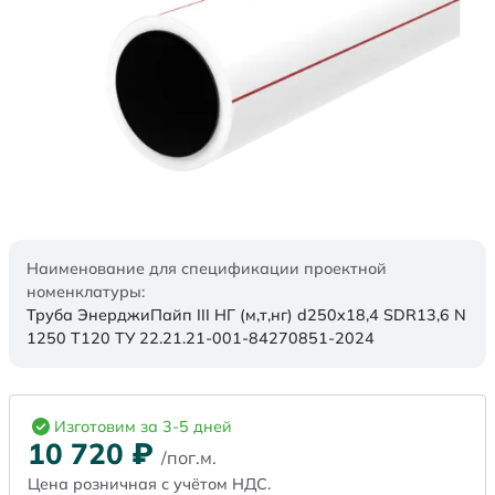
Наименование для спецификации проектной
номенклатуры:
Труба ЭнерджиПайп III НГ (м,т,нг) d250x18,4 SDR13,6 N
1250 Т120 ТУ 22.21.21-001-84270851-2024
Изготовим за 3-5 дней
10 720
₽
/пог.м.
Цена розничная с учётом НДС.