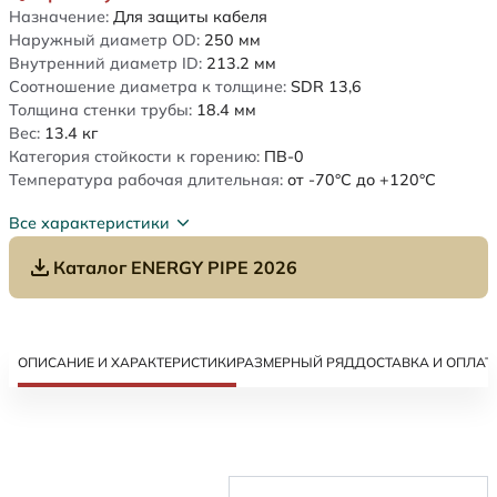
Назначение:
Для защиты кабеля
Наружный диаметр OD:
250
мм
Внутренний диаметр ID:
213.2
мм
Соотношение диаметра к толщине:
SDR 13,6
Толщина стенки трубы:
18.4
мм
Вес:
13.4
кг
Категория стойкости к горению:
ПВ-0
Температура рабочая длительная:
от -70°C до +120°C
Все характеристики
Каталог ENERGY PIPE 2026
ОПИСАНИЕ И ХАРАКТЕРИСТИКИ
РАЗМЕРНЫЙ РЯД
ДОСТАВКА И ОПЛАТ