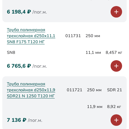
6 198,4
₽
/пог.м.
Труба полимерная
трехслойная d250х11,1
011731
250 мм
SN8 F175 Т120 НГ
SN8
11,1 мм
8,457 кг
6 765,6
₽
/пог.м.
Труба полимерная
трехслойная d250x11,9
011721
250 мм
SDR 21
SDR21 N 1250 Т120 НГ
11,9 мм
8,92 кг
7 136
₽
/пог.м.