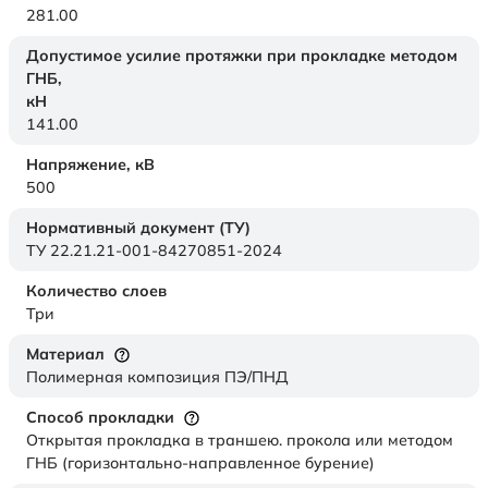
281.00
Допустимое усилие протяжки при прокладке методом
ГНБ,
кН
141.00
Напряжение,
кВ
500
Нормативный документ (ТУ)
ТУ 22.21.21-001-84270851-2024
Количество слоев
Три
Материал
Полимерная композиция ПЭ/ПНД
Способ прокладки
Открытая прокладка в траншею. прокола или методом
ГНБ (горизонтально-направленное бурение)