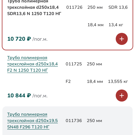
Труба полимерная
трехслойная d250x18,4
011726
250 мм
SDR 13,6
SDR13,6 N 1250 Т120 НГ
18,4 мм
13,4 кг
10 720
₽
/пог.м.
Труба полимерная
трехслойная d250x18,4
011725
250 мм
F2 N 1250 Т120 НГ
F2
18,4 мм
13,555 кг
10 844
₽
/пог.м.
Труба полимерная
трехслойная d250х19,5
011736
250 мм
SN48 F296 Т120 НГ