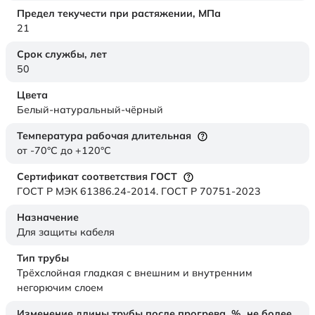
Предел текучести при растяжении,
МПа
21
Срок службы,
лет
50
Цвета
Белый-натуральный-чёрный
Температура рабочая длительная
от -70°C до +120°C
Сертификат соответствия ГОСТ
ГОСТ Р МЭК 61386.24-2014. ГОСТ Р 70751-2023
Назначение
Для защиты кабеля
Тип трубы
Трёхслойная гладкая с внешним и внутренним
негорючим слоем
Изменение длины трубы после прогрева, %, не более