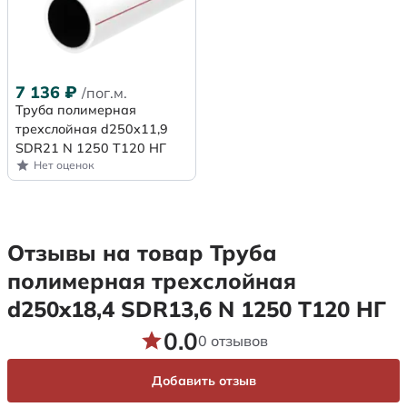
7 136
₽
/пог.м.
Труба полимерная
трехслойная d250x11,9
SDR21 N 1250 Т120 НГ
Нет оценок
Отзывы на товар Труба
полимерная трехслойная
d250x18,4 SDR13,6 N 1250 Т120 НГ
0.0
0 отзывов
Добавить отзыв