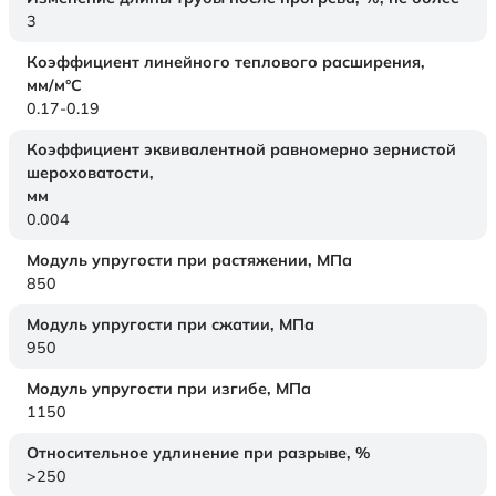
3
Коэффициент линейного теплового расширения,
мм/м°С
0.17-0.19
Коэффициент эквивалентной равномерно зернистой
шероховатости,
мм
0.004
Модуль упругости при растяжении,
МПа
850
Модуль упругости при сжатии,
МПа
950
Модуль упругости при изгибе,
МПа
1150
Относительное удлинение при разрыве,
%
>250