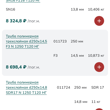
SN16 F216 Т120 НГ
SN16
13,8 мм
10,406 кг
8 324,8
₽
/пог.м.
Труба полимерная
трехслойная d250x14,5
011723
250 мм
F3 N 1250 Т120 НГ
F3
14,5 мм
10,873 кг
8 698,4
₽
/пог.м.
Труба полимерная
трехслойная d250x14,8
011724
250 мм
SDR 17
SDR17 N 1250 Т120 НГ
14,8 мм
11 кг