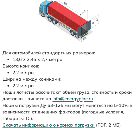
Для автомобилей стандартных размеров:
13,6 х 2,45 х 2,7 метра
Высота коников:
2,2 метра
Ширина между кониками:
2,2 метра
Наши логисты рассчитают объем груза, стоимость и сроки
доставки – пишите на
info@energypipe.ru
.
Нормы погрузки Ду 63-125 мм могут меняться на 5-10% в
зависимости от внешних факторов (погодные условия,
габариты ТС).
Скачать информацию о нормах погрузки
(PDF, 2 МБ)