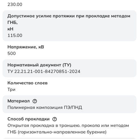
230.00
Допустимое усилие протяжки при прокладке методом
ГНБ,
кН
115.00
Напряжение,
кВ
500
Нормативный документ (ТУ)
ТУ 22.21.21-001-84270851-2024
Количество слоев
Три
Материал
Полимерная композиция ПЭ/ПНД
Способ прокладки
Открытая прокладка в траншею. прокола или методом
ГНБ (горизонтально-направленное бурение)