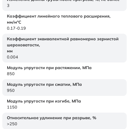
3
Коэффициент линейного теплового расширения,
мм/м°С
0.17-0.19
Коэффициент эквивалентной равномерно зернистой
шероховатости,
мм
0.004
Модуль упругости при растяжении,
МПа
850
Модуль упругости при сжатии,
МПа
950
Модуль упругости при изгибе,
МПа
1150
Относительное удлинение при разрыве,
%
>250