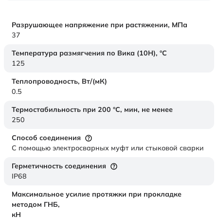
Разрушающее напряжение при растяжении,
МПа
37
Температура размягчения по Вика (10Н),
°C
125
Теплопроводность,
Вт/(мК)
0.5
Термостабильность при 200 °С, мин, не менее
250
Способ соединения
С помощью электросварных муфт или стыковой сварки
Герметичность соединения
IP68
Максимальное усилие протяжки при прокладке
методом ГНБ,
кН