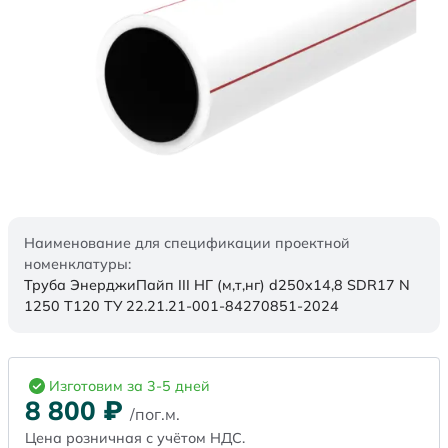
Наименование для спецификации проектной
номенклатуры:
Труба ЭнерджиПайп III НГ (м,т,нг) d250x14,8 SDR17 N
1250 Т120 ТУ 22.21.21-001-84270851-2024
Изготовим за 3-5 дней
8 800
₽
/пог.м.
Цена розничная с учётом НДС.