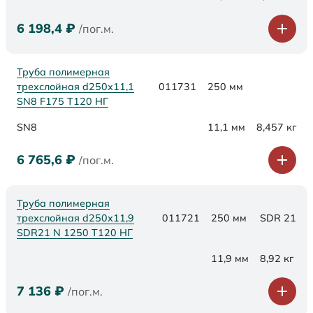
6 198,4
₽
/пог.м.
Труба полимерная
трехслойная d250х11,1
011731
250 мм
SN8 F175 Т120 НГ
SN8
11,1 мм
8,457 кг
6 765,6
₽
/пог.м.
Труба полимерная
трехслойная d250x11,9
011721
250 мм
SDR 21
SDR21 N 1250 Т120 НГ
11,9 мм
8,92 кг
7 136
₽
/пог.м.