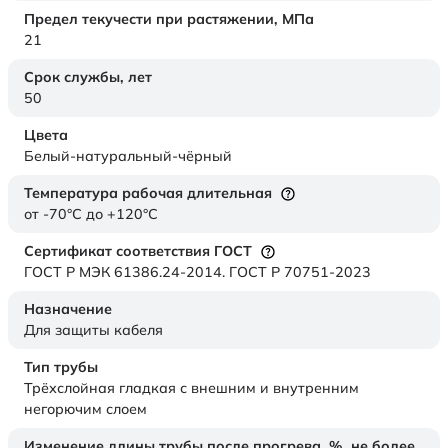
Предел текучести при растяжении,
МПа
21
Срок службы,
лет
50
Цвета
Белый-натуральный-чёрный
Температура рабочая длительная
от -70°C до +120°C
Сертификат соответствия ГОСТ
ГОСТ Р МЭК 61386.24-2014. ГОСТ Р 70751-2023
Назначение
Для защиты кабеля
Тип трубы
Трёхслойная гладкая с внешним и внутренним
негорючим слоем
Изменение длины трубы после прогрева, %, не более