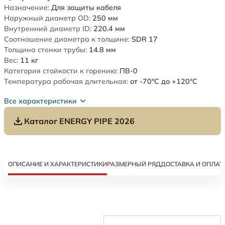
Назначение:
Для защиты кабеля
Наружный диаметр OD:
250
мм
Внутренний диаметр ID:
220.4
мм
Соотношение диаметра к толщине:
SDR 17
Толщина стенки трубы:
14.8
мм
Вес:
11
кг
Категория стойкости к горению:
ПВ-0
Температура рабочая длительная:
от -70°C до +120°C
Все характеристики
Каталог ENERGY PIPE 2026
ОПИСАНИЕ И ХАРАКТЕРИСТИКИ
РАЗМЕРНЫЙ РЯД
ДОСТАВКА И ОПЛАТ