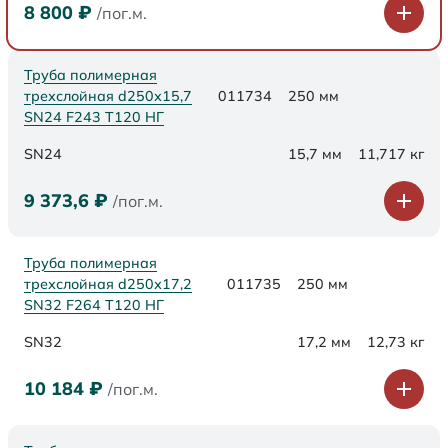
8 800
₽
/пог.м.
Труба полимерная
трехслойная d250х15,7
011734
250 мм
SN24 F243 Т120 НГ
SN24
15,7 мм
11,717 кг
9 373,6
₽
/пог.м.
Труба полимерная
трехслойная d250х17,2
011735
250 мм
SN32 F264 Т120 НГ
SN32
17,2 мм
12,73 кг
10 184
₽
/пог.м.