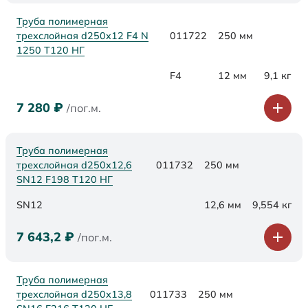
Труба полимерная
трехслойная d250x12 F4 N
011722
250 мм
1250 Т120 НГ
F4
12 мм
9,1 кг
7 280
₽
/пог.м.
Труба полимерная
трехслойная d250х12,6
011732
250 мм
SN12 F198 Т120 НГ
SN12
12,6 мм
9,554 кг
7 643,2
₽
/пог.м.
Труба полимерная
трехслойная d250х13,8
011733
250 мм