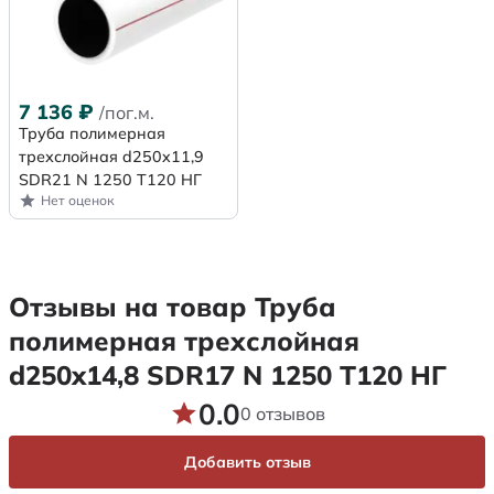
7 136
₽
/пог.м.
Труба полимерная
трехслойная d250x11,9
SDR21 N 1250 Т120 НГ
Нет оценок
Отзывы на товар Труба
полимерная трехслойная
d250x14,8 SDR17 N 1250 Т120 НГ
0.0
0 отзывов
Добавить отзыв