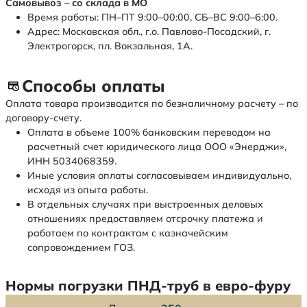
Самовывоз – со склада в МО
Время работы: ПН–ПТ 9:00–00:00, СБ–ВС 9:00–6:00.
Адрес: Московская обл., г.о. Павлово-Посадский, г.
Электрогорск, пл. Вокзальная, 1А.
Способы оплаты
Оплата товара производится по безналичному расчету – по
договору-счету.
Оплата в объеме 100% банковским переводом на
расчетный счет юридического лица ООО «Энерджи»,
ИНН 5034068359.
Иные условия оплаты согласовываем индивидуально,
исходя из опыта работы.
В отдельных случаях при выстроенных деловых
отношениях предоставляем отсрочку платежа и
работаем по контрактам с казначейским
сопровождением ГОЗ.
Нормы погрузки ПНД-труб в евро-фуру