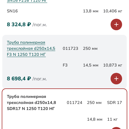
SN16 F216 Т120 НГ
SN16
13,8 мм
10,406 кг
8 324,8
₽
/пог.м.
Труба полимерная
трехслойная d250x14,5
011723
250 мм
F3 N 1250 Т120 НГ
F3
14,5 мм
10,873 кг
8 698,4
₽
/пог.м.
Труба полимерная
трехслойная d250x14,8
011724
250 мм
SDR 17
SDR17 N 1250 Т120 НГ
14,8 мм
11 кг