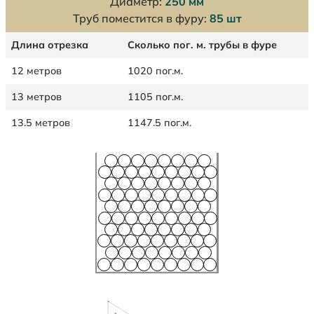
Диаметр:
250 мм
Труб поместится в фуру:
85 шт
Длина отрезка
Сколько пог. м. трубы в фуре
12 метров
1020 пог.м.
13 метров
1105 пог.м.
13.5 метров
1147.5 пог.м.