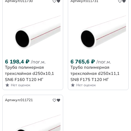
Артикул:
011730
Артикул:
011731
6 198,4
₽
6 765,6
₽
/пог.м.
/пог.м.
Труба полимерная
Труба полимерная
трехслойная d250х10,1
трехслойная d250х11,1
SN6 F160 Т120 НГ
SN8 F175 Т120 НГ
Нет оценок
Нет оценок
Артикул:
011721