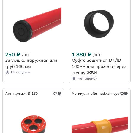
250
₽
1 880
₽
/шт
/шт
Заглушка наружная для
Муфта защитная DN/ID
труб 160 мм
160мм для прохода через
Нет оценок
стенку ЖБИ
Нет оценок
Артикул:
uvk-3-160
Артикул:
mufta-nadvizhnaya-160