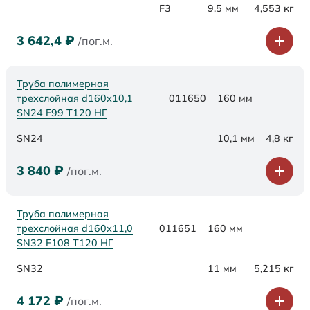
F3
9,5 мм
4,553 кг
3 642,4
₽
/пог.м.
Труба полимерная
трехслойная d160х10,1
011650
160 мм
SN24 F99 Т120 НГ
SN24
10,1 мм
4,8 кг
3 840
₽
/пог.м.
Труба полимерная
трехслойная d160х11,0
011651
160 мм
SN32 F108 Т120 НГ
SN32
11 мм
5,215 кг
4 172
₽
/пог.м.