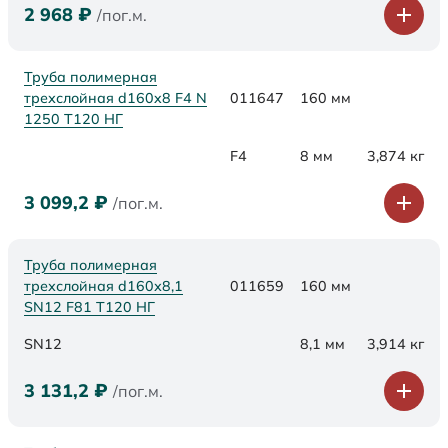
2 968
₽
/пог.м.
Труба полимерная
трехслойная d160x8 F4 N
011647
160 мм
1250 Т120 НГ
F4
8 мм
3,874 кг
3 099,2
₽
/пог.м.
Труба полимерная
трехслойная d160х8,1
011659
160 мм
SN12 F81 Т120 НГ
SN12
8,1 мм
3,914 кг
3 131,2
₽
/пог.м.