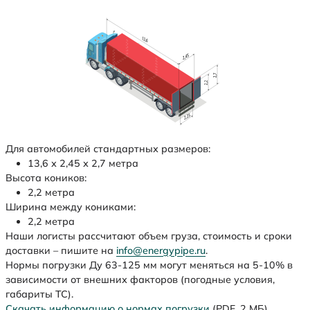
Для автомобилей стандартных размеров:
13,6 х 2,45 х 2,7 метра
Высота коников:
2,2 метра
Ширина между кониками:
2,2 метра
Наши логисты рассчитают объем груза, стоимость и сроки
доставки – пишите на
info@energypipe.ru
.
Нормы погрузки Ду 63-125 мм могут меняться на 5-10% в
зависимости от внешних факторов (погодные условия,
габариты ТС).
Скачать информацию о нормах погрузки
(PDF, 2 МБ)