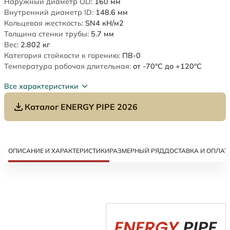
Наружный диаметр OD:
160
мм
Внутренний диаметр ID:
148.6
мм
Кольцевая жесткость:
SN4
кН/м2
Толщина стенки трубы:
5.7
мм
Вес:
2.802
кг
Категория стойкости к горению:
ПВ-0
Температура рабочая длительная:
от -70°C до +120°C
Все характеристики
Каталог ENERGY PIPE 2026
ОПИСАНИЕ И ХАРАКТЕРИСТИКИ
РАЗМЕРНЫЙ РЯД
ДОСТАВКА И ОПЛАТ