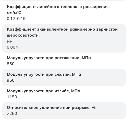
Коэффициент линейного теплового расширения,
мм/м°С
0.17-0.19
Коэффициент эквивалентной равномерно зернистой
шероховатости,
мм
0.004
Модуль упругости при растяжении,
МПа
850
Модуль упругости при сжатии,
МПа
950
Модуль упругости при изгибе,
МПа
1150
Относительное удлинение при разрыве,
%
>250