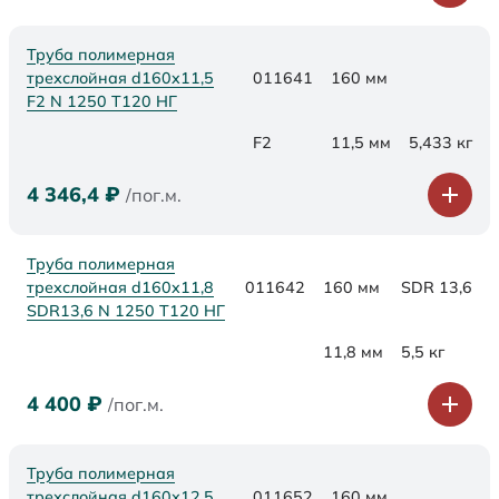
Труба полимерная
трехслойная d160x11,5
011641
160 мм
F2 N 1250 Т120 НГ
F2
11,5 мм
5,433 кг
4 346,4
₽
/пог.м.
Труба полимерная
трехслойная d160x11,8
011642
160 мм
SDR 13,6
SDR13,6 N 1250 Т120 НГ
11,8 мм
5,5 кг
4 400
₽
/пог.м.
Труба полимерная
трехслойная d160х12,5
011652
160 мм