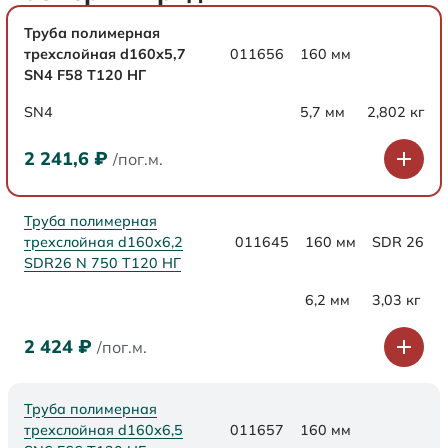
Труба полимерная
трехслойная d160х5,7
011656
160 мм
SN4 F58 Т120 НГ
SN4
5,7 мм
2,802 кг
2 241,6
₽
/пог.м.
Труба полимерная
трехслойная d160x6,2
011645
160 мм
SDR 26
SDR26 N 750 Т120 НГ
6,2 мм
3,03 кг
2 424
₽
/пог.м.
Труба полимерная
трехслойная d160х6,5
011657
160 мм