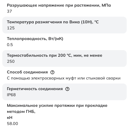
Разрушающее напряжение при растяжении,
МПа
37
Температура размягчения по Вика (10Н),
°C
125
Теплопроводность,
Вт/(мК)
0.5
Термостабильность при 200 °С, мин, не менее
250
Способ соединения
С помощью электросварных муфт или стыковой сварки
Герметичность соединения
IP68
Максимальное усилие протяжки при прокладке
методом ГНБ,
кН
58.00