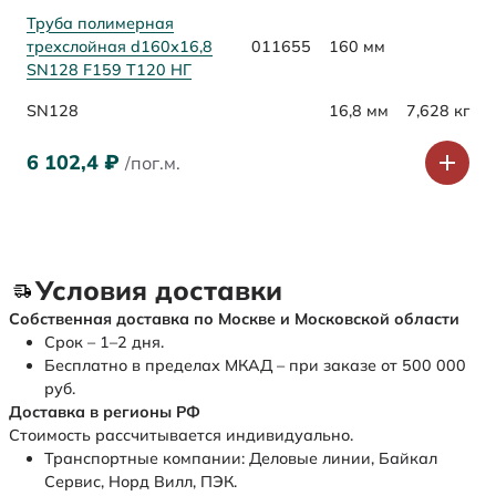
Труба полимерная
трехслойная d160х16,8
011655
160 мм
SN128 F159 Т120 НГ
SN128
16,8 мм
7,628 кг
6 102,4
₽
/пог.м.
Условия доставки
Собственная доставка по Москве и Московской области
Срок – 1–2 дня.
Бесплатно в пределах МКАД – при заказе от 500 000
руб.
Доставка в регионы РФ
Стоимость рассчитывается индивидуально.
Транспортные компании: Деловые линии, Байкал
Сервис, Норд Вилл, ПЭК.