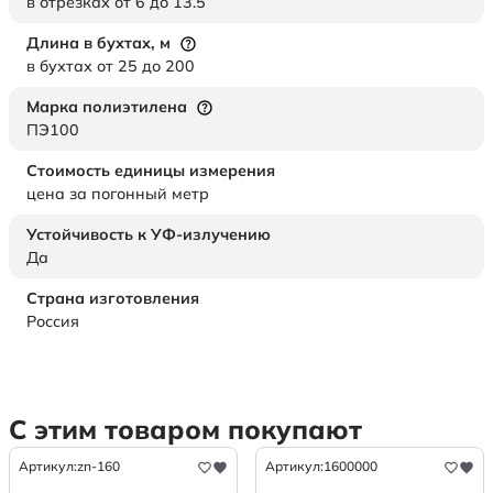
в отрезках от 6 до 13.5
Длина в бухтах,
м
в бухтах от 25 до 200
Марка полиэтилена
ПЭ100
Стоимость единицы измерения
цена за погонный метр
Устойчивость к УФ-излучению
Да
Страна изготовления
Россия
С этим товаром покупают
Артикул:
zn-160
Артикул:
1600000