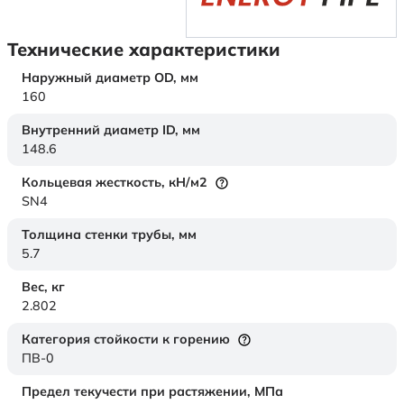
Технические характеристики
Наружный диаметр OD,
мм
160
Внутренний диаметр ID,
мм
148.6
Кольцевая жесткость,
кН/м2
SN4
Толщина стенки трубы,
мм
5.7
Вес,
кг
2.802
Категория стойкости к горению
ПВ-0
Предел текучести при растяжении,
МПа