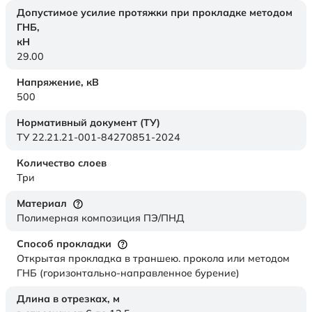
Допустимое усилие протяжки при прокладке методом
ГНБ,
кН
29.00
Напряжение,
кВ
500
Нормативный документ (ТУ)
ТУ 22.21.21-001-84270851-2024
Количество слоев
Три
Материал
Полимерная композиция ПЭ/ПНД
Способ прокладки
Открытая прокладка в траншею. прокола или методом
ГНБ (горизонтально-направленное бурение)
Длина в отрезках,
м