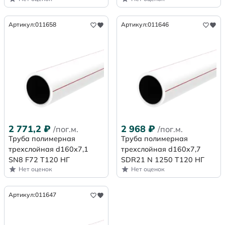
Артикул:
011658
Артикул:
011646
2 771,2
₽
2 968
₽
/пог.м.
/пог.м.
Труба полимерная
Труба полимерная
трехслойная d160х7,1
трехслойная d160x7,7
SN8 F72 Т120 НГ
SDR21 N 1250 Т120 НГ
Нет оценок
Нет оценок
Артикул:
011647