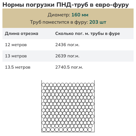
Нормы погрузки ПНД-труб в евро-фуру
Диаметр:
160 мм
Труб поместится в фуру:
203 шт
Длина отрезка
Сколько пог. м. трубы в фуре
12 метров
2436 пог.м.
13 метров
2639 пог.м.
13.5 метров
2740.5 пог.м.