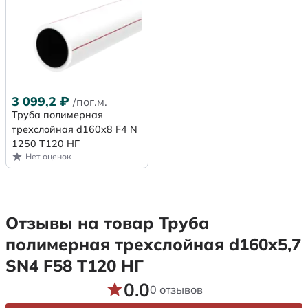
3 099,2
₽
/пог.м.
Труба полимерная
трехслойная d160x8 F4 N
1250 Т120 НГ
Нет оценок
Отзывы на товар Труба
полимерная трехслойная d160х5,7
SN4 F58 Т120 НГ
0.0
0 отзывов