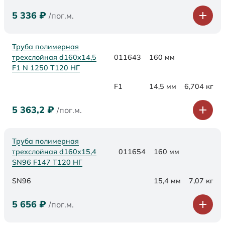
5 336
₽
/пог.м.
Труба полимерная
трехслойная d160x14,5
011643
160 мм
F1 N 1250 Т120 НГ
F1
14,5 мм
6,704 кг
5 363,2
₽
/пог.м.
Труба полимерная
трехслойная d160х15,4
011654
160 мм
SN96 F147 Т120 НГ
SN96
15,4 мм
7,07 кг
5 656
₽
/пог.м.