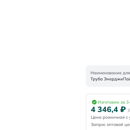
Наименование для
Труба ЭнерджиПайп
Изготовим за 3
4 346,4
₽
Цена розничная с 
Запрос оптовой ц