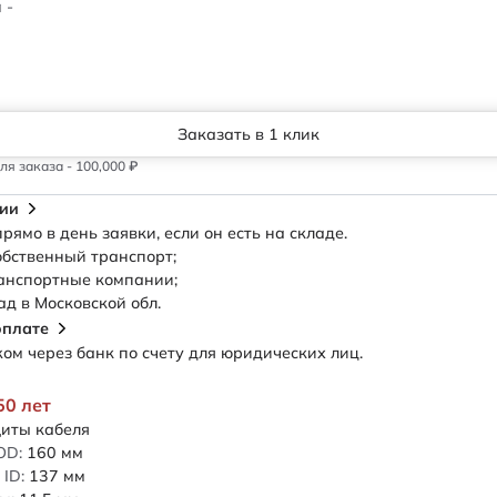
 -
Заказать в 1 клик
я заказа - 100,000 ₽
сии
рямо в день заявки, если он есть на складе.
обственный транспорт;
анспортные компании;
ад в Московской обл.
оплате
м через банк по счету для юридических лиц.
50 лет
иты кабеля
OD:
160
мм
ID:
137
мм