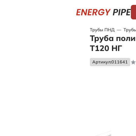
Трубы ПНД
—
Трубы
Труба поли
Т120 НГ
Артикул:
011641