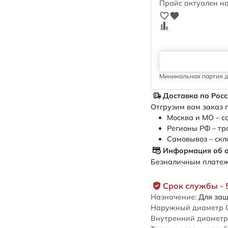
Прайс актуален на
Минимальная партия дл
Доставка по Рос
Отгрузим вам заказ п
Москва и МО – с
Регионы РФ – тр
Самовывоз – скл
Информация об 
Безналичным платежо
Срок службы - 
Назначение:
Для защ
Наружный диаметр 
Внутренний диаметр 