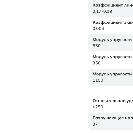
Коэффициент лине
0.17-0.19
Коэффициент экви
0.004
Модуль упругости
850
Модуль упругости
950
Модуль упругости
1150
Относительное уд
>250
Разрушающее нап
37