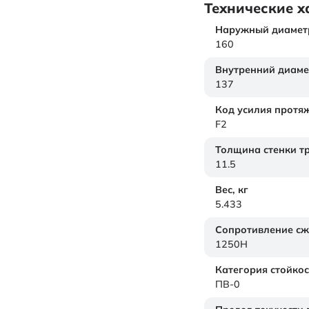
Технические х
Наружный диамет
160
Внутренний диаме
137
Код усилия протя
F2
Толщина стенки т
11.5
Вес,
кг
5.433
Сопротивление с
1250H
Категория стойкос
ПВ-0