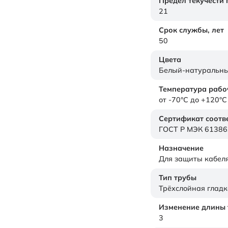
Предел текучести
21
Срок службы,
лет
50
Цвета
Белый-натуральн
Температура рабо
от -70°C до +120°C
Сертификат соотв
ГОСТ Р МЭК 61386
Назначение
Для защиты кабел
Тип трубы
Трёхслойная гладк
Изменение длины т
3