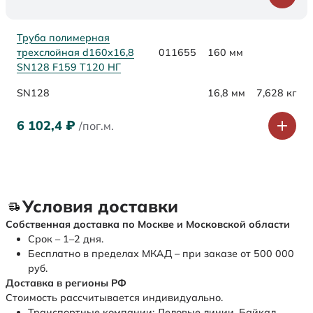
Труба полимерная
трехслойная d160х16,8
011655
160 мм
SN128 F159 Т120 НГ
SN128
16,8 мм
7,628 кг
6 102,4
₽
/пог.м.
Условия доставки
Собственная доставка по Москве и Московской области
Срок – 1–2 дня.
Бесплатно в пределах МКАД – при заказе от 500 000
руб.
Доставка в регионы РФ
Стоимость рассчитывается индивидуально.
Транспортные компании: Деловые линии, Байкал