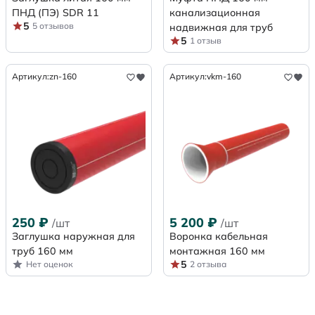
ПНД (ПЭ) SDR 11
канализационная
5
5 отзывов
надвижная для труб
5
1 отзыв
Артикул:
zn-160
Артикул:
vkm-160
250
₽
5 200
₽
/шт
/шт
Заглушка наружная для
Воронка кабельная
труб 160 мм
монтажная 160 мм
5
Нет оценок
2 отзыва