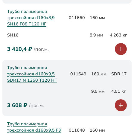
Труба полимерная
трехслойная d160х8,9
011660
160 мм
SN16 F88 Т120 НГ
SN16
8,9 мм
4,263 кг
3 410,4
₽
/пог.м.
Труба полимерная
трехслойная d160x9,5
011649
160 мм
SDR 17
SDR17 N 1250 Т120 НГ
9,5 мм
4,51 кг
3 608
₽
/пог.м.
Труба полимерная
трехслойная d160x9,5 F3
011648
160 мм