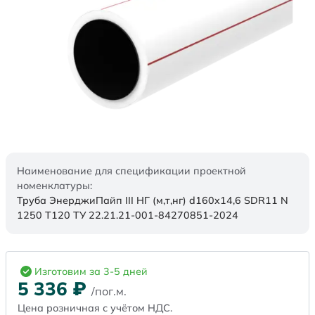
Наименование для спецификации проектной
номенклатуры:
Труба ЭнерджиПайп III НГ (м,т,нг) d160x14,6 SDR11 N
1250 Т120 ТУ 22.21.21-001-84270851-2024
Изготовим за 3-5 дней
5 336
₽
/пог.м.
Цена розничная с учётом НДС.