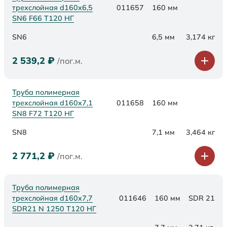
трехслойная d160х6,5
011657
160 мм
SN6 F66 Т120 НГ
SN6
6,5 мм
3,174 кг
2 539,2
₽
/пог.м.
Труба полимерная
трехслойная d160х7,1
011658
160 мм
SN8 F72 Т120 НГ
SN8
7,1 мм
3,464 кг
2 771,2
₽
/пог.м.
Труба полимерная
трехслойная d160x7,7
011646
160 мм
SDR 21
SDR21 N 1250 Т120 НГ