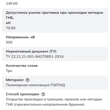
140.00
Допустимое усилие протяжки при прокладке методом
ГНБ,
кН
70.00
Напряжение,
кВ
500
Нормативный документ (ТУ)
ТУ 22.21.21-001-84270851-2024
Количество слоев
Три
Материал
Полимерная композиция ПЭ/ПНД
Способ прокладки
Открытая прокладка в траншею. прокола или методом
ГНБ (горизонтально-направленное бурение)