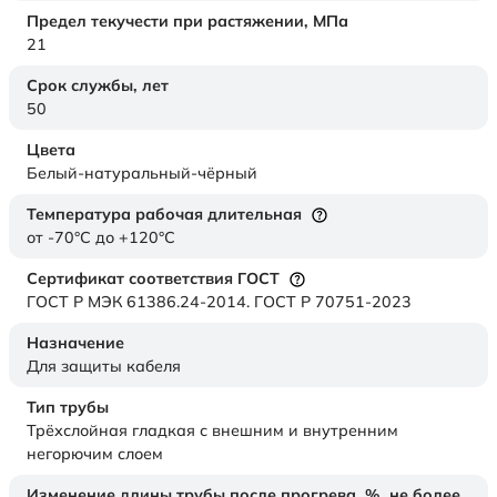
Предел текучести при растяжении,
МПа
21
Срок службы,
лет
50
Цвета
Белый-натуральный-чёрный
Температура рабочая длительная
от -70°C до +120°C
Сертификат соответствия ГОСТ
ГОСТ Р МЭК 61386.24-2014. ГОСТ Р 70751-2023
Назначение
Для защиты кабеля
Тип трубы
Трёхслойная гладкая с внешним и внутренним
негорючим слоем
Изменение длины трубы после прогрева, %, не более