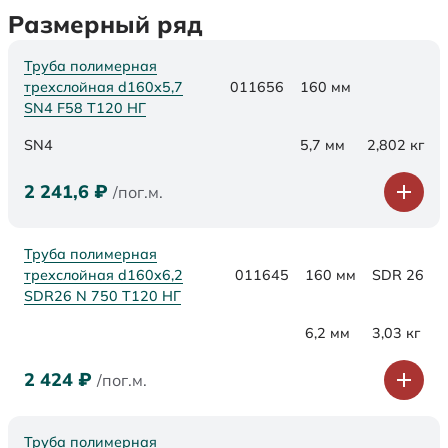
Размерный ряд
Труба полимерная
трехслойная d160х5,7
011656
160 мм
SN4 F58 Т120 НГ
SN4
5,7 мм
2,802 кг
2 241,6
₽
/пог.м.
Труба полимерная
трехслойная d160x6,2
011645
160 мм
SDR 26
SDR26 N 750 Т120 НГ
6,2 мм
3,03 кг
2 424
₽
/пог.м.
Труба полимерная