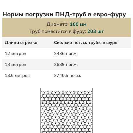
Нормы погрузки ПНД-труб в евро-фуру
Диаметр:
160 мм
Труб поместится в фуру:
203 шт
Длина отрезка
Сколько пог. м. трубы в фуре
12 метров
2436 пог.м.
13 метров
2639 пог.м.
13.5 метров
2740.5 пог.м.