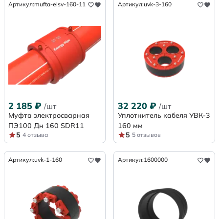
Артикул:
mufta-elsv-160-11
Артикул:
uvk-3-160
2 185
₽
32 220
₽
/шт
/шт
Муфта электросварная
Уплотнитель кабеля УВК-3
ПЭ100 Дн 160 SDR11
160 мм
5
5
4 отзыва
5 отзывов
Артикул:
uvk-1-160
Артикул:
1600000