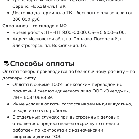
Сервис, Норд Вилл, ПЭК.
Доставка до терминала ТК – бесплатно для заказов от
200 000 руб.
Самовывоз – со склада в МО
Время работы: ПН–ПТ 9:00–00:00, СБ–ВС 9:00–6:00.
Адрес: Московская обл., г.о. Павлово-Посадский, г.
Электрогорск, пл. Вокзальная, 1А.
Способы оплаты
Оплата товара производится по безналичному расчету – по
договору-счету.
Оплата в объеме 100% банковским переводом на
расчетный счет юридического лица ООО «Энерджи»,
ИНН 5034068359.
Иные условия оплаты согласовываем индивидуально,
исходя из опыта работы.
В отдельных случаях при выстроенных деловых
отношениях предоставляем отсрочку платежа и
работаем по контрактам с казначейским
сопровождением ГОЗ.