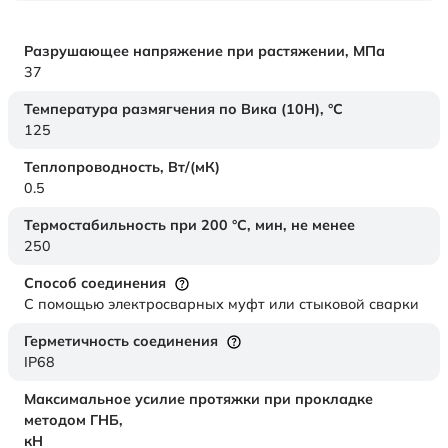
Разрушающее напряжение при растяжении,
МПа
37
Температура размягчения по Вика (10Н),
°C
125
Теплопроводность,
Вт/(мК)
0.5
Термостабильность при 200 °С, мин, не менее
250
Способ соединения
С помощью электросварных муфт или стыковой сварки
Герметичность соединения
IP68
Максимальное усилие протяжки при прокладке
методом ГНБ,
кН