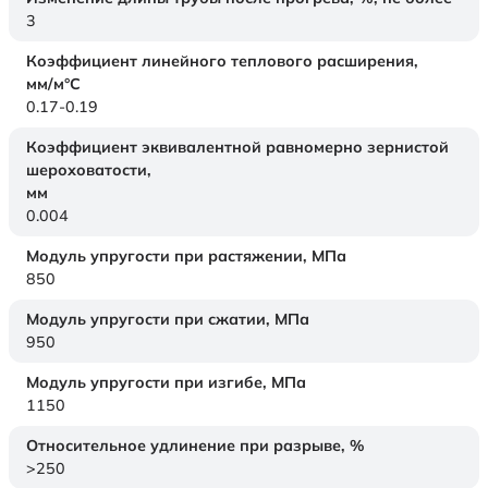
3
Коэффициент линейного теплового расширения,
мм/м°С
0.17-0.19
Коэффициент эквивалентной равномерно зернистой
шероховатости,
мм
0.004
Модуль упругости при растяжении,
МПа
850
Модуль упругости при сжатии,
МПа
950
Модуль упругости при изгибе,
МПа
1150
Относительное удлинение при разрыве,
%
>250