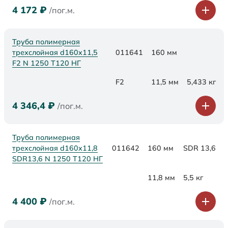
4 172
₽
/пог.м.
Труба полимерная
трехслойная d160x11,5
011641
160 мм
F2 N 1250 Т120 НГ
F2
11,5 мм
5,433 кг
4 346,4
₽
/пог.м.
Труба полимерная
трехслойная d160x11,8
011642
160 мм
SDR 13,6
SDR13,6 N 1250 Т120 НГ
11,8 мм
5,5 кг
4 400
₽
/пог.м.