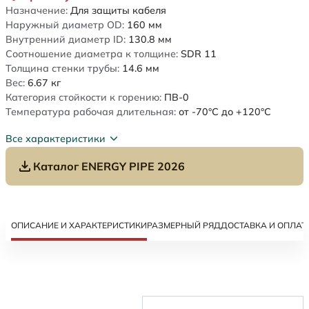
Назначение:
Для защиты кабеля
Наружный диаметр OD:
160
мм
Внутренний диаметр ID:
130.8
мм
Соотношение диаметра к толщине:
SDR 11
Толщина стенки трубы:
14.6
мм
Вес:
6.67
кг
Категория стойкости к горению:
ПВ-0
Температура рабочая длительная:
от -70°C до +120°C
Все характеристики
Каталог ENERGY PIPE 2026
ОПИСАНИЕ И ХАРАКТЕРИСТИКИ
РАЗМЕРНЫЙ РЯД
ДОСТАВКА И ОПЛАТ