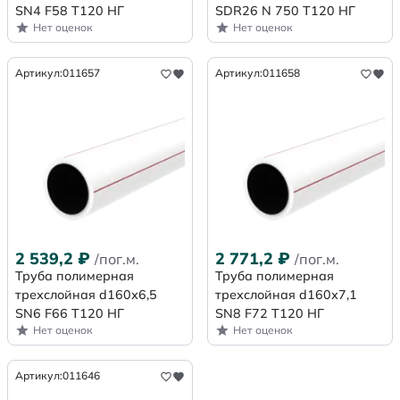
SN4 F58 Т120 НГ
SDR26 N 750 Т120 НГ
Нет оценок
Нет оценок
Артикул:
011657
Артикул:
011658
2 539,2
₽
2 771,2
₽
/пог.м.
/пог.м.
Труба полимерная
Труба полимерная
трехслойная d160х6,5
трехслойная d160х7,1
SN6 F66 Т120 НГ
SN8 F72 Т120 НГ
Нет оценок
Нет оценок
Артикул:
011646