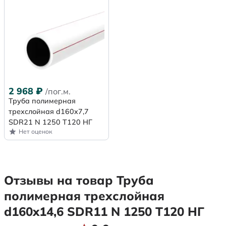
2 968
₽
/пог.м.
Труба полимерная
трехслойная d160x7,7
SDR21 N 1250 Т120 НГ
Нет оценок
Отзывы на товар Труба
полимерная трехслойная
d160x14,6 SDR11 N 1250 Т120 НГ