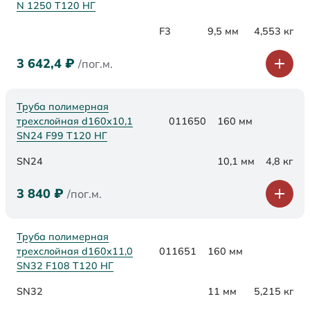
N 1250 Т120 НГ
F3
9,5 мм
4,553 кг
3 642,4
₽
/пог.м.
Труба полимерная
трехслойная d160х10,1
011650
160 мм
SN24 F99 Т120 НГ
SN24
10,1 мм
4,8 кг
3 840
₽
/пог.м.
Труба полимерная
трехслойная d160х11,0
011651
160 мм
SN32 F108 Т120 НГ
SN32
11 мм
5,215 кг