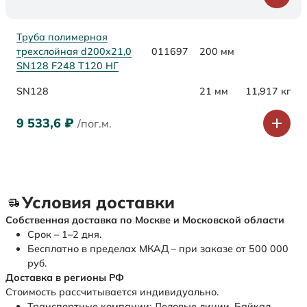
Труба полимерная
трехслойная d200х21,0
011697
200 мм
SN128 F248 Т120 НГ
SN128
21 мм
11,917 кг
9 533,6
₽
/пог.м.
Условия доставки
Собственная доставка по Москве и Московской области
Срок – 1–2 дня.
Бесплатно в пределах МКАД – при заказе от 500 000
руб.
Доставка в регионы РФ
Стоимость рассчитывается индивидуально.
Транспортные компании: Деловые линии, Байкал