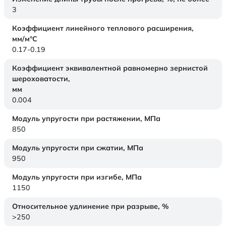
3
Коэффициент линейного теплового расширения,
мм/м°С
0.17-0.19
Коэффициент эквивалентной равномерно зернистой
шероховатости,
мм
0.004
Модуль упругости при растяжении,
МПа
850
Модуль упругости при сжатии,
МПа
950
Модуль упругости при изгибе,
МПа
1150
Относительное удлинение при разрыве,
%
>250