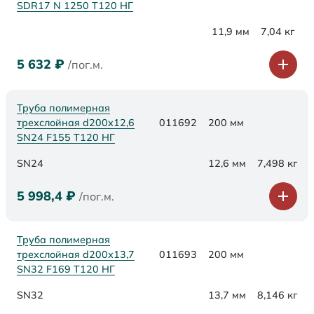
SDR17 N 1250 Т120 НГ
11,9 мм
7,04 кг
5 632
₽
/пог.м.
Труба полимерная
трехслойная d200х12,6
011692
200 мм
SN24 F155 Т120 НГ
SN24
12,6 мм
7,498 кг
5 998,4
₽
/пог.м.
Труба полимерная
трехслойная d200х13,7
011693
200 мм
SN32 F169 Т120 НГ
SN32
13,7 мм
8,146 кг