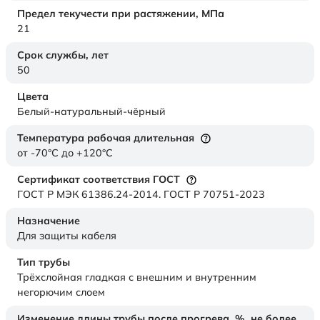
Предел текучести при растяжении,
МПа
21
Срок службы,
лет
50
Цвета
Белый-натуральный-чёрный
Температура рабочая длительная
от -70°C до +120°C
Сертификат соответствия ГОСТ
ГОСТ Р МЭК 61386.24-2014. ГОСТ Р 70751-2023
Назначение
Для защиты кабеля
Тип трубы
Трёхслойная гладкая с внешним и внутренним
негорючим слоем
Изменение длины трубы после прогрева, %, не более