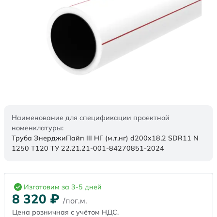
Наименование для спецификации проектной
номенклатуры:
Труба ЭнерджиПайп III НГ (м,т,нг) d200x18,2 SDR11 N
1250 Т120 ТУ 22.21.21-001-84270851-2024
Изготовим за 3-5 дней
8 320
₽
/пог.м.
Цена розничная с учётом НДС.