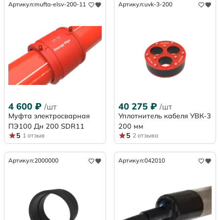
Артикул:
mufta-elsv-200-11
Артикул:
uvk-3-200
4 600
₽
40 275
₽
/шт
/шт
Муфта электросварная
Уплотнитель кабеля УВК-3
ПЭ100 Дн 200 SDR11
200 мм
5
5
1 отзыв
2 отзыва
Артикул:
2000000
Артикул:
042010