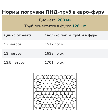
Нормы погрузки ПНД-труб в евро-фуру
Диаметр:
200 мм
Труб поместится в фуру:
126 шт
Длина отрезка
Сколько пог. м. трубы в фуре
12 метров
1512 пог.м.
13 метров
1638 пог.м.
13.5 метров
1701 пог.м.