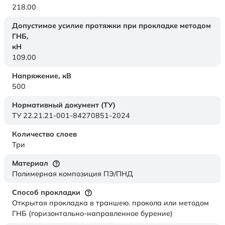
218.00
Допустимое усилие протяжки при прокладке методом
ГНБ,
кН
109.00
Напряжение,
кВ
500
Нормативный документ (ТУ)
ТУ 22.21.21-001-84270851-2024
Количество слоев
Три
Материал
Полимерная композиция ПЭ/ПНД
Способ прокладки
Открытая прокладка в траншею. прокола или методом
ГНБ (горизонтально-направленное бурение)