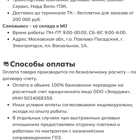
Сервис, Норд Вилл, ПЭК.
Доставка до терминала ТК – бесплатно для заказов от
200 000 руб.
Самовывоз – со склада в МО
Время работы: ПН–ПТ 9:00–00:00, СБ–ВС 9:00–6:00.
Адрес: Московская обл., г.о. Павлово-Посадский, г.
Электрогорск, пл. Вокзальная, 1А.
Способы оплаты
Оплата товара производится по безналичному расчету – по
договору-счету.
Оплата в объеме 100% банковским переводом на
расчетный счет юридического лица ООО «Энерджи»,
ИНН 5034068359.
Иные условия оплаты согласовываем индивидуально,
исходя из опыта работы.
В отдельных случаях при выстроенных деловых
отношениях предоставляем отсрочку платежа и
работаем по контрактам с казначейским
сопровождением ГОЗ.