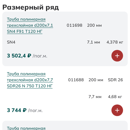
Размерный ряд
Труба полимерная
трехслойная d200х7,1
011698
200 мм
SN4 F91 Т120 НГ
SN4
7,1 мм
4,378 кг
3 502,4
₽
/пог.м.
Труба полимерная
трехслойная d200x7,7
011688
200 мм
SDR 26
SDR26 N 750 Т120 НГ
7,7 мм
4,68 кг
3 744
₽
/пог.м.
Труба полимерная