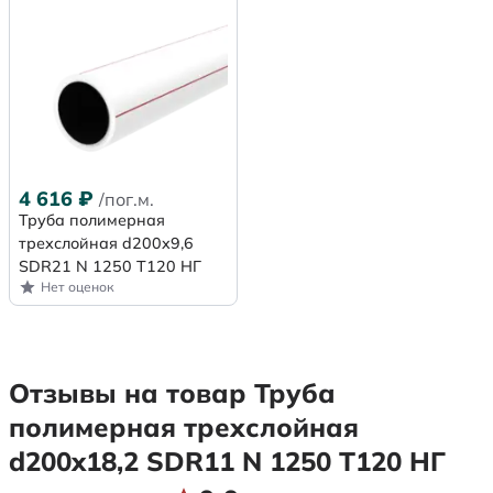
4 616
₽
/пог.м.
Труба полимерная
трехслойная d200x9,6
SDR21 N 1250 Т120 НГ
Нет оценок
Отзывы на товар Труба
полимерная трехслойная
d200x18,2 SDR11 N 1250 Т120 НГ