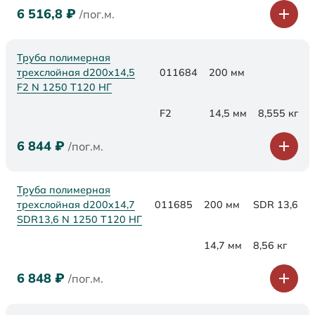
6 516,8
₽
/пог.м.
Труба полимерная
трехслойная d200x14,5
011684
200 мм
F2 N 1250 Т120 НГ
F2
14,5 мм
8,555 кг
6 844
₽
/пог.м.
Труба полимерная
трехслойная d200x14,7
011685
200 мм
SDR 13,6
SDR13,6 N 1250 Т120 НГ
14,7 мм
8,56 кг
6 848
₽
/пог.м.