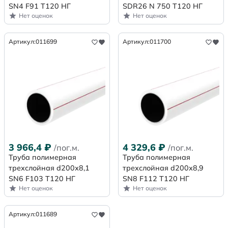
SN4 F91 Т120 НГ
SDR26 N 750 Т120 НГ
Нет оценок
Нет оценок
Артикул:
011699
Артикул:
011700
3 966,4
₽
4 329,6
₽
/пог.м.
/пог.м.
Труба полимерная
Труба полимерная
трехслойная d200х8,1
трехслойная d200х8,9
SN6 F103 Т120 НГ
SN8 F112 Т120 НГ
Нет оценок
Нет оценок
Артикул:
011689