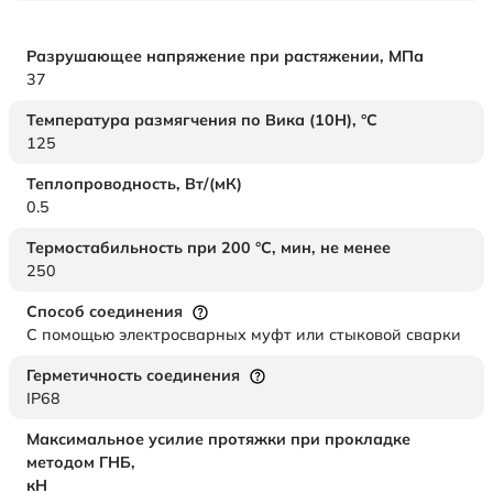
Разрушающее напряжение при растяжении,
МПа
37
Температура размягчения по Вика (10Н),
°C
125
Теплопроводность,
Вт/(мК)
0.5
Термостабильность при 200 °С, мин, не менее
250
Способ соединения
С помощью электросварных муфт или стыковой сварки
Герметичность соединения
IP68
Максимальное усилие протяжки при прокладке
методом ГНБ,
кН