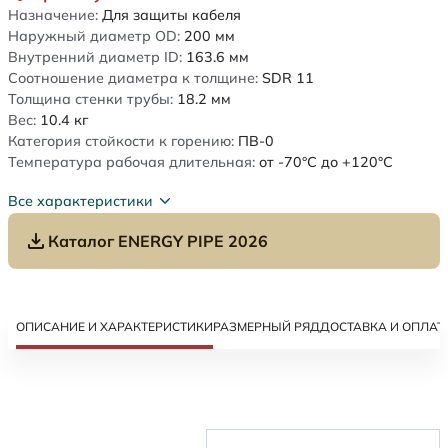
Назначение:
Для защиты кабеля
Наружный диаметр OD:
200
мм
Внутренний диаметр ID:
163.6
мм
Соотношение диаметра к толщине:
SDR 11
Толщина стенки трубы:
18.2
мм
Вес:
10.4
кг
Категория стойкости к горению:
ПВ-0
Температура рабочая длительная:
от -70°C до +120°C
Все характеристики
Каталог ENERGY PIPE 2026
ОПИСАНИЕ И ХАРАКТЕРИСТИКИ
РАЗМЕРНЫЙ РЯД
ДОСТАВКА И ОПЛАТ