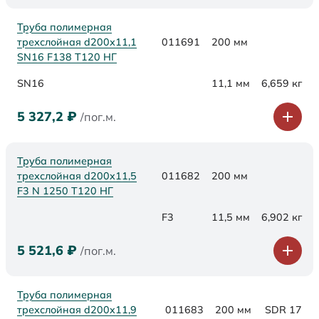
Труба полимерная
трехслойная d200х11,1
011691
200 мм
SN16 F138 Т120 НГ
SN16
11,1 мм
6,659 кг
5 327,2
₽
/пог.м.
Труба полимерная
трехслойная d200x11,5
011682
200 мм
F3 N 1250 Т120 НГ
F3
11,5 мм
6,902 кг
5 521,6
₽
/пог.м.
Труба полимерная
трехслойная d200x11,9
011683
200 мм
SDR 17