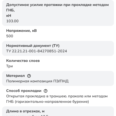
Допустимое усилие протяжки при прокладке методом
ГНБ,
кН
103.00
Напряжение,
кВ
500
Нормативный документ (ТУ)
ТУ 22.21.21-001-84270851-2024
Количество слоев
Три
Материал
Полимерная композиция ПЭ/ПНД
Способ прокладки
Открытая прокладка в траншею. прокола или методом
ГНБ (горизонтально-направленное бурение)
Длина в отрезках,
м