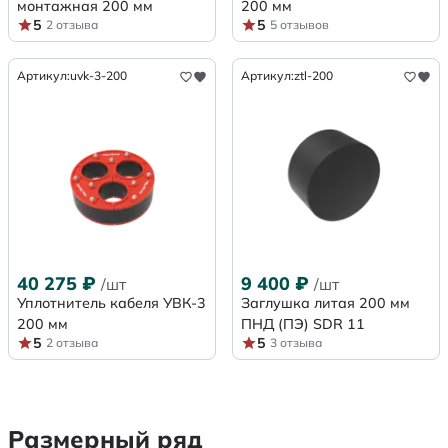
монтажная 200 мм
200 мм
5
5
2 отзыва
5 отзывов
Артикул:
uvk-3-200
Артикул:
ztl-200
40 275
₽
9 400
₽
/шт
/шт
Уплотнитель кабеля УВК-3
Заглушка литая 200 мм
200 мм
ПНД (ПЭ) SDR 11
5
5
2 отзыва
3 отзыва
Размерный ряд