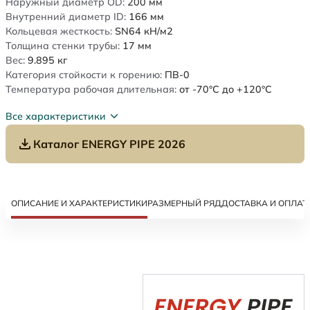
Наружный диаметр OD:
200
мм
Внутренний диаметр ID:
166
мм
Кольцевая жесткость:
SN64
кН/м2
Толщина стенки трубы:
17
мм
Вес:
9.895
кг
Категория стойкости к горению:
ПВ-0
Температура рабочая длительная:
от -70°C до +120°C
Все характеристики
Каталог ENERGY PIPE 2026
ОПИСАНИЕ И ХАРАКТЕРИСТИКИ
РАЗМЕРНЫЙ РЯД
ДОСТАВКА И ОПЛАТ