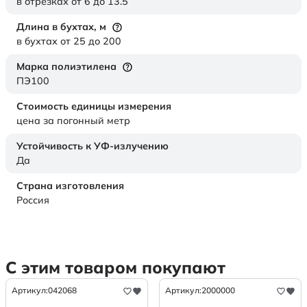
в отрезках от 6 до 13.5
Длина в бухтах,
м
в бухтах от 25 до 200
Марка полиэтилена
ПЭ100
Стоимость единицы измерения
цена за погонный метр
Устойчивость к УФ-излучению
Да
Страна изготовления
Россия
С этим товаром покупают
Артикул:
042068
Артикул:
2000000