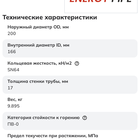
Технические характеристики
Наружный диаметр OD,
мм
200
Внутренний диаметр ID,
мм
166
Кольцевая жесткость,
кН/м2
SN64
Толщина стенки трубы,
мм
17
Вес,
кг
9.895
Категория стойкости к горению
ПВ-0
Предел текучести при растяжении,
МПа