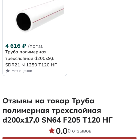
4 616
₽
/пог.м.
Труба полимерная
трехслойная d200x9,6
SDR21 N 1250 Т120 НГ
Нет оценок
Отзывы на товар Труба
полимерная трехслойная
d200х17,0 SN64 F205 Т120 НГ
0.0
0 отзывов