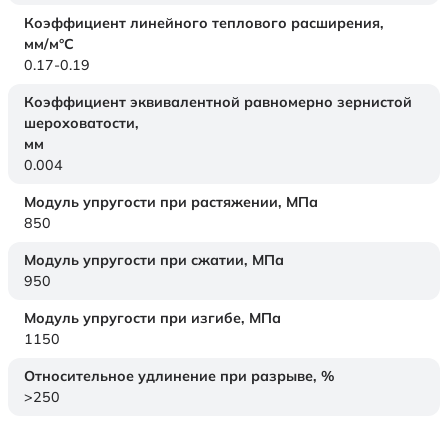
Коэффициент линейного теплового расширения,
мм/м°С
0.17-0.19
Коэффициент эквивалентной равномерно зернистой
шероховатости,
мм
0.004
Модуль упругости при растяжении,
МПа
850
Модуль упругости при сжатии,
МПа
950
Модуль упругости при изгибе,
МПа
1150
Относительное удлинение при разрыве,
%
>250