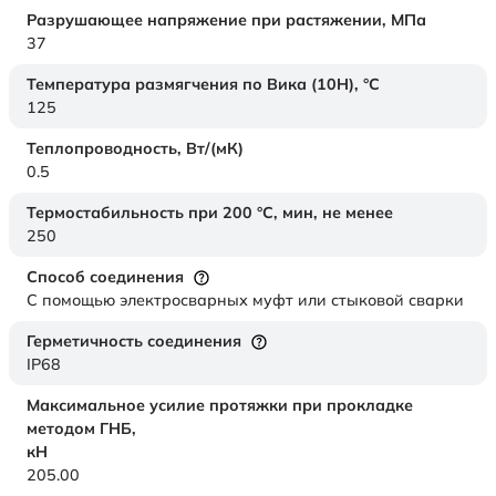
Разрушающее напряжение при растяжении,
МПа
37
Температура размягчения по Вика (10Н),
°C
125
Теплопроводность,
Вт/(мК)
0.5
Термостабильность при 200 °С, мин, не менее
250
Способ соединения
С помощью электросварных муфт или стыковой сварки
Герметичность соединения
IP68
Максимальное усилие протяжки при прокладке
методом ГНБ,
кН
205.00