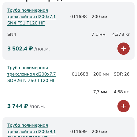
Труба полимерная
трехслойная d200х7,1
011698
200 мм
SN4 F91 Т120 НГ
SN4
7,1 мм
4,378 кг
3 502,4
₽
/пог.м.
Труба полимерная
трехслойная d200x7,7
011688
200 мм
SDR 26
SDR26 N 750 Т120 НГ
7,7 мм
4,68 кг
3 744
₽
/пог.м.
Труба полимерная
трехслойная d200х8,1
011699
200 мм