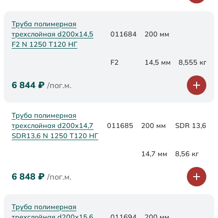
Труба полимерная
трехслойная d200x14,5
011684
200 мм
F2 N 1250 Т120 НГ
F2
14,5 мм
8,555 кг
6 844
₽
/пог.м.
Труба полимерная
трехслойная d200x14,7
011685
200 мм
SDR 13,6
SDR13,6 N 1250 Т120 НГ
14,7 мм
8,56 кг
6 848
₽
/пог.м.
Труба полимерная
трехслойная d200х15,6
011694
200 мм