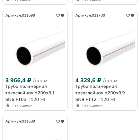
Артикул:
011699
Артикул:
011700
3 966,4
₽
4 329,6
₽
/пог.м.
/пог.м.
Труба полимерная
Труба полимерная
трехслойная d200х8,1
трехслойная d200х8,9
SN6 F103 Т120 НГ
SN8 F112 Т120 НГ
Нет оценок
Нет оценок
Артикул:
011689