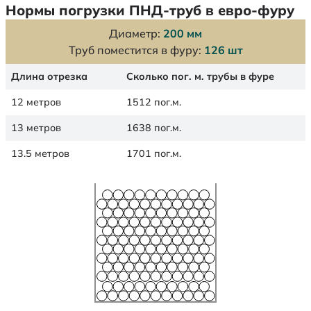
Нормы погрузки ПНД-труб в евро-фуру
Диаметр:
200 мм
Труб поместится в фуру:
126 шт
Длина отрезка
Сколько пог. м. трубы в фуре
12 метров
1512 пог.м.
13 метров
1638 пог.м.
13.5 метров
1701 пог.м.