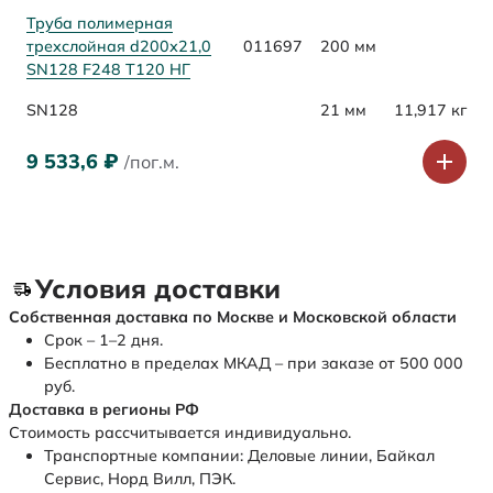
Труба полимерная
трехслойная d200х21,0
011697
200 мм
SN128 F248 Т120 НГ
SN128
21 мм
11,917 кг
9 533,6
₽
/пог.м.
Условия доставки
Собственная доставка по Москве и Московской области
Срок – 1–2 дня.
Бесплатно в пределах МКАД – при заказе от 500 000
руб.
Доставка в регионы РФ
Стоимость рассчитывается индивидуально.
Транспортные компании: Деловые линии, Байкал
Сервис, Норд Вилл, ПЭК.