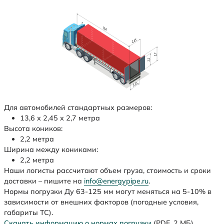
Для автомобилей стандартных размеров:
13,6 х 2,45 х 2,7 метра
Высота коников:
2,2 метра
Ширина между кониками:
2,2 метра
Наши логисты рассчитают объем груза, стоимость и сроки
доставки – пишите на
info@energypipe.ru
.
Нормы погрузки Ду 63-125 мм могут меняться на 5-10% в
зависимости от внешних факторов (погодные условия,
габариты ТС).
Скачать информацию о нормах погрузки
(PDF, 2 МБ)