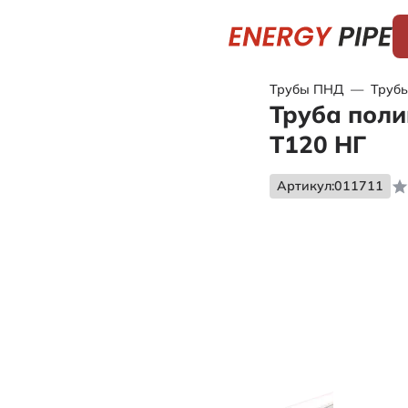
Трубы ПНД
—
Трубы
Труба поли
Т120 НГ
Артикул:
011711