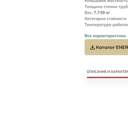
Кольцевая жесткость
Толщина стенки труб
Вес:
7.739
кг
Категория стойкости 
Температура рабочая
Все характеристики
Каталог ENER
ОПИСАНИЕ И ХАРАКТЕ