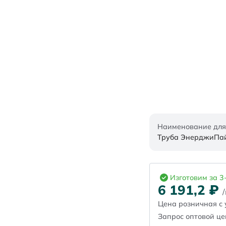
Наименование для
Труба ЭнерджиПайп
Изготовим за 3
6 191,2
₽
Цена розничная с 
Запрос оптовой ц