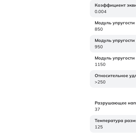
Коэффициент экви
0.004
Модуль упругости
850
Модуль упругости
950
Модуль упругости
1150
Относительное уд
>250
Разрушающее нап
37
Температура размя
125