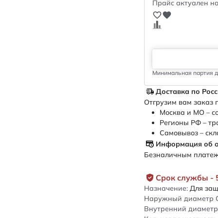
Прайс актуален на
Минимальная партия дл
Доставка по Рос
Отгрузим вам заказ п
Москва и МО – с
Регионы РФ – тр
Самовывоз – скл
Информация об 
Безналичным платежо
Срок службы - 
Назначение:
Для защ
Наружный диаметр 
Внутренний диаметр 