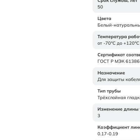
Срок службы,
лет
50
Цвета
Белый-натуральн
Температура рабо
от -70°C до +120°C
Сертификат соотв
ГОСТ Р МЭК 61386
Назначение
Для защиты кабел
Тип трубы
Трёхслойная гладк
Изменение длины т
3
Коэффициент лине
0.17-0.19