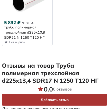
5 832
₽
/пог.м.
Труба полимерная
трехслойная d225x10,8
SDR21 N 1250 Т120 НГ
Нет оценок
Отзывы на товар Труба
полимерная трехслойная
d225x13,4 SDR17 N 1250 Т120 НГ
0.0
0 отзывов
Добавить отзыв
Для данного товара пока что нет отзывов.