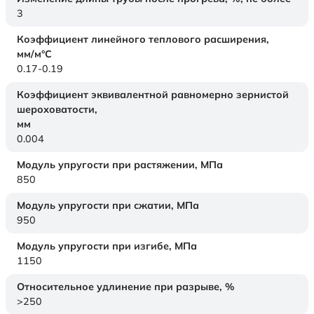
3
Коэффициент линейного теплового расширения,
мм/м°С
0.17-0.19
Коэффициент эквивалентной равномерно зернистой
шероховатости,
мм
0.004
Модуль упругости при растяжении,
МПа
850
Модуль упругости при сжатии,
МПа
950
Модуль упругости при изгибе,
МПа
1150
Относительное удлинение при разрыве,
%
>250