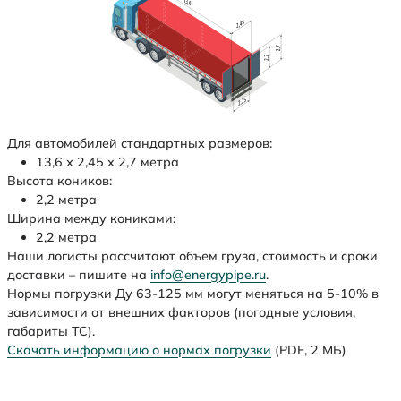
Для автомобилей стандартных размеров:
13,6 х 2,45 х 2,7 метра
Высота коников:
2,2 метра
Ширина между кониками:
2,2 метра
Наши логисты рассчитают объем груза, стоимость и сроки
доставки – пишите на
info@energypipe.ru
.
Нормы погрузки Ду 63-125 мм могут меняться на 5-10% в
зависимости от внешних факторов (погодные условия,
габариты ТС).
Скачать информацию о нормах погрузки
(PDF, 2 МБ)