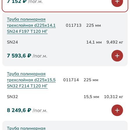
7 152
₽
/пог.м.
Труба полимерная
трехслойная d225х14,1
011713
225 мм
SN24 F197 Т120 НГ
SN24
14,1 мм
9,492 кг
7 593,6
₽
/пог.м.
Труба полимерная
трехслойная d225х15,5
011714
225 мм
SN32 F214 Т120 НГ
SN32
15,5 мм
10,312 кг
8 249,6
₽
/пог.м.
Труба полимерная