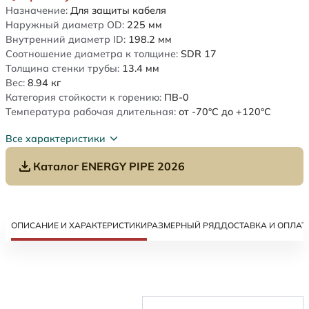
Назначение:
Для защиты кабеля
Наружный диаметр OD:
225
мм
Внутренний диаметр ID:
198.2
мм
Соотношение диаметра к толщине:
SDR 17
Толщина стенки трубы:
13.4
мм
Вес:
8.94
кг
Категория стойкости к горению:
ПВ-0
Температура рабочая длительная:
от -70°C до +120°C
Все характеристики
Каталог ENERGY PIPE 2026
ОПИСАНИЕ И ХАРАКТЕРИСТИКИ
РАЗМЕРНЫЙ РЯД
ДОСТАВКА И ОПЛАТ