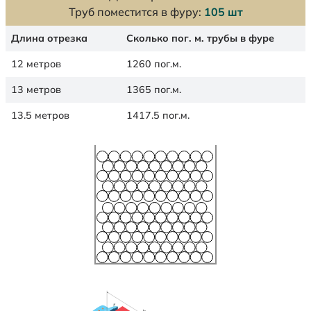
Труб поместится в фуру:
105 шт
Длина отрезка
Сколько пог. м. трубы в фуре
12 метров
1260 пог.м.
13 метров
1365 пог.м.
13.5 метров
1417.5 пог.м.