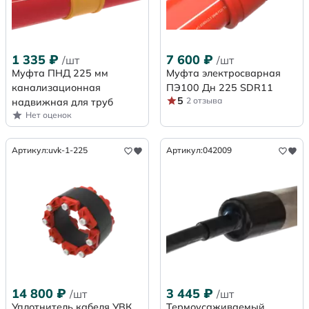
1 335
₽
7 600
₽
/шт
/шт
Муфта ПНД 225 мм
Муфта электросварная
канализационная
ПЭ100 Дн 225 SDR11
5
2 отзыва
надвижная для труб
Нет оценок
Артикул:
uvk-1-225
Артикул:
042009
14 800
₽
3 445
₽
/шт
/шт
Уплотнитель кабеля УВК
Термоусаживаемый