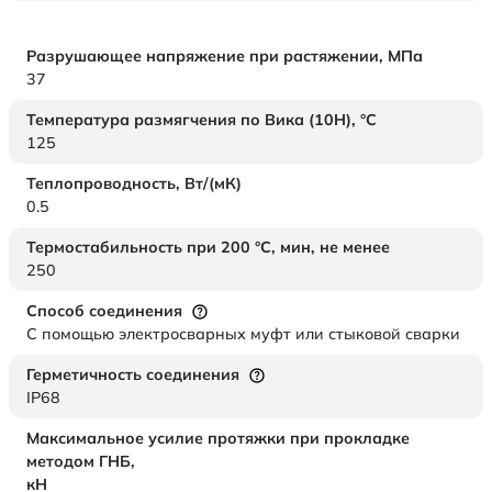
Разрушающее напряжение при растяжении,
МПа
37
Температура размягчения по Вика (10Н),
°C
125
Теплопроводность,
Вт/(мК)
0.5
Термостабильность при 200 °С, мин, не менее
250
Способ соединения
С помощью электросварных муфт или стыковой сварки
Герметичность соединения
IP68
Максимальное усилие протяжки при прокладке
методом ГНБ,
кН