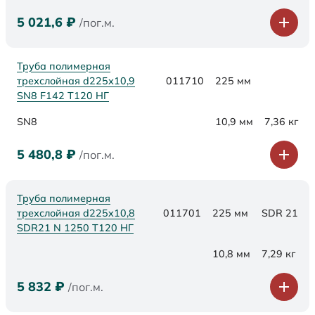
5 021,6
₽
/пог.м.
Труба полимерная
трехслойная d225х10,9
011710
225 мм
SN8 F142 Т120 НГ
SN8
10,9 мм
7,36 кг
5 480,8
₽
/пог.м.
Труба полимерная
трехслойная d225x10,8
011701
225 мм
SDR 21
SDR21 N 1250 Т120 НГ
10,8 мм
7,29 кг
5 832
₽
/пог.м.