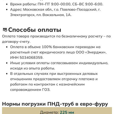
Время работы: ПН–ПТ 9:00–00:00, СБ–ВС 9:00–6:00.
Адрес: Московская обл., г.о. Павлово-Посадский, г.
Электрогорск, пл. Вокзальная, 1А.
Способы оплаты
Оплата товара производится по безналичному расчету – по
договору-счету.
Оплата в объеме 100% банковским переводом на
расчетный счет юридического лица ООО «Энерджи»,
ИНН 5034068359.
Иные условия оплаты согласовываем индивидуально,
исходя из опыта работы.
В отдельных случаях при выстроенных деловых
отношениях предоставляем отсрочку платежа и
работаем по контрактам с казначейским
сопровождением ГОЗ.
Нормы погрузки ПНД-труб в евро-фуру
Диаметр:
225 мм