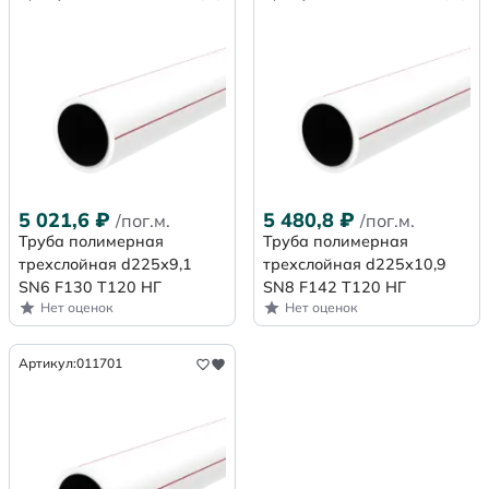
5 021,6
₽
5 480,8
₽
/пог.м.
/пог.м.
Труба полимерная
Труба полимерная
трехслойная d225х9,1
трехслойная d225х10,9
SN6 F130 Т120 НГ
SN8 F142 Т120 НГ
Нет оценок
Нет оценок
Артикул:
011701