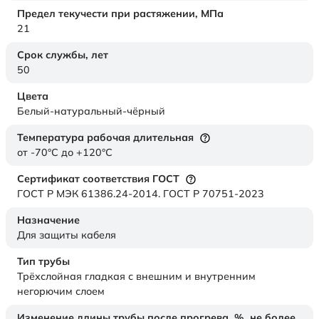
Предел текучести при растяжении,
МПа
21
Срок службы,
лет
50
Цвета
Белый-натуральный-чёрный
Температура рабочая длительная
от -70°C до +120°C
Сертификат соответствия ГОСТ
ГОСТ Р МЭК 61386.24-2014. ГОСТ Р 70751-2023
Назначение
Для защиты кабеля
Тип трубы
Трёхслойная гладкая с внешним и внутренним
негорючим слоем
Изменение длины трубы после прогрева, %, не более