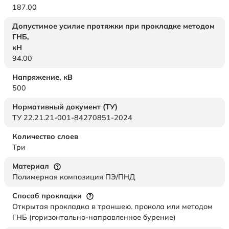
187.00
Допустимое усилие протяжки при прокладке методом
ГНБ,
кН
94.00
Напряжение,
кВ
500
Нормативный документ (ТУ)
ТУ 22.21.21-001-84270851-2024
Количество слоев
Три
Материал
Полимерная композиция ПЭ/ПНД
Способ прокладки
Открытая прокладка в траншею. прокола или методом
ГНБ (горизонтально-направленное бурение)