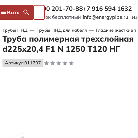
8 800 201-70-88
+7 916 594 1632
Каталог
Звонок бесплатный
info@energypipe.ru
Из
Трубы ПНД
—
Трубы ПНД для кабеля
—
Гладкие жесткие т
Труба полимерная трехслойная
d225x20,4 F1 N 1250 Т120 НГ
Артикул:
011707