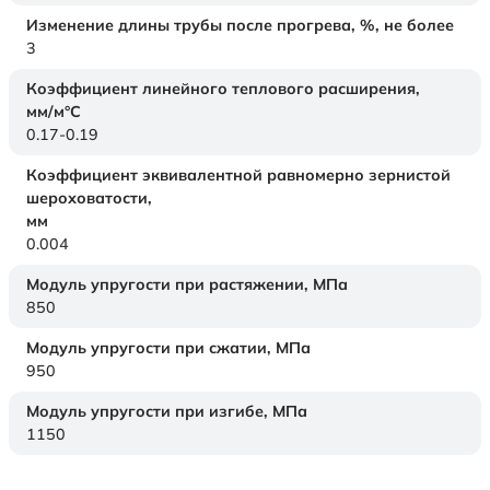
Изменение длины трубы после прогрева, %, не более
3
Коэффициент линейного теплового расширения,
мм/м°С
0.17-0.19
Коэффициент эквивалентной равномерно зернистой
шероховатости,
мм
0.004
Модуль упругости при растяжении,
МПа
850
Модуль упругости при сжатии,
МПа
950
Модуль упругости при изгибе,
МПа
1150