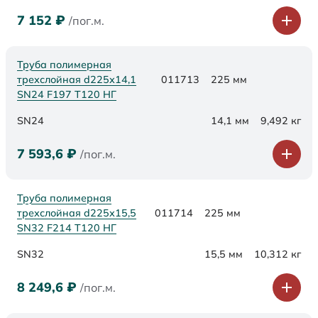
7 152
₽
/пог.м.
Труба полимерная
трехслойная d225х14,1
011713
225 мм
SN24 F197 Т120 НГ
SN24
14,1 мм
9,492 кг
7 593,6
₽
/пог.м.
Труба полимерная
трехслойная d225х15,5
011714
225 мм
SN32 F214 Т120 НГ
SN32
15,5 мм
10,312 кг
8 249,6
₽
/пог.м.