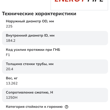
Технические характеристики
Наружный диаметр OD,
мм
225
Внутренний диаметр ID,
мм
184.2
Код усилия протяжки при ГНБ
F1
Толщина стенки трубы,
мм
20.4
Вес,
кг
13.262
Сопротивление сжатию,
Н
1250H
Категория стойкости к горению