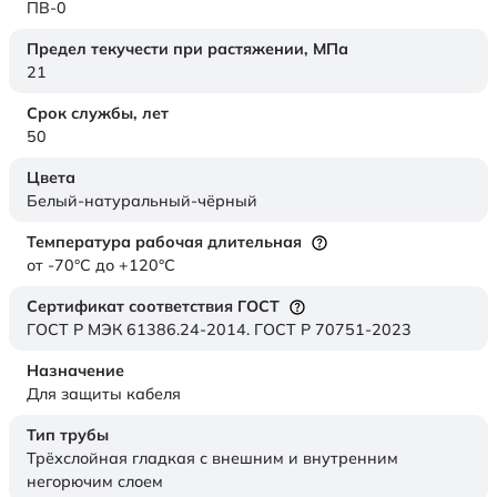
ПВ-0
Предел текучести при растяжении,
МПа
21
Срок службы,
лет
50
Цвета
Белый-натуральный-чёрный
Температура рабочая длительная
от -70°C до +120°C
Сертификат соответствия ГОСТ
ГОСТ Р МЭК 61386.24-2014. ГОСТ Р 70751-2023
Назначение
Для защиты кабеля
Тип трубы
Трёхслойная гладкая с внешним и внутренним
негорючим слоем