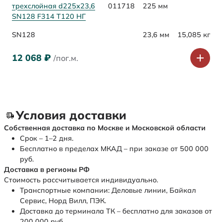
трехслойная d225х23,6
011718
225 мм
SN128 F314 Т120 НГ
SN128
23,6 мм
15,085 кг
12 068
₽
/пог.м.
Условия доставки
Собственная доставка по Москве и Московской области
Срок – 1–2 дня.
Бесплатно в пределах МКАД – при заказе от 500 000
руб.
Доставка в регионы РФ
Стоимость рассчитывается индивидуально.
Транспортные компании: Деловые линии, Байкал
Сервис, Норд Вилл, ПЭК.
Доставка до терминала ТК – бесплатно для заказов от
200 000 руб.