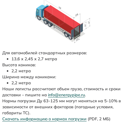
Для автомобилей стандартных размеров:
13,6 х 2,45 х 2,7 метра
Высота коников:
2,2 метра
Ширина между кониками:
2,2 метра
Наши логисты рассчитают объем груза, стоимость и сроки
доставки – пишите на
info@energypipe.ru
.
Нормы погрузки Ду 63-125 мм могут меняться на 5-10% в
зависимости от внешних факторов (погодные условия,
габариты ТС).
Скачать информацию о нормах погрузки
(PDF, 2 МБ)