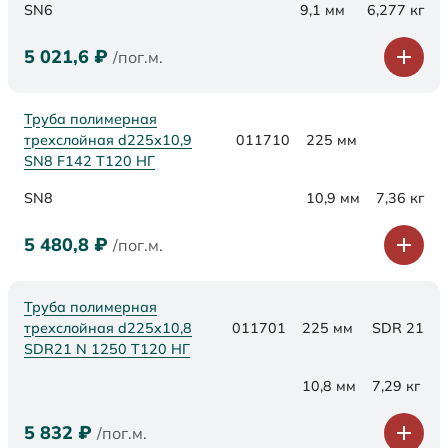
SN6
9,1 мм
6,277 кг
5 021,6
₽
/пог.м.
Труба полимерная
трехслойная d225х10,9
011710
225 мм
SN8 F142 Т120 НГ
SN8
10,9 мм
7,36 кг
5 480,8
₽
/пог.м.
Труба полимерная
трехслойная d225x10,8
011701
225 мм
SDR 21
SDR21 N 1250 Т120 НГ
10,8 мм
7,29 кг
5 832
₽
/пог.м.