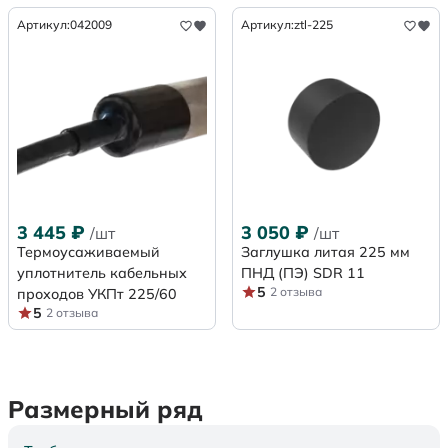
Артикул:
042009
Артикул:
ztl-225
3 445
₽
3 050
₽
/шт
/шт
Термоусаживаемый
Заглушка литая 225 мм
уплотнитель кабельных
ПНД (ПЭ) SDR 11
5
2 отзыва
проходов УКПт 225/60
5
2 отзыва
Размерный ряд