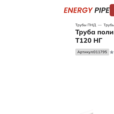
Трубы ПНД
—
Трубы
Труба поли
Т120 НГ
Артикул:
011795