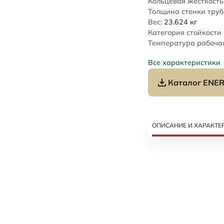
Кольцевая жесткость
Толщина стенки труб
Вес:
23.624
кг
Категория стойкости 
Температура рабочая
Все характеристики
Каталог ENER
ОПИСАНИЕ И ХАРАКТЕ