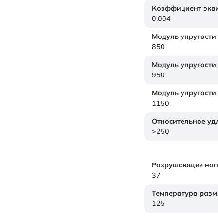
Коэффициент экви
0.004
Модуль упругости
850
Модуль упругости
950
Модуль упругости
1150
Относительное уд
>250
Разрушающее нап
37
Температура размя
125