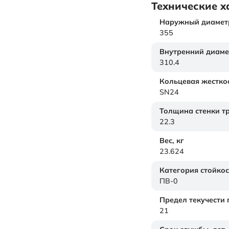
Технические х
Наружный диамет
355
Внутренний диаме
310.4
Кольцевая жестко
SN24
Толщина стенки т
22.3
Вес,
кг
23.624
Категория стойкос
ПВ-0
Предел текучести
21