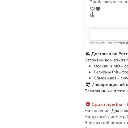
Прайс актуален на
Минимальная партия дл
Доставка по Рос
Отгрузим вам заказ п
Москва и МО – с
Регионы РФ – тр
Самовывоз – скл
Информация об 
Безналичным платежо
Срок службы - 
Назначение:
Для защ
Наружный диаметр 
Внутренний диаметр 