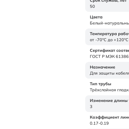
Срок службы,
лет
50
Цвета
Белый-натуральн
Температура рабо
от -70°C до +120°C
Сертификат соотв
ГОСТ Р МЭК 61386
Назначение
Для защиты кабел
Тип трубы
Трёхслойная гладк
Изменение длины т
3
Коэффициент лине
0.17-0.19