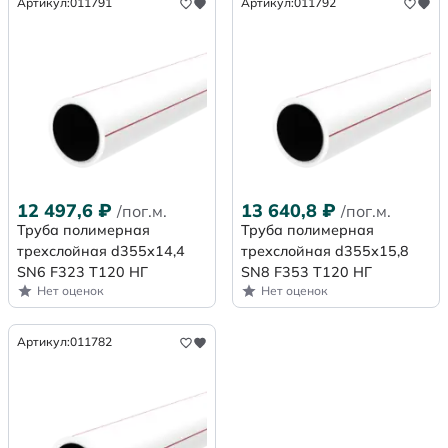
Артикул:
011791
Артикул:
011792
12 497,6
₽
13 640,8
₽
/пог.м.
/пог.м.
Труба полимерная
Труба полимерная
трехслойная d355х14,4
трехслойная d355х15,8
SN6 F323 Т120 НГ
SN8 F353 Т120 НГ
Нет оценок
Нет оценок
Артикул:
011782