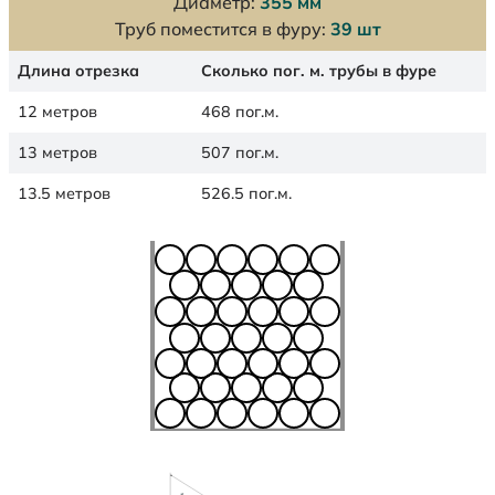
Диаметр:
355 мм
Труб поместится в фуру:
39 шт
Длина отрезка
Сколько пог. м. трубы в фуре
12 метров
468 пог.м.
13 метров
507 пог.м.
13.5 метров
526.5 пог.м.