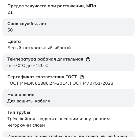
Предел текучести при растяжении,
МПа
21
Срок службы,
лет
50
Цвета
Белый-натуральный-чёрный
Температура рабочая длительная
от -70°C до +120°C
Сертификат соответствия ГОСТ
ГОСТ Р МЭК 61386.24-2014. ГОСТ Р 70751-2023
Назначение
Для защиты кабеля
Тип трубы
Трёхслойная гладкая с внешним и внутренним
негорючим слоем
Изменение длины трубы после прогрева, %, не более