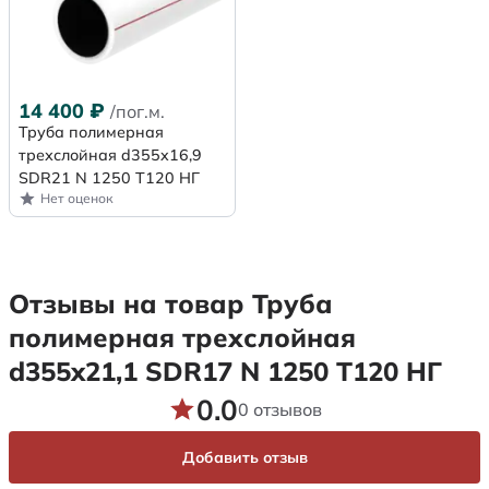
14 400
₽
/пог.м.
Труба полимерная
трехслойная d355x16,9
SDR21 N 1250 Т120 НГ
Нет оценок
Отзывы на товар Труба
полимерная трехслойная
d355x21,1 SDR17 N 1250 Т120 НГ
0.0
0 отзывов
Добавить отзыв