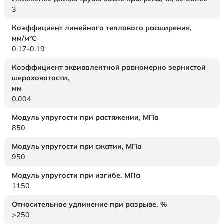
3
Коэффициент линейного теплового расширения,
мм/м°С
0.17-0.19
Коэффициент эквивалентной равномерно зернистой
шероховатости,
мм
0.004
Модуль упругости при растяжении,
МПа
850
Модуль упругости при сжатии,
МПа
950
Модуль упругости при изгибе,
МПа
1150
Относительное удлинение при разрыве,
%
>250