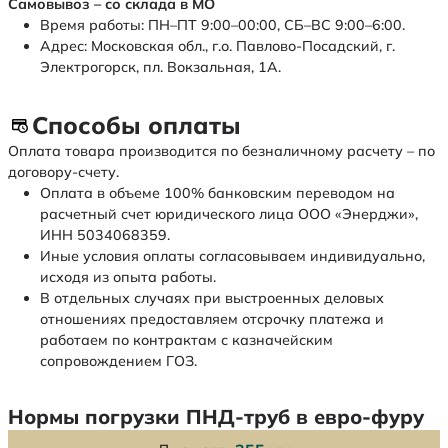
Самовывоз – со склада в МО
Время работы: ПН–ПТ 9:00–00:00, СБ–ВС 9:00–6:00.
Адрес: Московская обл., г.о. Павлово-Посадский, г.
Электрогорск, пл. Вокзальная, 1А.
Способы оплаты
Оплата товара производится по безналичному расчету – по
договору-счету.
Оплата в объеме 100% банковским переводом на
расчетный счет юридического лица ООО «Энерджи»,
ИНН 5034068359.
Иные условия оплаты согласовываем индивидуально,
исходя из опыта работы.
В отдельных случаях при выстроенных деловых
отношениях предоставляем отсрочку платежа и
работаем по контрактам с казначейским
сопровождением ГОЗ.
Нормы погрузки ПНД-труб в евро-фуру