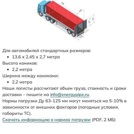
Для автомобилей стандартных размеров:
13,6 х 2,45 х 2,7 метра
Высота коников:
2,2 метра
Ширина между кониками:
2,2 метра
Наши логисты рассчитают объем груза, стоимость и сроки
доставки – пишите на
info@energypipe.ru
.
Нормы погрузки Ду 63-125 мм могут меняться на 5-10% в
зависимости от внешних факторов (погодные условия,
габариты ТС).
Скачать информацию о нормах погрузки
(PDF, 2 МБ)