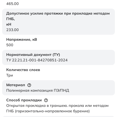
465.00
Допустимое усилие протяжки при прокладке методом
ГНБ,
кН
233.00
Напряжение,
кВ
500
Нормативный документ (ТУ)
ТУ 22.21.21-001-84270851-2024
Количество слоев
Три
Материал
Полимерная композиция ПЭ/ПНД
Способ прокладки
Открытая прокладка в траншею. прокола или методом
ГНБ (горизонтально-направленное бурение)