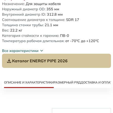
Назначение:
Для защиты кабеля
Наружный диаметр OD:
355
мм
Внутренний диаметр ID:
312.8
мм
Соотношение диаметра к толщине:
SDR 17
Толщина стенки трубы:
21.1
мм
Вес:
22.2
кг
Категория стойкости к горению:
ПВ-0
Температура рабочая длительная:
от -70°C до +120°C
Все характеристики
Каталог ENERGY PIPE 2026
ОПИСАНИЕ И ХАРАКТЕРИСТИКИ
РАЗМЕРНЫЙ РЯД
ДОСТАВКА И ОПЛАТ