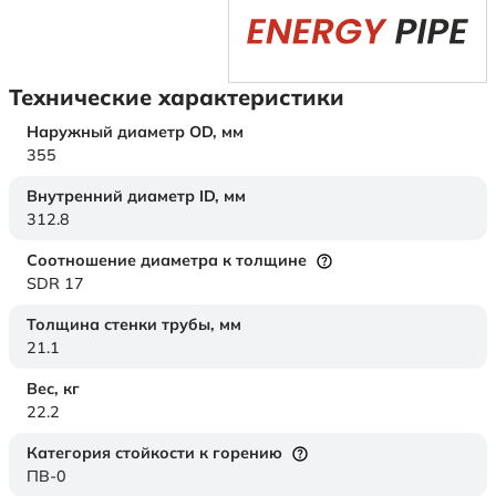
Технические характеристики
Наружный диаметр OD,
мм
355
Внутренний диаметр ID,
мм
312.8
Соотношение диаметра к толщине
SDR 17
Толщина стенки трубы,
мм
21.1
Вес,
кг
22.2
Категория стойкости к горению
ПВ-0