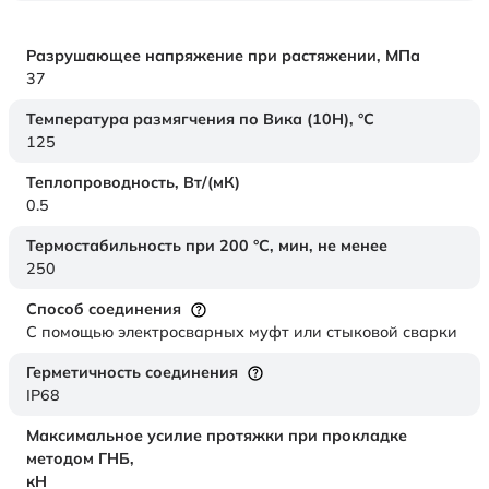
Разрушающее напряжение при растяжении,
МПа
37
Температура размягчения по Вика (10Н),
°C
125
Теплопроводность,
Вт/(мК)
0.5
Термостабильность при 200 °С, мин, не менее
250
Способ соединения
С помощью электросварных муфт или стыковой сварки
Герметичность соединения
IP68
Максимальное усилие протяжки при прокладке
методом ГНБ,
кН