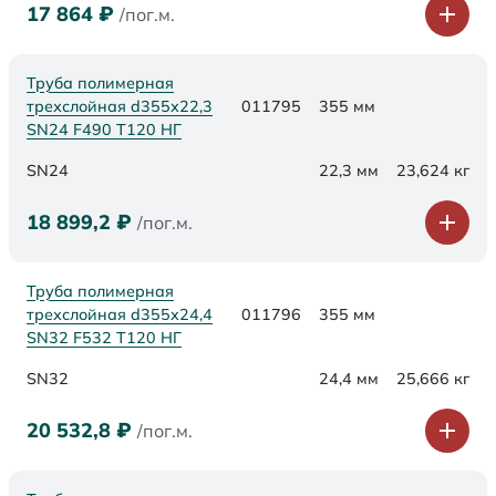
17 864
₽
/пог.м.
Труба полимерная
трехслойная d355х22,3
011795
355 мм
SN24 F490 Т120 НГ
SN24
22,3 мм
23,624 кг
18 899,2
₽
/пог.м.
Труба полимерная
трехслойная d355х24,4
011796
355 мм
SN32 F532 Т120 НГ
SN32
24,4 мм
25,666 кг
20 532,8
₽
/пог.м.