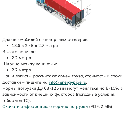
Для автомобилей стандартных размеров:
13,6 х 2,45 х 2,7 метра
Высота коников:
2,2 метра
Ширина между кониками:
2,2 метра
Наши логисты рассчитают объем груза, стоимость и сроки
доставки – пишите на
info@energypipe.ru
.
Нормы погрузки Ду 63-125 мм могут меняться на 5-10% в
зависимости от внешних факторов (погодные условия,
габариты ТС).
Скачать информацию о нормах погрузки
(PDF, 2 МБ)