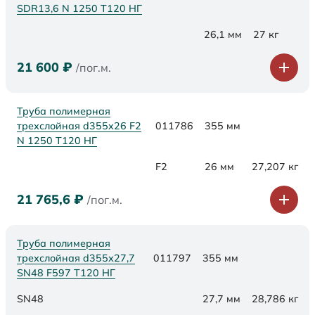
SDR13,6 N 1250 Т120 НГ
26,1 мм
27 кг
21 600
₽
/пог.м.
Труба полимерная
трехслойная d355x26 F2
011786
355 мм
N 1250 Т120 НГ
F2
26 мм
27,207 кг
21 765,6
₽
/пог.м.
Труба полимерная
трехслойная d355х27,7
011797
355 мм
SN48 F597 Т120 НГ
SN48
27,7 мм
28,786 кг