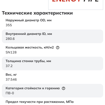
Технические характеристики
Наружный диаметр OD,
мм
355
Внутренний диаметр ID,
мм
280.6
Кольцевая жесткость,
кН/м2
SN128
Толщина стенки трубы,
мм
37.2
Вес,
кг
37.546
Категория стойкости к горению
ПВ-0
Предел текучести при растяжении,
МПа