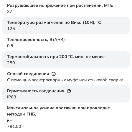
Разрушающее напряжение при растяжении,
МПа
37
Температура размягчения по Вика (10Н),
°C
125
Теплопроводность,
Вт/(мК)
0.5
Термостабильность при 200 °С, мин, не менее
250
Способ соединения
С помощью электросварных муфт или стыковой сварки
Герметичность соединения
IP68
Максимальное усилие протяжки при прокладке
методом ГНБ,
кН
781.00