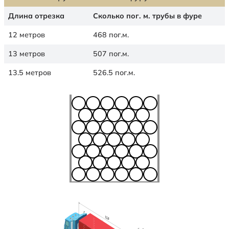
Длина отрезка
Сколько пог. м. трубы в фуре
12 метров
468 пог.м.
13 метров
507 пог.м.
13.5 метров
526.5 пог.м.