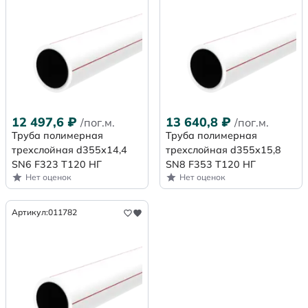
12 497,6
₽
13 640,8
₽
/пог.м.
/пог.м.
Труба полимерная
Труба полимерная
трехслойная d355х14,4
трехслойная d355х15,8
SN6 F323 Т120 НГ
SN8 F353 Т120 НГ
Нет оценок
Нет оценок
Артикул:
011782