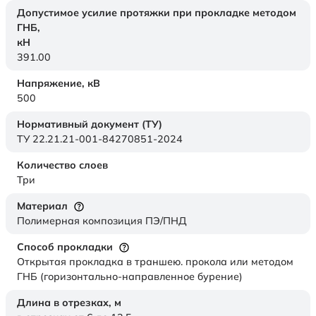
Допустимое усилие протяжки при прокладке методом
ГНБ,
кН
391.00
Напряжение,
кВ
500
Нормативный документ (ТУ)
ТУ 22.21.21-001-84270851-2024
Количество слоев
Три
Материал
Полимерная композиция ПЭ/ПНД
Способ прокладки
Открытая прокладка в траншею. прокола или методом
ГНБ (горизонтально-направленное бурение)
Длина в отрезках,
м