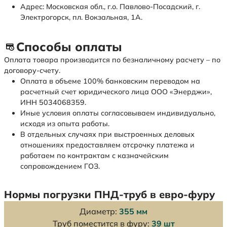
Адрес: Московская обл., г.о. Павлово-Посадский, г.
Электрогорск, пл. Вокзальная, 1А.
Способы оплаты
Оплата товара производится по безналичному расчету – по
договору-счету.
Оплата в объеме 100% банковским переводом на
расчетный счет юридического лица ООО «Энерджи»,
ИНН 5034068359.
Иные условия оплаты согласовываем индивидуально,
исходя из опыта работы.
В отдельных случаях при выстроенных деловых
отношениях предоставляем отсрочку платежа и
работаем по контрактам с казначейским
сопровождением ГОЗ.
Нормы погрузки ПНД-труб в евро-фуру
Диаметр:
355 мм
Труб поместится в фуру:
39 шт