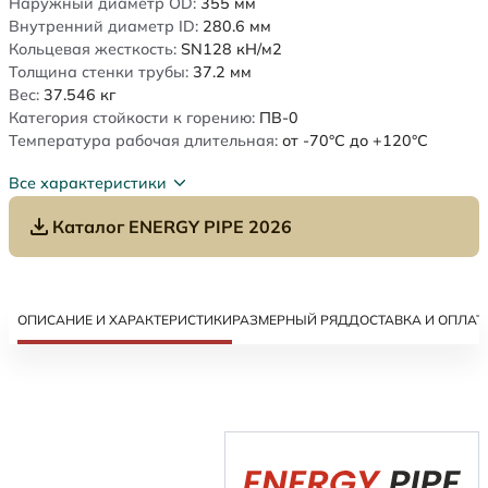
Наружный диаметр OD:
355
мм
Внутренний диаметр ID:
280.6
мм
Кольцевая жесткость:
SN128
кН/м2
Толщина стенки трубы:
37.2
мм
Вес:
37.546
кг
Категория стойкости к горению:
ПВ-0
Температура рабочая длительная:
от -70°C до +120°C
Все характеристики
Каталог ENERGY PIPE 2026
ОПИСАНИЕ И ХАРАКТЕРИСТИКИ
РАЗМЕРНЫЙ РЯД
ДОСТАВКА И ОПЛАТ