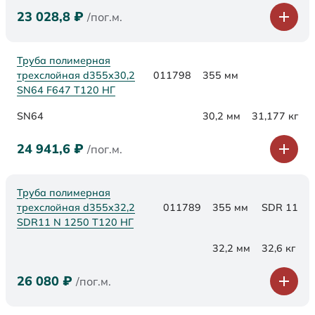
23 028,8
₽
/пог.м.
Труба полимерная
трехслойная d355х30,2
011798
355 мм
SN64 F647 Т120 НГ
SN64
30,2 мм
31,177 кг
24 941,6
₽
/пог.м.
Труба полимерная
трехслойная d355x32,2
011789
355 мм
SDR 11
SDR11 N 1250 Т120 НГ
32,2 мм
32,6 кг
26 080
₽
/пог.м.