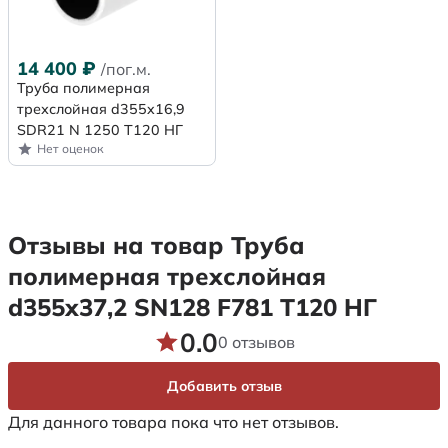
14 400
₽
/пог.м.
Труба полимерная
трехслойная d355x16,9
SDR21 N 1250 Т120 НГ
Нет оценок
Отзывы на товар Труба
полимерная трехслойная
d355х37,2 SN128 F781 Т120 НГ
0.0
0 отзывов
Добавить отзыв
Для данного товара пока что нет отзывов.