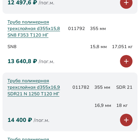
12 497,6
₽
/пог.м.
Труба полимерная
трехслойная d355х15,8
011792
355 мм
SN8 F353 Т120 НГ
SN8
15,8 мм
17,051 кг
13 640,8
₽
/пог.м.
Труба полимерная
трехслойная d355x16,9
011782
355 мм
SDR 21
SDR21 N 1250 Т120 НГ
16,9 мм
18 кг
14 400
₽
/пог.м.
Труба полимерная