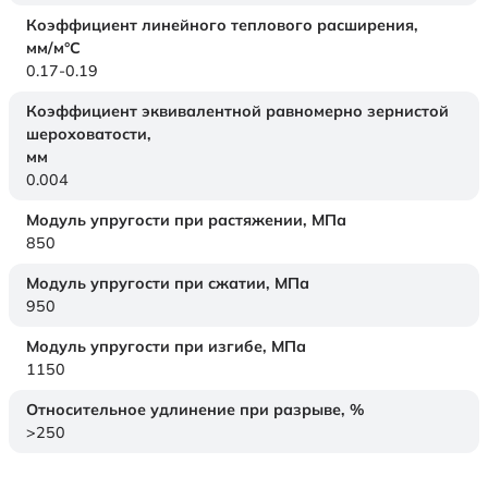
Коэффициент линейного теплового расширения,
мм/м°С
0.17-0.19
Коэффициент эквивалентной равномерно зернистой
шероховатости,
мм
0.004
Модуль упругости при растяжении,
МПа
850
Модуль упругости при сжатии,
МПа
950
Модуль упругости при изгибе,
МПа
1150
Относительное удлинение при разрыве,
%
>250