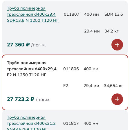
Труба полимерная
трехслойная d400x29,4
011807
400 мм
SDR 13,6
SDR13,6 N 1250 Т120 НГ
29,4 мм
34,2 кг
27 360
₽
/пог.м.
Труба полимерная
трехслойная d400x29,4
011806
400 мм
F2 N 1250 Т120 НГ
F2
29,4 мм
34,654 кг
27 723,2
₽
/пог.м.
Труба полимерная
трехслойная d400х31,2
011817
400 мм
SN48 F758 Т120 НГ