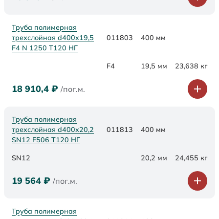
Труба полимерная
трехслойная d400x19,5
011803
400 мм
F4 N 1250 Т120 НГ
F4
19,5 мм
23,638 кг
18 910,4
₽
/пог.м.
Труба полимерная
трехслойная d400х20,2
011813
400 мм
SN12 F506 Т120 НГ
SN12
20,2 мм
24,455 кг
19 564
₽
/пог.м.
Труба полимерная