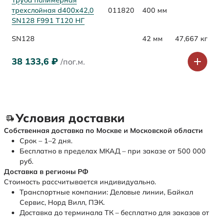
Труба полимерная
трехслойная d400х42,0
011820
400 мм
SN128 F991 Т120 НГ
SN128
42 мм
47,667 кг
38 133,6
₽
/пог.м.
Условия доставки
Собственная доставка по Москве и Московской области
Срок – 1–2 дня.
Бесплатно в пределах МКАД – при заказе от 500 000
руб.
Доставка в регионы РФ
Стоимость рассчитывается индивидуально.
Транспортные компании: Деловые линии, Байкал
Сервис, Норд Вилл, ПЭК.
Доставка до терминала ТК – бесплатно для заказов от