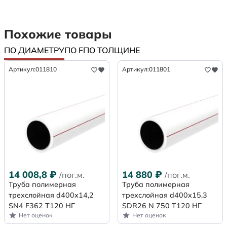
Похожие товары
ПО ДИАМЕТРУ
ПО F
ПО ТОЛЩИНЕ
Артикул:
011810
Артикул:
011801
14 008,8
₽
14 880
₽
/пог.м.
/пог.м.
Труба полимерная
Труба полимерная
трехслойная d400х14,2
трехслойная d400x15,3
SN4 F362 Т120 НГ
SDR26 N 750 Т120 НГ
Нет оценок
Нет оценок