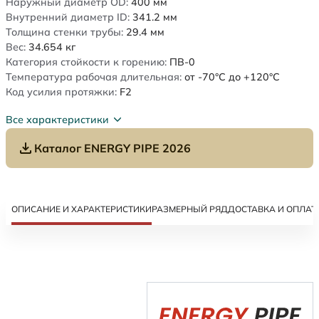
Наружный диаметр OD:
400
мм
Внутренний диаметр ID:
341.2
мм
Толщина стенки трубы:
29.4
мм
Вес:
34.654
кг
Категория стойкости к горению:
ПВ-0
Температура рабочая длительная:
от -70°C до +120°C
Код усилия протяжки:
F2
Все характеристики
Каталог ENERGY PIPE 2026
ОПИСАНИЕ И ХАРАКТЕРИСТИКИ
РАЗМЕРНЫЙ РЯД
ДОСТАВКА И ОПЛАТ