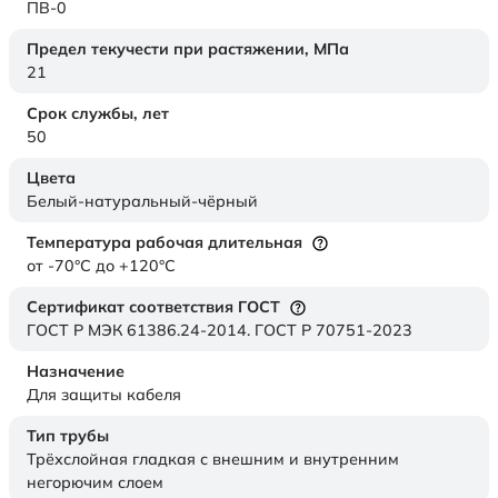
ПВ-0
Предел текучести при растяжении,
МПа
21
Срок службы,
лет
50
Цвета
Белый-натуральный-чёрный
Температура рабочая длительная
от -70°C до +120°C
Сертификат соответствия ГОСТ
ГОСТ Р МЭК 61386.24-2014. ГОСТ Р 70751-2023
Назначение
Для защиты кабеля
Тип трубы
Трёхслойная гладкая с внешним и внутренним
негорючим слоем