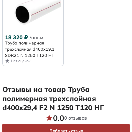
18 320
₽
/пог.м.
Труба полимерная
трехслойная d400x19,1
SDR21 N 1250 Т120 НГ
Нет оценок
Отзывы на товар Труба
полимерная трехслойная
d400x29,4 F2 N 1250 Т120 НГ
0.0
0 отзывов
Добавить отзыв