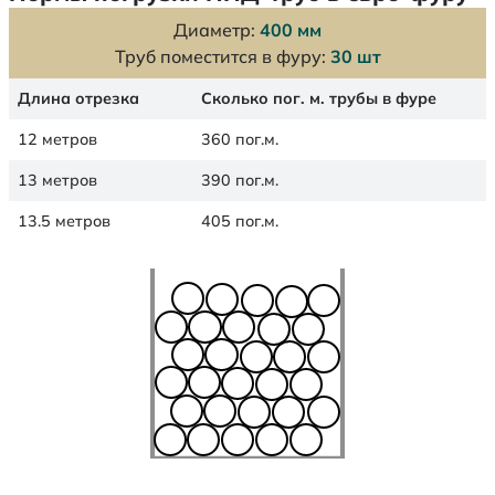
Диаметр:
400 мм
Труб поместится в фуру:
30 шт
Длина отрезка
Сколько пог. м. трубы в фуре
12 метров
360 пог.м.
13 метров
390 пог.м.
13.5 метров
405 пог.м.