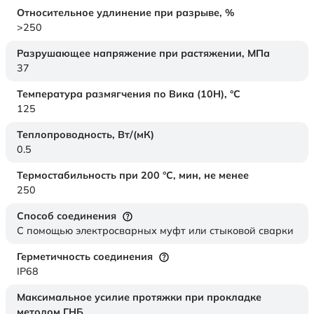
Относительное удлинение при разрыве,
%
>250
Разрушающее напряжение при растяжении,
МПа
37
Температура размягчения по Вика (10Н),
°C
125
Теплопроводность,
Вт/(мК)
0.5
Термостабильность при 200 °С, мин, не менее
250
Способ соединения
С помощью электросварных муфт или стыковой сварки
Герметичность соединения
IP68
Максимальное усилие протяжки при прокладке
методом ГНБ,