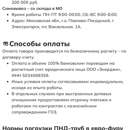
200 000 руб.
Самовывоз – со склада в МО
Время работы: ПН–ПТ 9:00–00:00, СБ–ВС 9:00–6:00.
Адрес: Московская обл., г.о. Павлово-Посадский, г.
Электрогорск, пл. Вокзальная, 1А.
Способы оплаты
Оплата товара производится по безналичному расчету – по
договору-счету.
Оплата в объеме 100% банковским переводом на
расчетный счет юридического лица ООО «Энерджи»,
ИНН 5034068359.
Иные условия оплаты согласовываем индивидуально,
исходя из опыта работы.
В отдельных случаях при выстроенных деловых
отношениях предоставляем отсрочку платежа и
работаем по контрактам с казначейским
сопровождением ГОЗ.
Нормы погрузки ПНД-труб в евро-фуру