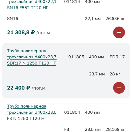
трехслойная d400х22,1
011814
400 мм
SN16 F552 Т120 НГ
SN16
22,1 мм
26,636 кг
21 308,8
₽
/пог.м.
Труба полимерная
трехслойная d400x23,7
011805
400 мм
SDR 17
SDR17 N 1250 Т120 НГ
23,7 мм
28 кг
22 400
₽
/пог.м.
Труба полимерная
трехслойная d400x23,5
011804
400 мм
F3 N 1250 Т120 НГ
F3
23,5 мм
28,169 кг