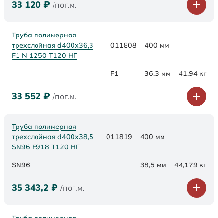
33 120
₽
/пог.м.
Труба полимерная
трехслойная d400x36,3
011808
400 мм
F1 N 1250 Т120 НГ
F1
36,3 мм
41,94 кг
33 552
₽
/пог.м.
Труба полимерная
трехслойная d400х38,5
011819
400 мм
SN96 F918 Т120 НГ
SN96
38,5 мм
44,179 кг
35 343,2
₽
/пог.м.