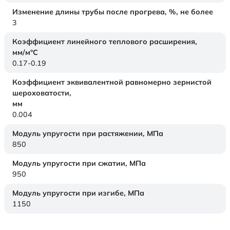
Изменение длины трубы после прогрева, %, не более
3
Коэффициент линейного теплового расширения,
мм/м°С
0.17-0.19
Коэффициент эквивалентной равномерно зернистой
шероховатости,
мм
0.004
Модуль упругости при растяжении,
МПа
850
Модуль упругости при сжатии,
МПа
950
Модуль упругости при изгибе,
МПа
1150