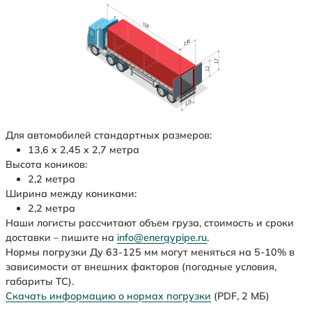
Для автомобилей стандартных размеров:
13,6 х 2,45 х 2,7 метра
Высота коников:
2,2 метра
Ширина между кониками:
2,2 метра
Наши логисты рассчитают объем груза, стоимость и сроки
доставки – пишите на
info@energypipe.ru
.
Нормы погрузки Ду 63-125 мм могут меняться на 5-10% в
зависимости от внешних факторов (погодные условия,
габариты ТС).
Скачать информацию о нормах погрузки
(PDF, 2 МБ)