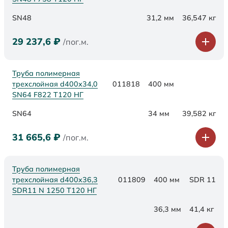
SN48
31,2 мм
36,547 кг
29 237,6
₽
/пог.м.
Труба полимерная
трехслойная d400х34,0
011818
400 мм
SN64 F822 Т120 НГ
SN64
34 мм
39,582 кг
31 665,6
₽
/пог.м.
Труба полимерная
трехслойная d400x36,3
011809
400 мм
SDR 11
SDR11 N 1250 Т120 НГ
36,3 мм
41,4 кг