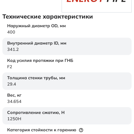
Технические характеристики
Наружный диаметр OD,
мм
400
Внутренний диаметр ID,
мм
341.2
Код усилия протяжки при ГНБ
F2
Толщина стенки трубы,
мм
29.4
Вес,
кг
34.654
Сопротивление сжатию,
Н
1250H
Категория стойкости к горению