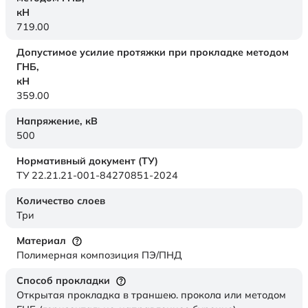
кН
719.00
Допустимое усилие протяжки при прокладке методом
ГНБ,
кН
359.00
Напряжение,
кВ
500
Нормативный документ (ТУ)
ТУ 22.21.21-001-84270851-2024
Количество слоев
Три
Материал
Полимерная композиция ПЭ/ПНД
Способ прокладки
Открытая прокладка в траншею. прокола или методом