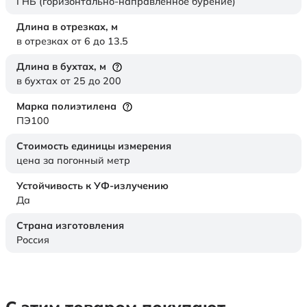
ГНБ (горизонтально-направленное бурение)
Длина в отрезках,
м
в отрезках от 6 до 13.5
Длина в бухтах,
м
в бухтах от 25 до 200
Марка полиэтилена
ПЭ100
Стоимость единицы измерения
цена за погонный метр
Устойчивость к УФ-излучению
Да
Страна изготовления
Россия