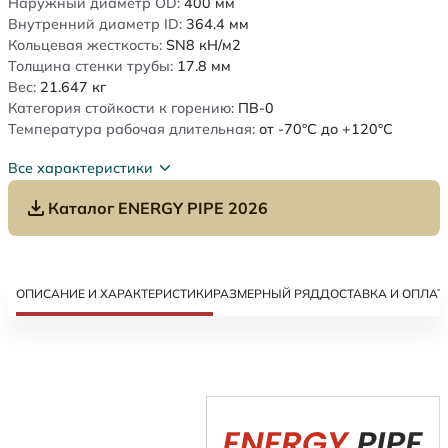
Наружный диаметр OD:
400
мм
Внутренний диаметр ID:
364.4
мм
Кольцевая жесткость:
SN8
кН/м2
Толщина стенки трубы:
17.8
мм
Вес:
21.647
кг
Категория стойкости к горению:
ПВ-0
Температура рабочая длительная:
от -70°C до +120°C
Все характеристики
Каталог ENERGY PIPE 2026
ОПИСАНИЕ И ХАРАКТЕРИСТИКИ
РАЗМЕРНЫЙ РЯД
ДОСТАВКА И ОПЛАТ