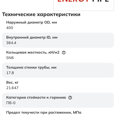
Технические характеристики
Наружный диаметр OD,
мм
400
Внутренний диаметр ID,
мм
364.4
Кольцевая жесткость,
кН/м2
SN8
Толщина стенки трубы,
мм
17.8
Вес,
кг
21.647
Категория стойкости к горению
ПВ-0
Предел текучести при растяжении,
МПа