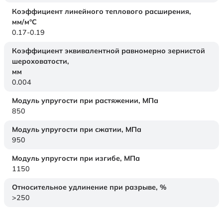
Коэффициент линейного теплового расширения,
мм/м°С
0.17-0.19
Коэффициент эквивалентной равномерно зернистой
шероховатости,
мм
0.004
Модуль упругости при растяжении,
МПа
850
Модуль упругости при сжатии,
МПа
950
Модуль упругости при изгибе,
МПа
1150
Относительное удлинение при разрыве,
%
>250