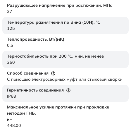
Разрушающее напряжение при растяжении,
МПа
37
Температура размягчения по Вика (10Н),
°C
125
Теплопроводность,
Вт/(мК)
0.5
Термостабильность при 200 °С, мин, не менее
250
Способ соединения
С помощью электросварных муфт или стыковой сварки
Герметичность соединения
IP68
Максимальное усилие протяжки при прокладке
методом ГНБ,
кН
448.00