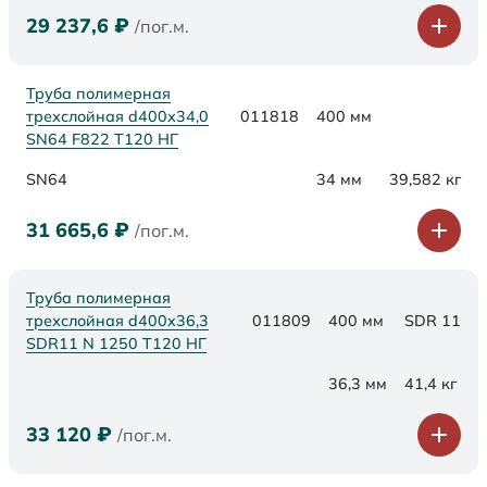
29 237,6
₽
/пог.м.
Труба полимерная
трехслойная d400х34,0
011818
400 мм
SN64 F822 Т120 НГ
SN64
34 мм
39,582 кг
31 665,6
₽
/пог.м.
Труба полимерная
трехслойная d400x36,3
011809
400 мм
SDR 11
SDR11 N 1250 Т120 НГ
36,3 мм
41,4 кг
33 120
₽
/пог.м.