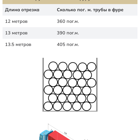
Длина отрезка
Сколько пог. м. трубы в фуре
12 метров
360 пог.м.
13 метров
390 пог.м.
13.5 метров
405 пог.м.