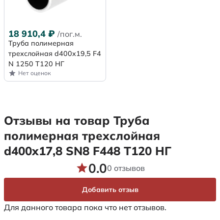
18 910,4
₽
/пог.м.
Труба полимерная
трехслойная d400x19,5 F4
N 1250 Т120 НГ
Нет оценок
Отзывы на товар Труба
полимерная трехслойная
d400х17,8 SN8 F448 Т120 НГ
0.0
0 отзывов
Добавить отзыв
Для данного товара пока что нет отзывов.