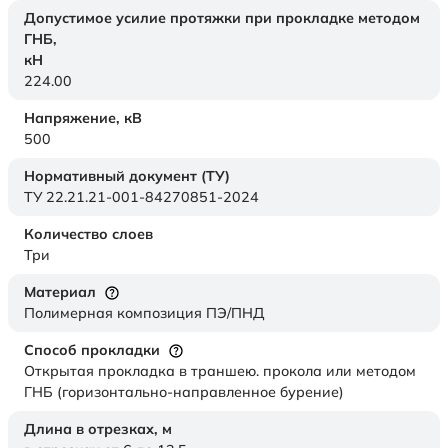
Допустимое усилие протяжки при прокладке методом
ГНБ,
кН
224.00
Напряжение,
кВ
500
Нормативный документ (ТУ)
ТУ 22.21.21-001-84270851-2024
Количество слоев
Три
Материал
Полимерная композиция ПЭ/ПНД
Способ прокладки
Открытая прокладка в траншею. прокола или методом
ГНБ (горизонтально-направленное бурение)
Длина в отрезках,
м