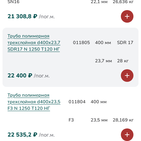
SN16
22,1 мм
26,636 кг
21 308,8
₽
/пог.м.
Труба полимерная
трехслойная d400x23,7
011805
400 мм
SDR 17
SDR17 N 1250 Т120 НГ
23,7 мм
28 кг
22 400
₽
/пог.м.
Труба полимерная
трехслойная d400x23,5
011804
400 мм
F3 N 1250 Т120 НГ
F3
23,5 мм
28,169 кг
22 535,2
₽
/пог.м.