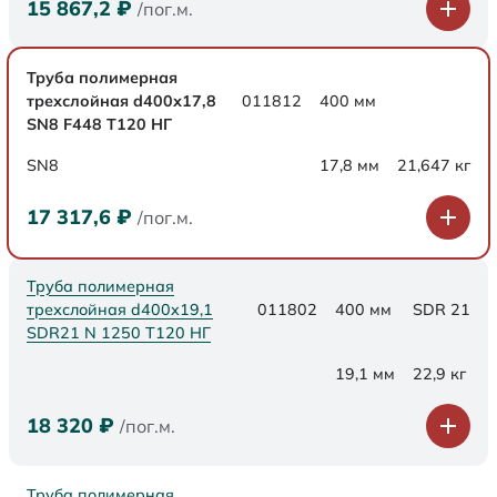
15 867,2
₽
/пог.м.
Труба полимерная
трехслойная d400х17,8
011812
400 мм
SN8 F448 Т120 НГ
SN8
17,8 мм
21,647 кг
17 317,6
₽
/пог.м.
Труба полимерная
трехслойная d400x19,1
011802
400 мм
SDR 21
SDR21 N 1250 Т120 НГ
19,1 мм
22,9 кг
18 320
₽
/пог.м.
Труба полимерная