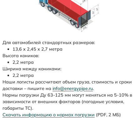
Для автомобилей стандартных размеров:
13,6 х 2,45 х 2,7 метра
Высота коников:
2,2 метра
Ширина между кониками:
2,2 метра
Наши логисты рассчитают объем груза, стоимость и сроки
доставки – пишите на
info@energypipe.ru
.
Нормы погрузки Ду 63-125 мм могут меняться на 5-10% в
зависимости от внешних факторов (погодные условия,
габариты ТС).
Скачать информацию о нормах погрузки
(PDF, 2 МБ)