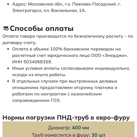
Адрес: Московская обл., г.о. Павлово-Посадский, г.
Электрогорск, пл. Вокзальная, 1А.
Способы оплаты
Оплата товара производится по безналичному расчету – по
договору-счету.
Оплата в объеме 100% банковским переводом на
расчетный счет юридического лица ООО «Энерджи»,
ИНН 5034068359.
Иные условия оплаты согласовываем индивидуально,
исходя из опыта работы.
В отдельных случаях при выстроенных деловых
отношениях предоставляем отсрочку платежа и
работаем по контрактам с казначейским
сопровождением ГОЗ.
Нормы погрузки ПНД-труб в евро-фуру
Диаметр:
400 мм
Труб поместится в фуру:
30 шт