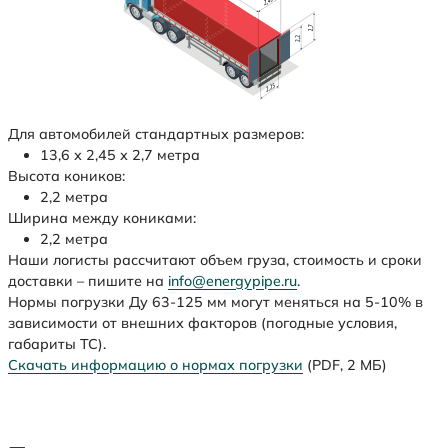
Для автомобилей стандартных размеров:
13,6 х 2,45 х 2,7 метра
Высота коников:
2,2 метра
Ширина между кониками:
2,2 метра
Наши логисты рассчитают объем груза, стоимость и сроки
доставки – пишите на
info@energypipe.ru
.
Нормы погрузки Ду 63-125 мм могут меняться на 5-10% в
зависимости от внешних факторов (погодные условия,
габариты ТС).
Скачать информацию о нормах погрузки
(PDF, 2 МБ)