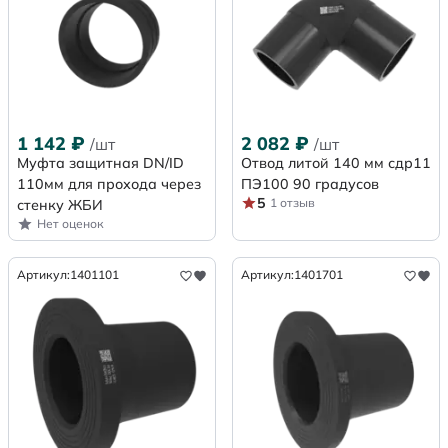
1 142
₽
2 082
₽
/шт
/шт
Муфта защитная DN/ID
Отвод литой 140 мм сдр11
110мм для прохода через
ПЭ100 90 градусов
5
1 отзыв
стенку ЖБИ
Нет оценок
Артикул:
1401101
Артикул:
1401701