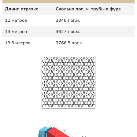
Длина отрезка
Сколько пог. м. трубы в фуре
12 метров
3348 пог.м.
13 метров
3627 пог.м.
13.5 метров
3766.5 пог.м.