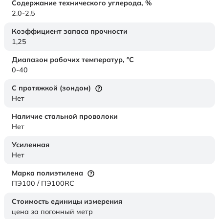
Содержание технического углерода,
%
2.0-2.5
Коэффициент запаса прочности
1,25
Диапазон рабочих температур,
°C
0-40
С протяжкой (зондом)
Нет
Наличие стальной проволоки
Нет
Усиленная
Нет
Марка полиэтилена
ПЭ100 / ПЭ100RC
Стоимость единицы измерения
цена за погонный метр