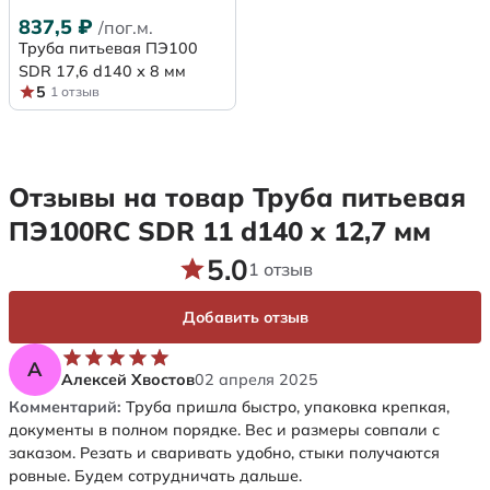
837,5
₽
/пог.м.
Труба питьевая ПЭ100
SDR 17,6 d140 х 8 мм
5
1 отзыв
Отзывы на товар Труба питьевая
ПЭ100RC SDR 11 d140 х 12,7 мм
5.0
1 отзыв
Добавить отзыв
А
Алексей Хвостов
02 апреля 2025
Комментарий:
Труба пришла быстро, упаковка крепкая,
документы в полном порядке. Вес и размеры совпали с
заказом. Резать и сваривать удобно, стыки получаются
ровные. Будем сотрудничать дальше.