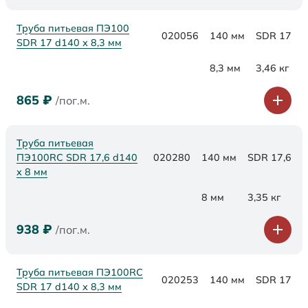
Труба питьевая ПЭ100
020056
140 мм
SDR 17
SDR 17 d140 х 8,3 мм
8,3 мм
3,46 кг
865
₽
/пог.м.
Труба питьевая
ПЭ100RC SDR 17,6 d140
020280
140 мм
SDR 17,6
х 8 мм
8 мм
3,35 кг
938
₽
/пог.м.
Труба питьевая ПЭ100RC
020253
140 мм
SDR 17
SDR 17 d140 х 8,3 мм