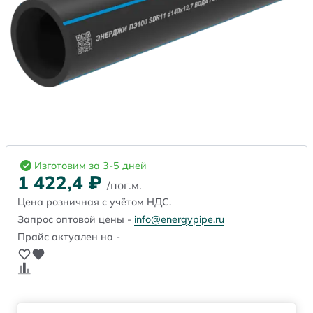
Изготовим за 3-5 дней
1 422,4
₽
/пог.м.
Цена розничная с учётом НДС.
Запрос оптовой цены -
info@energypipe.ru
Прайс актуален на -