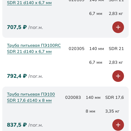
SDR 21 d140 х 6,7 мм
6,7 мм
2,83 кг
707,5
₽
/пог.м.
Труба питьевая ПЭ100RC
020305
140 мм
SDR 21
SDR 21 d140 х 6,7 мм
6,7 мм
2,83 кг
792,4
₽
/пог.м.
Труба питьевая ПЭ100
020083
140 мм
SDR 17,6
SDR 17,6 d140 х 8 мм
8 мм
3,35 кг
837,5
₽
/пог.м.