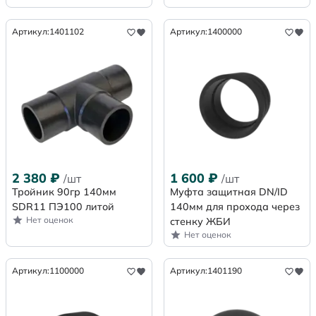
Артикул:
1401102
Артикул:
1400000
2 380
₽
1 600
₽
/шт
/шт
Тройник 90гр 140мм
Муфта защитная DN/ID
SDR11 ПЭ100 литой
140мм для прохода через
Нет оценок
стенку ЖБИ
Нет оценок
Артикул:
1100000
Артикул:
1401190