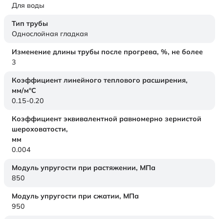
Для воды
Тип трубы
Однослойная гладкая
Изменение длины трубы после прогрева, %, не более
3
Коэффициент линейного теплового расширения,
мм/м°С
0.15-0.20
Коэффициент эквивалентной равномерно зернистой
шероховатости,
мм
0.004
Модуль упругости при растяжении,
МПа
850
Модуль упругости при сжатии,
МПа
950