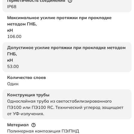
Герметичность соединения
IP68
Максимальное усилие протяжки при прокладке
методом ГНБ,
кН
106.00
Допустимое усилие протяжки при прокладке методом
ГНБ,
кН
53.00
Количество слоев
Один
Конструкция трубы
Однослойная труба из светостабилизированного
ПЭ100 или ПЭ100 RC. Технический углерод защищает
от УФ-излучения.
Материал
Полимерная композиция ПЭ/ПНД