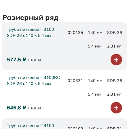
Размерный ряд
Труба питьевая ПЭ100
020135
140 мм
SDR 26
SDR 26 d140 х 5,4 мм
5,4 мм
2,31 кг
577,5
₽
/пог.м.
Труба питьевая ПЭ100RC
020331
140 мм
SDR 26
SDR 26 d140 х 5,4 мм
5,4 мм
2,31 кг
646,8
₽
/пог.м.
Труба питьевая ПЭ100
020109
140 мм
SDR 21