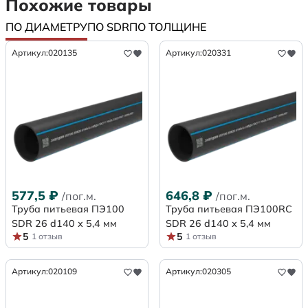
Похожие товары
ПО ДИАМЕТРУ
ПО SDR
ПО ТОЛЩИНЕ
Артикул:
020135
Артикул:
020331
577,5
₽
646,8
₽
/пог.м.
/пог.м.
Труба питьевая ПЭ100
Труба питьевая ПЭ100RC
SDR 26 d140 х 5,4 мм
SDR 26 d140 х 5,4 мм
5
5
1 отзыв
1 отзыв
Артикул:
020109
Артикул:
020305