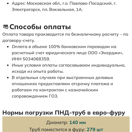
Адрес: Московская обл., г.о. Павлово-Посадский, г.
Электрогорск, пл. Вокзальная, 1А.
Способы оплаты
Оплата товара производится по безналичному расчету – по
договору-счету.
Оплата в объеме 100% банковским переводом на
расчетный счет юридического лица ООО «Энерджи»,
ИНН 5034068359.
Иные условия оплаты согласовываем индивидуально,
исходя из опыта работы.
В отдельных случаях при выстроенных деловых
отношениях предоставляем отсрочку платежа и
работаем по контрактам с казначейским
сопровождением ГОЗ.
Нормы погрузки ПНД-труб в евро-фуру
Диаметр:
140 мм
Труб поместится в фуру:
279 шт