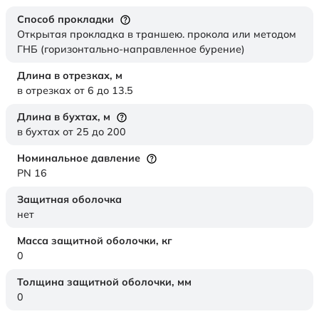
Способ прокладки
Открытая прокладка в траншею. прокола или методом
ГНБ (горизонтально-направленное бурение)
Длина в отрезках,
м
в отрезках от 6 до 13.5
Длина в бухтах,
м
в бухтах от 25 до 200
Номинальное давление
PN 16
Защитная оболочка
нет
Масса защитной оболочки,
кг
0
Толщина защитной оболочки,
мм
0