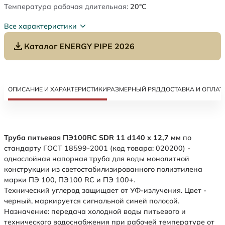
Температура рабочая длительная:
20°C
Все характеристики
Каталог ENERGY PIPE 2026
ОПИСАНИЕ И ХАРАКТЕРИСТИКИ
РАЗМЕРНЫЙ РЯД
ДОСТАВКА И ОПЛАТ
Труба питьевая ПЭ100RC SDR 11 d140 х 12,7 мм
по
стандарту ГОСТ 18599-2001 (код товара: 020200) -
однослойная напорная труба для воды монолитной
конструкции из светостабилизированного полиэтилена
марки ПЭ 100, ПЭ100 RC и ПЭ 100+.
Технический углерод защищает от УФ-излучения. Цвет -
черный, маркируется сигнальной синей полосой.
Назначение: передача холодной воды питьевого и
технического водоснабжения при рабочей температуре от