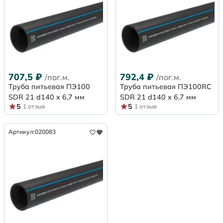
707,5
₽
792,4
₽
/пог.м.
/пог.м.
Труба питьевая ПЭ100
Труба питьевая ПЭ100RC
SDR 21 d140 х 6,7 мм
SDR 21 d140 х 6,7 мм
5
5
1 отзыв
1 отзыв
Артикул:
020083