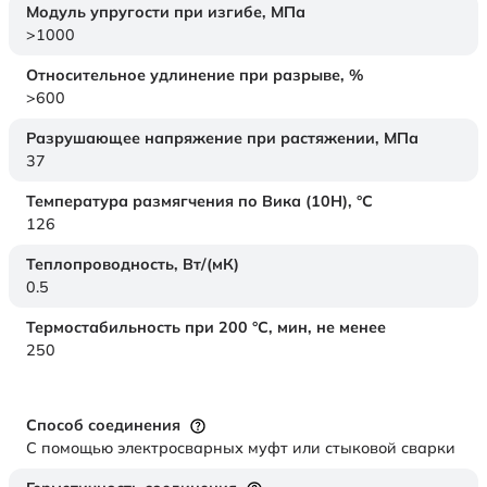
Модуль упругости при изгибе,
МПа
>1000
Относительное удлинение при разрыве,
%
>600
Разрушающее напряжение при растяжении,
МПа
37
Температура размягчения по Вика (10Н),
°C
126
Теплопроводность,
Вт/(мК)
0.5
Термостабильность при 200 °С, мин, не менее
250
Способ соединения
С помощью электросварных муфт или стыковой сварки