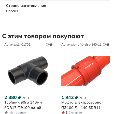
Страна изготовления
Россия
С этим товаром покупают
Артикул:
1401702
Артикул:
mufta-elsv-140-11
2 380
₽
1 942
₽
/шт
/шт
Тройник 90гр 140мм
Муфта электросварная
SDR17 ПЭ100 литой
ПЭ100 Дн 140 SDR11
5
Нет оценок
2 отзыва