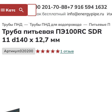
8 800 201-70-88
+7 916 594 1632
Каталог
Звонок бесплатный
info@energypipe.ru
Из
Трубы ПНД
—
Трубы ПНД для водопровода
—
Питьевые ПЭ
Труба питьевая ПЭ100RC SDR
11 d140 х 12,7 мм
Артикул:
020200
1 отзыв