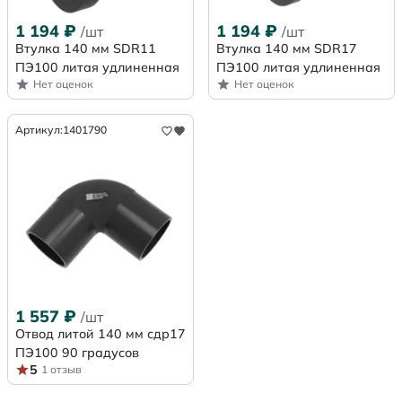
1 194
₽
1 194
₽
/шт
/шт
Втулка 140 мм SDR11
Втулка 140 мм SDR17
ПЭ100 литая удлиненная
ПЭ100 литая удлиненная
Нет оценок
Нет оценок
Артикул:
1401790
1 557
₽
/шт
Отвод литой 140 мм сдр17
ПЭ100 90 градусов
5
1 отзыв