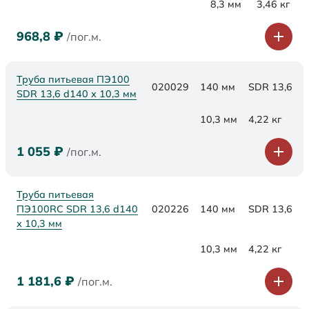
8,3 мм
3,46 кг
968,8
₽
/пог.м.
Труба питьевая ПЭ100
020029
140 мм
SDR 13,6
SDR 13,6 d140 х 10,3 мм
10,3 мм
4,22 кг
1 055
₽
/пог.м.
Труба питьевая
ПЭ100RC SDR 13,6 d140
020226
140 мм
SDR 13,6
х 10,3 мм
10,3 мм
4,22 кг
1 181,6
₽
/пог.м.