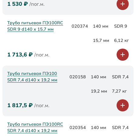
1 530
₽
/пог.м.
Труба питьевая ПЭ100RC
020374
140 мм
SDR 9
SDR 9 d140 х 15,7 мм
15,7 мм
6,12 кг
1 713,6
₽
/пог.м.
Труба питьевая ПЭ100
020158
140 мм
SDR 7,4
SDR 7,4 d140 х 19,2 мм
19,2 мм
7,27 кг
1 817,5
₽
/пог.м.
Труба питьевая ПЭ100RC
020354
140 мм
SDR 7,4
SDR 7,4 d140 х 19,2 мм