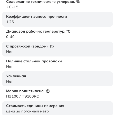
Содержание технического углерода,
%
2.0-2.5
Коэффициент запаса прочности
1,25
Диапазон рабочих температур,
°C
0-40
С протяжкой (зондом)
Нет
Наличие стальной проволоки
Нет
Усиленная
Нет
Марка полиэтилена
ПЭ100 / ПЭ100RC
Стоимость единицы измерения
цена за погонный метр