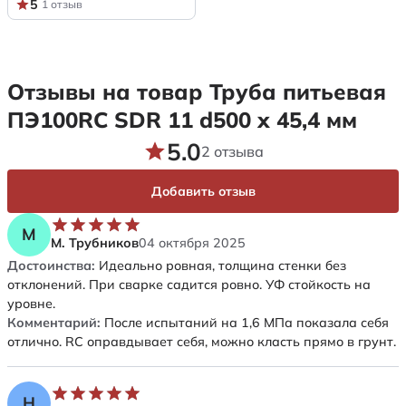
5
1 отзыв
Отзывы на товар Труба питьевая
ПЭ100RC SDR 11 d500 х 45,4 мм
5.0
2 отзыва
Добавить отзыв
М
М. Трубников
04 октября 2025
Достоинства:
Идеально ровная, толщина стенки без
отклонений. При сварке садится ровно. УФ стойкость на
уровне.
Комментарий:
После испытаний на 1,6 МПа показала себя
отлично. RC оправдывает себя, можно класть прямо в грунт.
Н