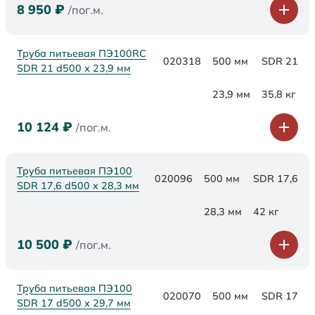
8 950
₽
/пог.м.
Труба питьевая ПЭ100RC
020318
500 мм
SDR 21
SDR 21 d500 х 23,9 мм
23,9 мм
35,8 кг
10 124
₽
/пог.м.
Труба питьевая ПЭ100
020096
500 мм
SDR 17,6
SDR 17,6 d500 х 28,3 мм
28,3 мм
42 кг
10 500
₽
/пог.м.
Труба питьевая ПЭ100
020070
500 мм
SDR 17
SDR 17 d500 х 29,7 мм