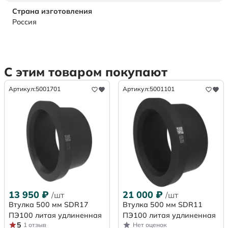
Страна изготовления
Россия
С этим товаром покупают
Артикул:
5001701
Артикул:
5001101
13 950
₽
21 000
₽
/шт
/шт
Втулка 500 мм SDR17
Втулка 500 мм SDR11
ПЭ100 литая удлиненная
ПЭ100 литая удлиненная
5
1 отзыв
Нет оценок