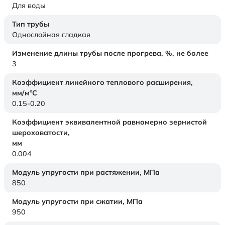
Для воды
Тип трубы
Однослойная гладкая
Изменение длины трубы после прогрева, %, не более
3
Коэффициент линейного теплового расширения,
мм/м°С
0.15-0.20
Коэффициент эквивалентной равномерно зернистой
шероховатости,
мм
0.004
Модуль упругости при растяжении,
МПа
850
Модуль упругости при сжатии,
МПа
950