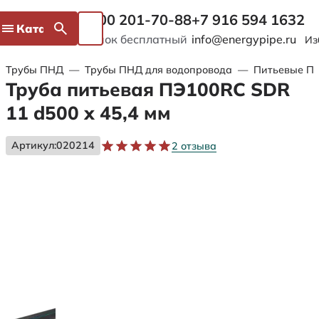
8 800 201-70-88
+7 916 594 1632
Каталог
Звонок бесплатный
info@energypipe.ru
Из
Трубы ПНД
—
Трубы ПНД для водопровода
—
Питьевые ПЭ
Труба питьевая ПЭ100RC SDR
11 d500 х 45,4 мм
Артикул:
020214
2 отзыва