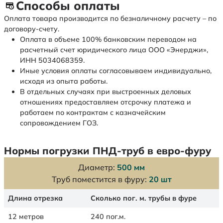
Способы оплаты
Оплата товара производится по безналичному расчету – по
договору-счету.
Оплата в объеме 100% банковским переводом на
расчетный счет юридического лица ООО «Энерджи»,
ИНН 5034068359.
Иные условия оплаты согласовываем индивидуально,
исходя из опыта работы.
В отдельных случаях при выстроенных деловых
отношениях предоставляем отсрочку платежа и
работаем по контрактам с казначейским
сопровождением ГОЗ.
Нормы погрузки ПНД-труб в евро-фуру
Диаметр:
500 мм
Труб поместится в фуру:
20 шт
Длина отрезка
Сколько пог. м. трубы в фуре
12 метров
240 пог.м.