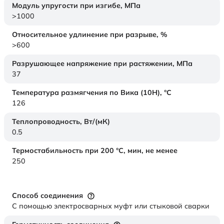
Модуль упругости при изгибе,
МПа
>1000
Относительное удлинение при разрыве,
%
>600
Разрушающее напряжение при растяжении,
МПа
37
Температура размягчения по Вика (10Н),
°C
126
Теплопроводность,
Вт/(мК)
0.5
Термостабильность при 200 °С, мин, не менее
250
Способ соединения
С помощью электросварных муфт или стыковой сварки