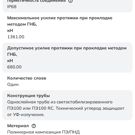
Герметичность соединения
IP68
Максимальное усилие протяжки при прокладке
методом ГНБ,
кН
1361.00
Допустимое усилие протяжки при прокладке методом
ГНБ,
кН
680.00
Количество слоев
Один
Конструкция трубы
Однослойная труба из светостабилизированного
ПЭ100 или ПЭ100 RC. Технический углерод защищает
от УФ-излучения.
Материал
Полимерная композиция ПЭ/ПНД