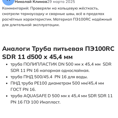
Николай Климов
29 марта 2025
Комментарий:
Проверяли на кольцевую жёсткость,
смотрели термоусадку и сварные швы, всё в пределах
расчётных характеристик. Материал ПЭ100RC надёжный
для длительной эксплуатации.
Аналоги Труба питьевая ПЭ100RC
SDR 11 d500 х 45,4 мм
труба ПОЛИПЛАСТИК DN 500 мм x 45,4 мм SDR
SDR 11 PN 16 напорная однослойная.
труба ПНД 500/45.4 PN 16 для воды.
ПНД труба PE100 диаметром 500 мм/45,4 мм
ГОСТ PN 16.
труба AQUASAFE D 500 мм x 45,4 мм SDR SDR 11
PN 16 ПЭ 100 Икапласт.