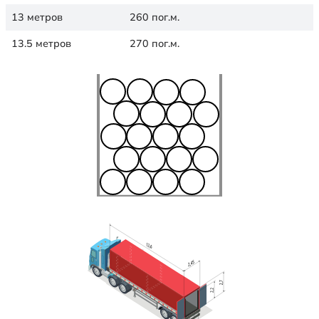
13 метров
260 пог.м.
13.5 метров
270 пог.м.