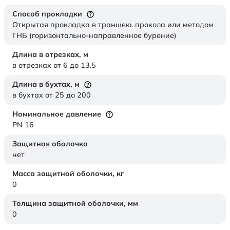
Способ прокладки
Открытая прокладка в траншею. прокола или методом
ГНБ (горизонтально-направленное бурение)
Длина в отрезках,
м
в отрезках от 6 до 13.5
Длина в бухтах,
м
в бухтах от 25 до 200
Номинальное давление
PN 16
Защитная оболочка
нет
Масса защитной оболочки,
кг
0
Толщина защитной оболочки,
мм
0