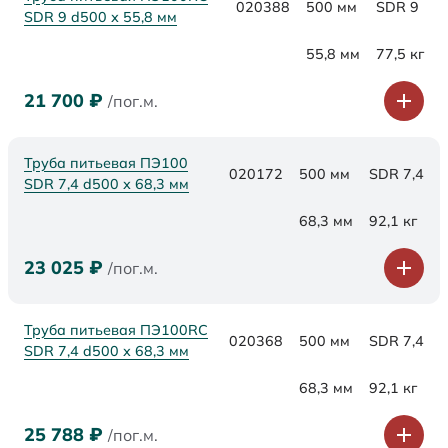
020388
500 мм
SDR 9
SDR 9 d500 х 55,8 мм
55,8 мм
77,5 кг
21 700
₽
/пог.м.
Труба питьевая ПЭ100
020172
500 мм
SDR 7,4
SDR 7,4 d500 х 68,3 мм
68,3 мм
92,1 кг
23 025
₽
/пог.м.
Труба питьевая ПЭ100RC
020368
500 мм
SDR 7,4
SDR 7,4 d500 х 68,3 мм
68,3 мм
92,1 кг
25 788
₽
/пог.м.