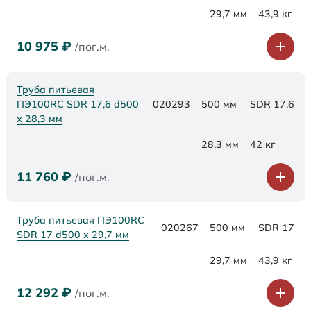
29,7 мм
43,9 кг
10 975
₽
/пог.м.
Труба питьевая
ПЭ100RC SDR 17,6 d500
020293
500 мм
SDR 17,6
х 28,3 мм
28,3 мм
42 кг
11 760
₽
/пог.м.
Труба питьевая ПЭ100RC
020267
500 мм
SDR 17
SDR 17 d500 х 29,7 мм
29,7 мм
43,9 кг
12 292
₽
/пог.м.