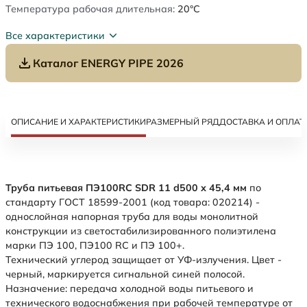
Температура рабочая длительная:
20°C
Все характеристики
Каталог ENERGY PIPE 2026
ОПИСАНИЕ И ХАРАКТЕРИСТИКИ
РАЗМЕРНЫЙ РЯД
ДОСТАВКА И ОПЛАТ
Труба питьевая ПЭ100RC SDR 11 d500 х 45,4 мм
по
стандарту ГОСТ 18599-2001 (код товара: 020214) -
однослойная напорная труба для воды монолитной
конструкции из светостабилизированного полиэтилена
марки ПЭ 100, ПЭ100 RC и ПЭ 100+.
Технический углерод защищает от УФ-излучения. Цвет -
черный, маркируется сигнальной синей полосой.
Назначение: передача холодной воды питьевого и
технического водоснабжения при рабочей температуре от