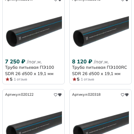
7 250
₽
8 120
₽
/пог.м.
/пог.м.
Труба питьевая ПЭ100
Труба питьевая ПЭ100RC
SDR 26 d500 х 19,1 мм
SDR 26 d500 х 19,1 мм
5
5
1 отзыв
1 отзыв
Артикул:
020122
Артикул:
020318