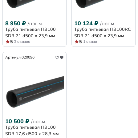
8 950
₽
10 124
₽
/пог.м.
/пог.м.
Труба питьевая ПЭ100
Труба питьевая ПЭ100RC
SDR 21 d500 х 23,9 мм
SDR 21 d500 х 23,9 мм
5
5
2 отзыва
1 отзыв
Артикул:
020096
10 500
₽
/пог.м.
Труба питьевая ПЭ100
SDR 17,6 d500 х 28,3 мм