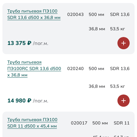
Труба питьевая ПЭ100
020043
500 мм
SDR 13,6
SDR 13,6 d500 х 36,8 мм
36,8 мм
53,5 кг
13 375
₽
/пог.м.
Труба питьевая
ПЭ100RC SDR 13,6 d500
020240
500 мм
SDR 13,6
х 36,8 мм
36,8 мм
53,5 кг
14 980
₽
/пог.м.
Труба питьевая ПЭ100
020017
500 мм
SDR 11
SDR 11 d500 х 45,4 мм