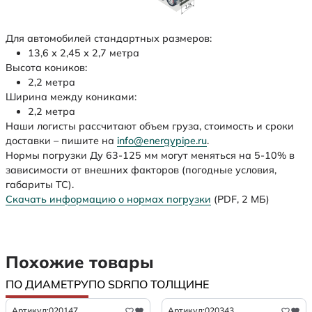
Для автомобилей стандартных размеров:
13,6 х 2,45 х 2,7 метра
Высота коников:
2,2 метра
Ширина между кониками:
2,2 метра
Наши логисты рассчитают объем груза, стоимость и сроки
доставки – пишите на
info@energypipe.ru
.
Нормы погрузки Ду 63-125 мм могут меняться на 5-10% в
зависимости от внешних факторов (погодные условия,
габариты ТС).
Скачать информацию о нормах погрузки
(PDF, 2 МБ)
Похожие товары
ПО ДИАМЕТРУ
ПО SDR
ПО ТОЛЩИНЕ
Артикул:
020147
Артикул:
020343