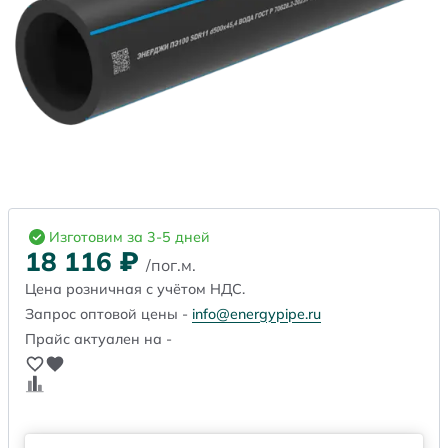
Изготовим за 3-5 дней
18 116
₽
/пог.м.
Цена розничная с учётом НДС.
Запрос оптовой цены -
info@energypipe.ru
Прайс актуален на -