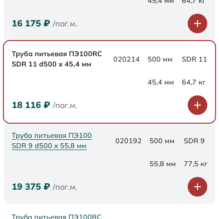
45,4 мм
64,7 кг
16 175
₽
/пог.м.
Труба питьевая ПЭ100RC
020214
500 мм
SDR 11
SDR 11 d500 х 45,4 мм
45,4 мм
64,7 кг
18 116
₽
/пог.м.
Труба питьевая ПЭ100
020192
500 мм
SDR 9
SDR 9 d500 х 55,8 мм
55,8 мм
77,5 кг
19 375
₽
/пог.м.
Труба питьевая ПЭ100RC