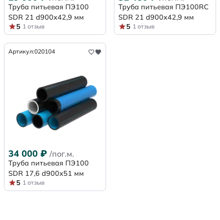
Труба питьевая ПЭ100
Труба питьевая ПЭ100RC
SDR 21 d900х42,9 мм
SDR 21 d900х42,9 мм
5
5
1 отзыв
1 отзыв
Артикул:
020104
34 000
₽
/пог.м.
Труба питьевая ПЭ100
SDR 17,6 d900х51 мм
5
1 отзыв