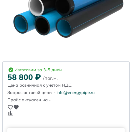
Изготовим за 3-5 дней
58 800
₽
/пог.м.
Цена розничная с учётом НДС.
Запрос оптовой цены -
info@energypipe.ru
Прайс актуален на -