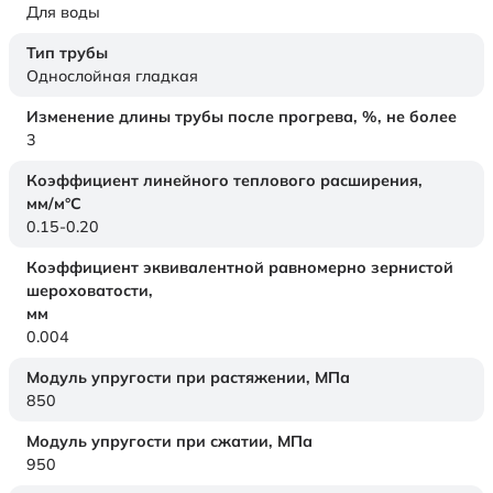
Для воды
Тип трубы
Однослойная гладкая
Изменение длины трубы после прогрева, %, не более
3
Коэффициент линейного теплового расширения,
мм/м°С
0.15-0.20
Коэффициент эквивалентной равномерно зернистой
шероховатости,
мм
0.004
Модуль упругости при растяжении,
МПа
850
Модуль упругости при сжатии,
МПа
950