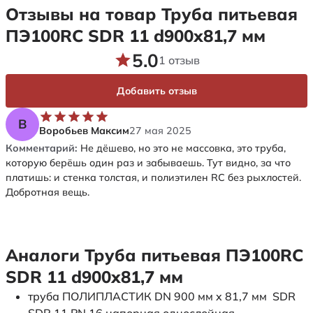
Отзывы на товар Труба питьевая
ПЭ100RC SDR 11 d900х81,7 мм
5.0
1 отзыв
Добавить отзыв
В
Воробьев Максим
27 мая 2025
Комментарий:
Не дёшево, но это не массовка, это труба,
которую берёшь один раз и забываешь. Тут видно, за что
платишь: и стенка толстая, и полиэтилен RC без рыхлостей.
Добротная вещь.
Аналоги Труба питьевая ПЭ100RC
SDR 11 d900х81,7 мм
труба ПОЛИПЛАСТИК DN 900 мм x 81,7 мм SDR
SDR 11 PN 16 напорная однослойная.