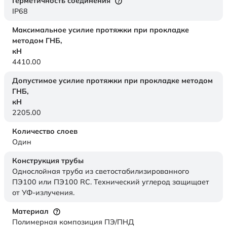
Герметичность соединения
IP68
Максимальное усилие протяжки при прокладке
методом ГНБ,
кН
4410.00
Допустимое усилие протяжки при прокладке методом
ГНБ,
кН
2205.00
Количество слоев
Один
Конструкция трубы
Однослойная труба из светостабилизированного
ПЭ100 или ПЭ100 RC. Технический углерод защищает
от УФ-излучения.
Материал
Полимерная композиция ПЭ/ПНД