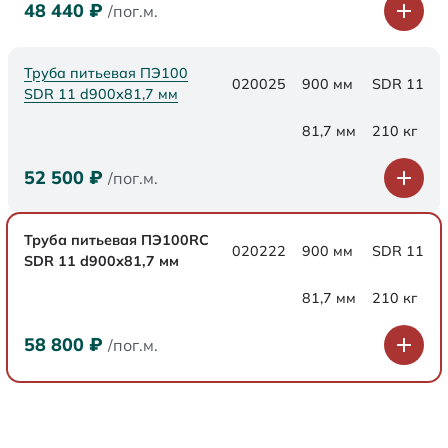
48 440
₽
/пог.м.
Труба питьевая ПЭ100
020025
900 мм
SDR 11
SDR 11 d900х81,7 мм
81,7 мм
210 кг
52 500
₽
/пог.м.
Труба питьевая ПЭ100RC
020222
900 мм
SDR 11
SDR 11 d900х81,7 мм
81,7 мм
210 кг
58 800
₽
/пог.м.