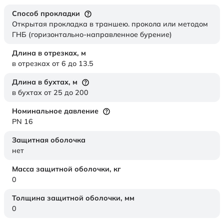
Способ прокладки
Открытая прокладка в траншею. прокола или методом
ГНБ (горизонтально-направленное бурение)
Длина в отрезках,
м
в отрезках от 6 до 13.5
Длина в бухтах,
м
в бухтах от 25 до 200
Номинальное давление
PN 16
Защитная оболочка
нет
Масса защитной оболочки,
кг
0
Толщина защитной оболочки,
мм
0