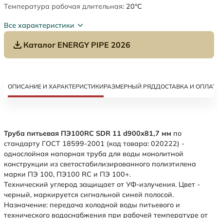
Температура рабочая длительная:
20°C
Все характеристики
Каталог ENERGY PIPE 2026
ОПИСАНИЕ И ХАРАКТЕРИСТИКИ
РАЗМЕРНЫЙ РЯД
ДОСТАВКА И ОПЛАТ
Труба питьевая ПЭ100RC SDR 11 d900х81,7 мм
по
стандарту ГОСТ 18599-2001 (код товара: 020222) -
однослойная напорная труба для воды монолитной
конструкции из светостабилизированного полиэтилена
марки ПЭ 100, ПЭ100 RC и ПЭ 100+.
Технический углерод защищает от УФ-излучения. Цвет -
черный, маркируется сигнальной синей полосой.
Назначение: передача холодной воды питьевого и
технического водоснабжения при рабочей температуре от