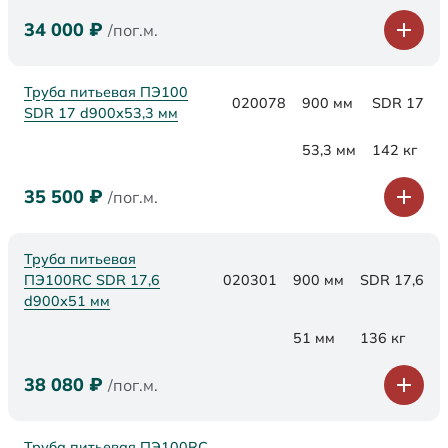
34 000
₽
/пог.м.
Труба питьевая ПЭ100
020078
900 мм
SDR 17
SDR 17 d900х53,3 мм
53,3 мм
142 кг
35 500
₽
/пог.м.
Труба питьевая
ПЭ100RC SDR 17,6
020301
900 мм
SDR 17,6
d900х51 мм
51 мм
136 кг
38 080
₽
/пог.м.
Труба питьевая ПЭ100RC