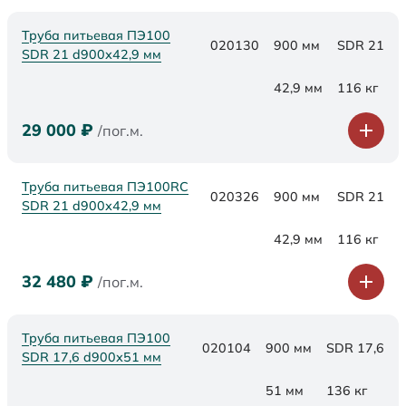
Труба питьевая ПЭ100
020130
900 мм
SDR 21
SDR 21 d900х42,9 мм
42,9 мм
116 кг
29 000
₽
/пог.м.
Труба питьевая ПЭ100RC
020326
900 мм
SDR 21
SDR 21 d900х42,9 мм
42,9 мм
116 кг
32 480
₽
/пог.м.
Труба питьевая ПЭ100
020104
900 мм
SDR 17,6
SDR 17,6 d900х51 мм
51 мм
136 кг