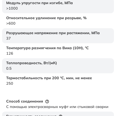
Модуль упругости при изгибе,
МПа
>1000
Относительное удлинение при разрыве,
%
>600
Разрушающее напряжение при растяжении,
МПа
37
Температура размягчения по Вика (10Н),
°C
126
Теплопроводность,
Вт/(мК)
0.5
Термостабильность при 200 °С, мин, не менее
250
Способ соединения
С помощью электросварных муфт или стыковой сварки