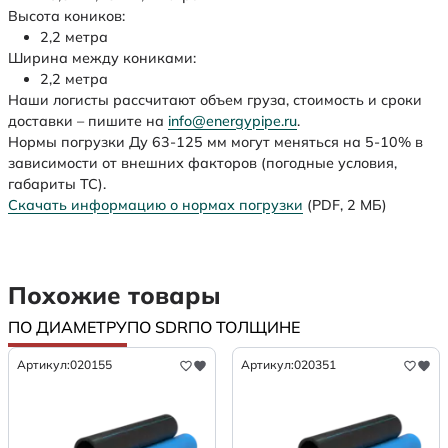
Высота коников:
2,2 метра
Ширина между кониками:
2,2 метра
Наши логисты рассчитают объем груза, стоимость и сроки
доставки – пишите на
info@energypipe.ru
.
Нормы погрузки Ду 63-125 мм могут меняться на 5-10% в
зависимости от внешних факторов (погодные условия,
габариты ТС).
Скачать информацию о нормах погрузки
(PDF, 2 МБ)
Похожие товары
ПО ДИАМЕТРУ
ПО SDR
ПО ТОЛЩИНЕ
Артикул:
020155
Артикул:
020351