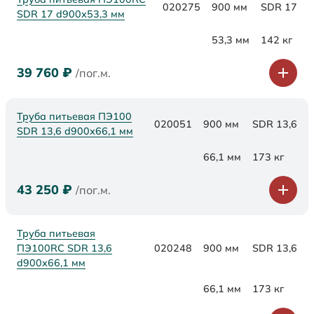
020275
900 мм
SDR 17
SDR 17 d900х53,3 мм
53,3 мм
142 кг
39 760
₽
/пог.м.
Труба питьевая ПЭ100
020051
900 мм
SDR 13,6
SDR 13,6 d900х66,1 мм
66,1 мм
173 кг
43 250
₽
/пог.м.
Труба питьевая
ПЭ100RC SDR 13,6
020248
900 мм
SDR 13,6
d900х66,1 мм
66,1 мм
173 кг