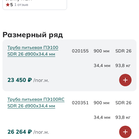
5
1 отзыв
Размерный ряд
Труба питьевая ПЭ100
020155
900 мм
SDR 26
SDR 26 d900х34,4 мм
34,4 мм
93,8 кг
23 450
₽
/пог.м.
Труба питьевая ПЭ100RC
020351
900 мм
SDR 26
SDR 26 d900х34,4 мм
34,4 мм
93,8 кг
26 264
₽
/пог.м.