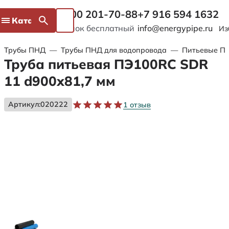
8 800 201-70-88
+7 916 594 1632
Каталог
Звонок бесплатный
info@energypipe.ru
Из
Трубы ПНД
—
Трубы ПНД для водопровода
—
Питьевые ПЭ
Труба питьевая ПЭ100RC SDR
11 d900х81,7 мм
Артикул:
020222
1 отзыв