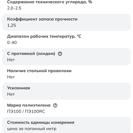
Содержание технического углерода,
%
2.0-2.5
Коэффициент запаса прочности
1,25
Диапазон рабочих температур,
°C
0-40
С протяжкой (зондом)
Нет
Наличие стальной проволоки
Нет
Усиленная
Нет
Марка полиэтилена
ПЭ100 / ПЭ100RC
Стоимость единицы измерения
цена за погонный метр