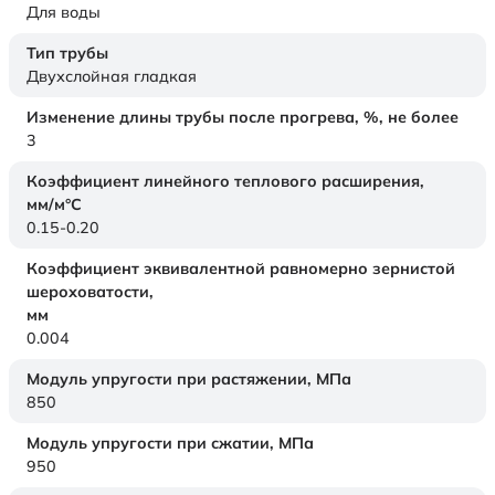
Для воды
Тип трубы
Двухслойная гладкая
Изменение длины трубы после прогрева, %, не более
3
Коэффициент линейного теплового расширения,
мм/м°С
0.15-0.20
Коэффициент эквивалентной равномерно зернистой
шероховатости,
мм
0.004
Модуль упругости при растяжении,
МПа
850
Модуль упругости при сжатии,
МПа
950