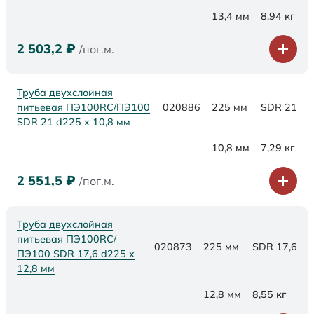
13,4 мм
8,94 кг
2 503,2
₽
/пог.м.
Труба двухслойная
питьевая ПЭ100RC/ПЭ100
020886
225 мм
SDR 21
SDR 21 d225 х 10,8 мм
10,8 мм
7,29 кг
2 551,5
₽
/пог.м.
Труба двухслойная
питьевая ПЭ100RC/
020873
225 мм
SDR 17,6
ПЭ100 SDR 17,6 d225 х
12,8 мм
12,8 мм
8,55 кг