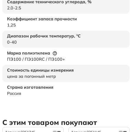
Содержание технического углерода,
%
2.0-2.5
Коэффициент запаса прочности
1,25
Диапазон рабочих температур,
°C
0-40
Марка полиэтилена
ПЭ100 / ПЭ100RC / ПЭ100+
Стоимость единицы измерения
цена за погонный метр
Страна изготовления
Россия
С этим товаром покупают