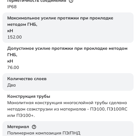
Герметичность соединения
IP68
Максимальное усилие протяжки при прокладке
методом ГНБ,
кН
152.00
Допустимое усилие протяжки при прокладке методом
ГНБ,
кН
76.00
Количество слоев
Два
Конструкция трубы
Монолитная конструкция многослойной трубы сделана
методом соэкструзии из материалов - ПЭ100, ПЭ100RC
или ПЭ100+.
Материал
Полимерная композиция ПЭ/ПНД