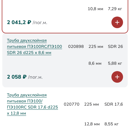
10,8 мм
7,29 кг
2 041,2
₽
/пог.м.
Труба двухслойная
питьевая ПЭ100RC/ПЭ100
020898
225 мм
SDR 26
SDR 26 d225 х 8,6 мм
8,6 мм
5,88 кг
2 058
₽
/пог.м.
Труба двухслойная
питьевая ПЭ100/
020770
225 мм
SDR 17,6
ПЭ100RC SDR 17,6 d225
х 12,8 мм
12,8 мм
8,55 кг