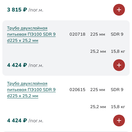
3 815
₽
/пог.м.
Труба двухслойная
питьевая ПЭ100 SDR 9
020718
225 мм
SDR 9
d225 х 25,2 мм
25,2 мм
15,8 кг
4 424
₽
/пог.м.
Труба двухслойная
питьевая ПЭ100 SDR 9
020615
225 мм
SDR 9
d225 х 25,2 мм
25,2 мм
15,8 кг
4 424
₽
/пог.м.