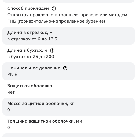
Способ прокладки
Открытая прокладка в траншею. прокола или методом
ГНБ (горизонтально-направленное бурение)
Длина в отрезках,
м
в отрезках от 6 до 13.5
Длина в бухтах,
м
в бухтах от 25 до 200
Номинальное давление
PN 8
Защитная оболочка
нет
Масса защитной оболочки,
кг
0
Толщина защитной оболочки,
мм
0