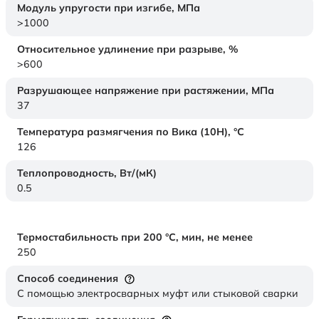
Модуль упругости при изгибе,
МПа
>1000
Относительное удлинение при разрыве,
%
>600
Разрушающее напряжение при растяжении,
МПа
37
Температура размягчения по Вика (10Н),
°C
126
Теплопроводность,
Вт/(мК)
0.5
Термостабильность при 200 °С, мин, не менее
250
Способ соединения
С помощью электросварных муфт или стыковой сварки