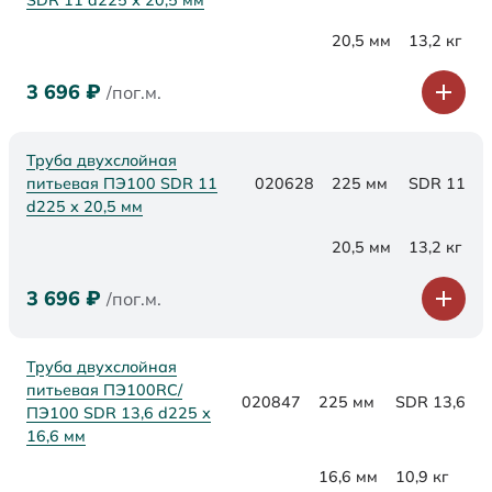
SDR 11 d225 х 20,5 мм
20,5 мм
13,2 кг
3 696
₽
/пог.м.
Труба двухслойная
питьевая ПЭ100 SDR 11
020628
225 мм
SDR 11
d225 х 20,5 мм
20,5 мм
13,2 кг
3 696
₽
/пог.м.
Труба двухслойная
питьевая ПЭ100RC/
020847
225 мм
SDR 13,6
ПЭ100 SDR 13,6 d225 х
16,6 мм
16,6 мм
10,9 кг