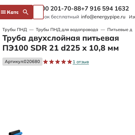
8 800 201-70-88
+7 916 594 1632
Каталог
Звонок бесплатный
info@energypipe.ru
Из
Трубы ПНД
—
Трубы ПНД для водопровода
—
Питьевые дв
Труба двухслойная питьевая
ПЭ100 SDR 21 d225 х 10,8 мм
Артикул:
020680
1 отзыв