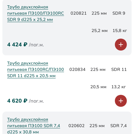
Труба двухслойная
питьевая ПЭ100/ПЭ100RC
020821
225 мм
SDR 9
SDR 9 d225 х 25,2 мм
25,2 мм
15,8 кг
4 424
₽
/пог.м.
Труба двухслойная
питьевая ПЭ100RC/ПЭ100
020834
225 мм
SDR 11
SDR 11 d225 х 20,5 мм
20,5 мм
13,2 кг
4 620
₽
/пог.м.
Труба двухслойная
питьевая ПЭ100 SDR 7,4
020602
225 мм
SDR 7,4
d225 х 30,8 мм