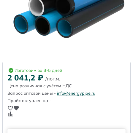
Изготовим за 3-5 дней
2 041,2
₽
/пог.м.
Цена розничная с учётом НДС.
Запрос оптовой цены -
info@energypipe.ru
Прайс актуален на -