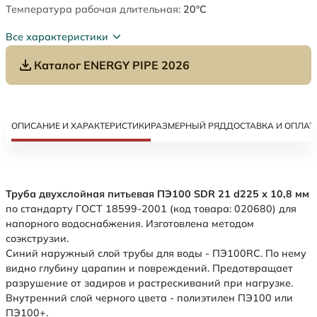
Температура рабочая длительная:
20°C
Все характеристики
Каталог ENERGY PIPE 2026
ОПИСАНИЕ И ХАРАКТЕРИСТИКИ
РАЗМЕРНЫЙ РЯД
ДОСТАВКА И ОПЛАТ
Труба двухслойная питьевая ПЭ100 SDR 21 d225 х 10,8 мм
по стандарту ГОСТ 18599-2001 (код товара: 020680) для
напорного водоснабжения. Изготовлена методом
соэкструзии.
Синий наружный слой трубы для воды - ПЭ100RC. По нему
видно глубину царапин и повреждений. Предотвращает
разрушение от задиров и растрескиваний при нагрузке.
Внутренний слой черного цвета - полиэтилен ПЭ100 или
ПЭ100+.