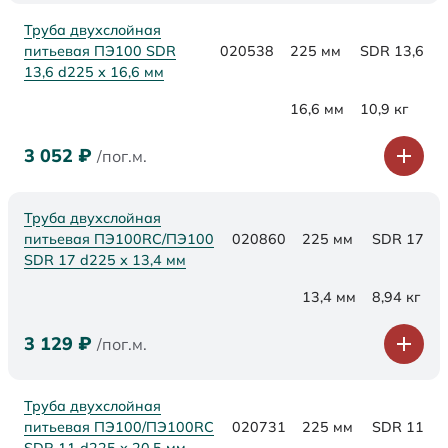
Труба двухслойная
питьевая ПЭ100 SDR
020538
225 мм
SDR 13,6
13,6 d225 х 16,6 мм
16,6 мм
10,9 кг
3 052
₽
/пог.м.
Труба двухслойная
питьевая ПЭ100RC/ПЭ100
020860
225 мм
SDR 17
SDR 17 d225 х 13,4 мм
13,4 мм
8,94 кг
3 129
₽
/пог.м.
Труба двухслойная
питьевая ПЭ100/ПЭ100RC
020731
225 мм
SDR 11