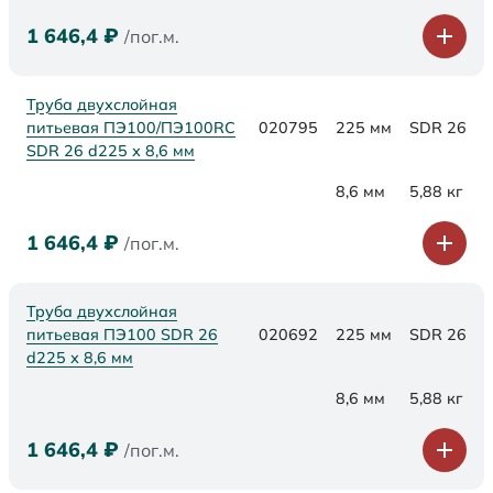
1 646,4
₽
/пог.м.
Труба двухслойная
питьевая ПЭ100/ПЭ100RC
020795
225 мм
SDR 26
SDR 26 d225 х 8,6 мм
8,6 мм
5,88 кг
1 646,4
₽
/пог.м.
Труба двухслойная
питьевая ПЭ100 SDR 26
020692
225 мм
SDR 26
d225 х 8,6 мм
8,6 мм
5,88 кг
1 646,4
₽
/пог.м.