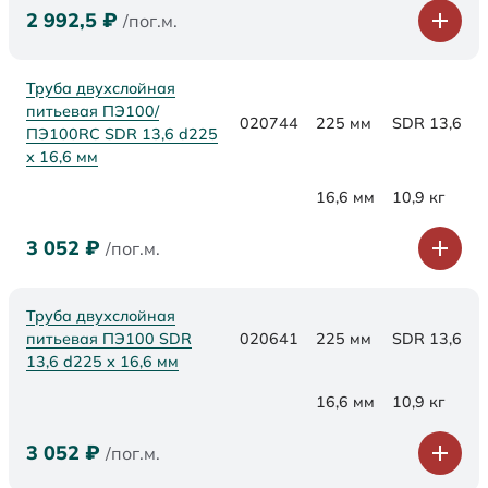
2 992,5
₽
/пог.м.
Труба двухслойная
питьевая ПЭ100/
020744
225 мм
SDR 13,6
ПЭ100RC SDR 13,6 d225
х 16,6 мм
16,6 мм
10,9 кг
3 052
₽
/пог.м.
Труба двухслойная
питьевая ПЭ100 SDR
020641
225 мм
SDR 13,6
13,6 d225 х 16,6 мм
16,6 мм
10,9 кг
3 052
₽
/пог.м.