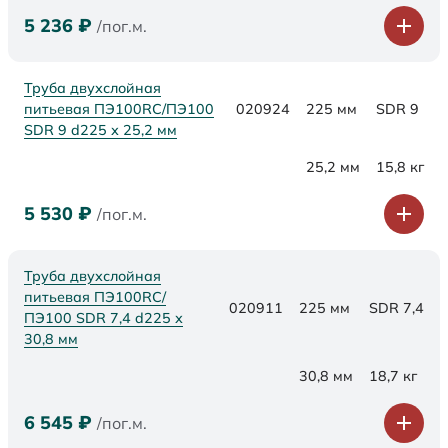
5 236
₽
/пог.м.
Труба двухслойная
питьевая ПЭ100RC/ПЭ100
020924
225 мм
SDR 9
SDR 9 d225 х 25,2 мм
25,2 мм
15,8 кг
5 530
₽
/пог.м.
Труба двухслойная
питьевая ПЭ100RC/
020911
225 мм
SDR 7,4
ПЭ100 SDR 7,4 d225 х
30,8 мм
30,8 мм
18,7 кг
6 545
₽
/пог.м.