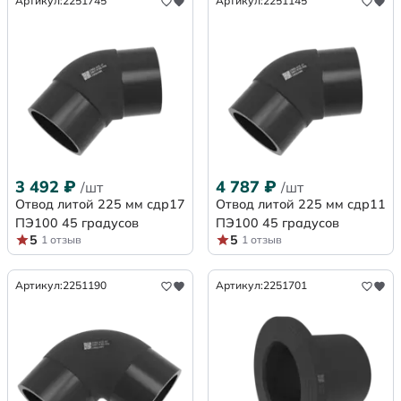
Артикул:
2251745
Артикул:
2251145
3 492
₽
4 787
₽
/шт
/шт
Отвод литой 225 мм сдр17
Отвод литой 225 мм сдр11
ПЭ100 45 градусов
ПЭ100 45 градусов
5
5
1 отзыв
1 отзыв
Артикул:
2251190
Артикул:
2251701