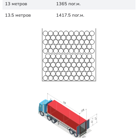
13 метров
1365 пог.м.
13.5 метров
1417.5 пог.м.