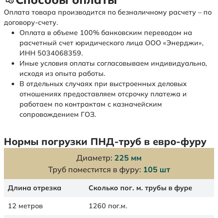
Оплата товара производится по безналичному расчету – по
договору-счету.
Оплата в объеме 100% банковским переводом на
расчетный счет юридического лица ООО «Энерджи»,
ИНН 5034068359.
Иные условия оплаты согласовываем индивидуально,
исходя из опыта работы.
В отдельных случаях при выстроенных деловых
отношениях предоставляем отсрочку платежа и
работаем по контрактам с казначейским
сопровождением ГОЗ.
Нормы погрузки ПНД-труб в евро-фуру
Диаметр:
225 мм
Труб поместится в фуру:
105 шт
Длина отрезка
Сколько пог. м. трубы в фуре
12 метров
1260 пог.м.