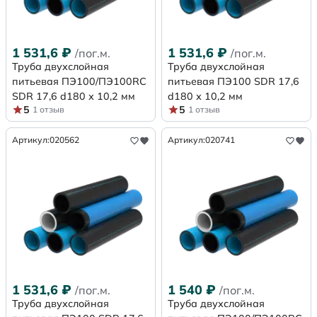
1 531,6
₽
1 531,6
₽
/пог.м.
/пог.м.
Труба двухслойная
Труба двухслойная
питьевая ПЭ100/ПЭ100RC
питьевая ПЭ100 SDR 17,6
SDR 17,6 d180 х 10,2 мм
d180 х 10,2 мм
5
5
1 отзыв
1 отзыв
Артикул:
020562
Артикул:
020741
1 531,6
₽
1 540
₽
/пог.м.
/пог.м.
Труба двухслойная
Труба двухслойная