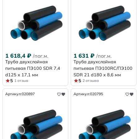
1 618,4
₽
1 631
₽
/пог.м.
/пог.м.
Труба двухслойная
Труба двухслойная
питьевая ПЭ100 SDR 7,4
питьевая ПЭ100RC/ПЭ100
d125 х 17,1 мм
SDR 21 d180 х 8,6 мм
5
5
1 отзыв
2 отзыва
Артикул:
020897
Артикул:
020795