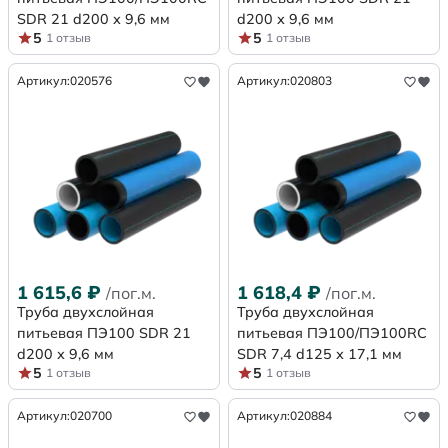
SDR 21 d200 х 9,6 мм
d200 х 9,6 мм
5
5
1 отзыв
1 отзыв
Артикул:
020576
Артикул:
020803
1 615,6
₽
1 618,4
₽
/пог.м.
/пог.м.
Труба двухслойная
Труба двухслойная
питьевая ПЭ100 SDR 21
питьевая ПЭ100/ПЭ100RC
d200 х 9,6 мм
SDR 7,4 d125 х 17,1 мм
5
5
1 отзыв
1 отзыв
Артикул:
020700
Артикул:
020884