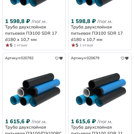
1 598,8
₽
1 598,8
₽
/пог.м.
/пог.м.
Труба двухслойная
Труба двухслойная
питьевая ПЭ100 SDR 17
питьевая ПЭ100 SDR 17
d180 х 10,7 мм
d180 х 10,7 мм
5
5
1 отзыв
1 отзыв
Артикул:
020782
Артикул:
020679
1 615,6
₽
1 615,6
₽
/пог.м.
/пог.м.
Труба двухслойная
Труба двухслойная
питьевая ПЭ100/ПЭ100RC
питьевая ПЭ100 SDR 21