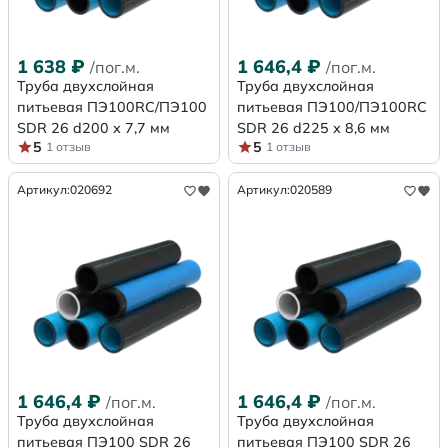
1 638
₽
1 646,4
₽
/пог.м.
/пог.м.
Труба двухслойная
Труба двухслойная
питьевая ПЭ100RC/ПЭ100
питьевая ПЭ100/ПЭ100RC
SDR 26 d200 х 7,7 мм
SDR 26 d225 х 8,6 мм
5
5
1 отзыв
1 отзыв
Артикул:
020692
Артикул:
020589
1 646,4
₽
1 646,4
₽
/пог.м.
/пог.м.
Труба двухслойная
Труба двухслойная
питьевая ПЭ100 SDR 26
питьевая ПЭ100 SDR 26