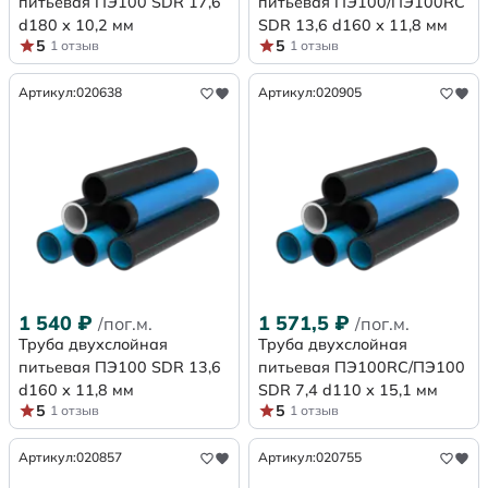
питьевая ПЭ100 SDR 17,6
питьевая ПЭ100/ПЭ100RC
d180 х 10,2 мм
SDR 13,6 d160 х 11,8 мм
5
5
1 отзыв
1 отзыв
Артикул:
020638
Артикул:
020905
1 540
₽
1 571,5
₽
/пог.м.
/пог.м.
Труба двухслойная
Труба двухслойная
питьевая ПЭ100 SDR 13,6
питьевая ПЭ100RC/ПЭ100
d160 х 11,8 мм
SDR 7,4 d110 х 15,1 мм
5
5
1 отзыв
1 отзыв
Артикул:
020857
Артикул:
020755