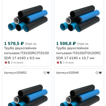
1 578,5
₽
1 598,8
₽
/пог.м.
/пог.м.
Труба двухслойная
Труба двухслойная
питьевая ПЭ100RC/ПЭ100
питьевая ПЭ100/ПЭ100RC
SDR 17 d160 х 9,5 мм
SDR 17 d180 х 10,7 мм
5
5
2 отзыва
1 отзыв
Артикул:
020652
Артикул:
020549