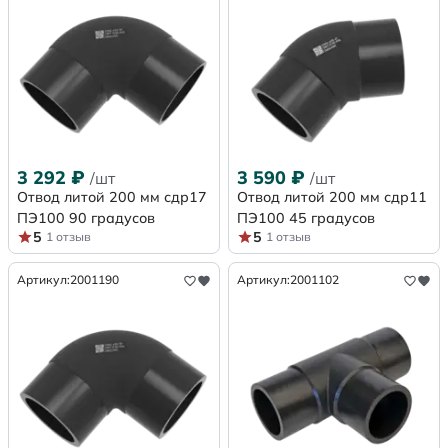
3 292
₽
3 590
₽
/шт
/шт
Отвод литой 200 мм сдр17
Отвод литой 200 мм сдр11
ПЭ100 90 градусов
ПЭ100 45 градусов
5
5
1 отзыв
1 отзыв
Артикул:
2001190
Артикул:
2001102