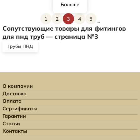
Больше
1
2
3
4
5
…
Страница
Страница
Текущая страница
Страница
Страница
Сопутствующие товары для фитингов
для пнд труб — страница №3
Трубы ПНД
О компании
Доставка
Оплата
Сертификаты
Гарантии
Статьи
Контакты