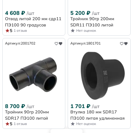
4 608
₽
5 200
₽
/шт
/шт
Отвод литой 200 мм сдр11
Тройник 90гр 200мм
ПЭ100 90 градусов
SDR11 ПЭ100 литой
5
1 отзыв
Нет оценок
Артикул:
2001702
Артикул:
1801701
8 700
₽
1 701
₽
/шт
/шт
Тройник 90гр 200мм
Втулка 180 мм SDR17
SDR17 ПЭ100 литой
ПЭ100 литая удлиненная
5
1 отзыв
Нет оценок