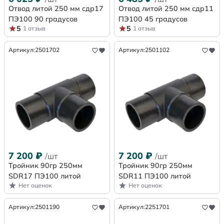
Отвод литой 250 мм сдр17
Отвод литой 250 мм сдр11
ПЭ100 90 градусов
ПЭ100 45 градусов
5
5
1 отзыв
1 отзыв
Артикул:
2501702
Артикул:
2501102
7 200
₽
7 200
₽
/шт
/шт
Тройник 90гр 250мм
Тройник 90гр 250мм
SDR17 ПЭ100 литой
SDR11 ПЭ100 литой
Нет оценок
Нет оценок
Артикул:
2501190
Артикул:
2251701