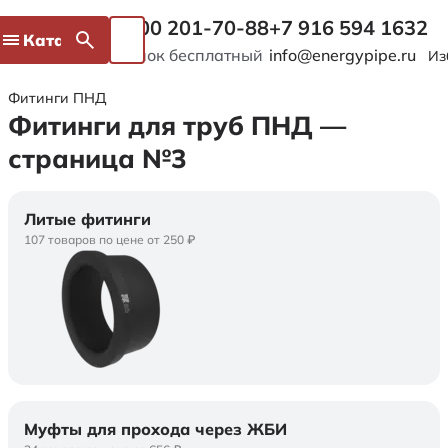
8 800 201-70-88
+7 916 594 1632
Каталог
Звонок бесплатный
info@energypipe.ru
Из
Фитинги ПНД
Фитинги для труб ПНД —
страница №3
Литые фитинги
107 товаров по цене от 250 ₽
Муфты для прохода через ЖБИ