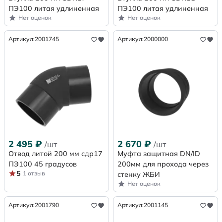
ПЭ100 литая удлиненная
ПЭ100 литая удлиненная
Нет оценок
Нет оценок
Артикул:
2001745
Артикул:
2000000
2 495
₽
2 670
₽
/шт
/шт
Отвод литой 200 мм сдр17
Муфта защитная DN/ID
ПЭ100 45 градусов
200мм для прохода через
5
1 отзыв
стенку ЖБИ
Нет оценок
Артикул:
2001790
Артикул:
2001145