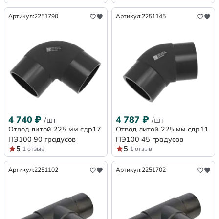
Артикул:
2251790
Артикул:
2251145
4 740
₽
4 787
₽
/шт
/шт
Отвод литой 225 мм сдр17
Отвод литой 225 мм сдр11
ПЭ100 90 градусов
ПЭ100 45 градусов
5
5
1 отзыв
1 отзыв
Артикул:
2251102
Артикул:
2251702