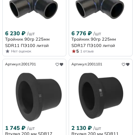
6 230
₽
6 776
₽
/шт
/шт
Тройник 90гр 225мм
Тройник 90гр 225мм
SDR11 ПЭ100 литой
SDR17 ПЭ100 литой
5
Нет оценок
1 отзыв
Артикул:
2001701
Артикул:
2001101
1 745
₽
2 130
₽
/шт
/шт
Втулка 200 мм SDR17
Втулка 200 мм SDR11