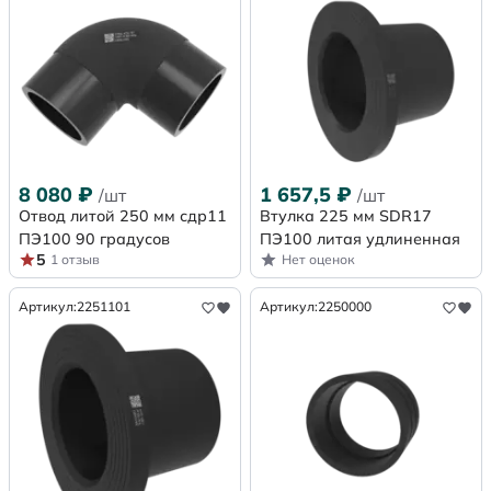
8 080
₽
1 657,5
₽
/шт
/шт
Отвод литой 250 мм сдр11
Втулка 225 мм SDR17
ПЭ100 90 градусов
ПЭ100 литая удлиненная
5
1 отзыв
Нет оценок
Артикул:
2251101
Артикул:
2250000